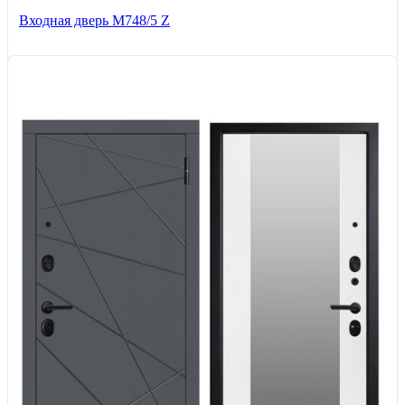
Входная дверь М748/5 Z