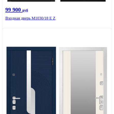
99 900
руб
Входная дверь М1030/18 E Z