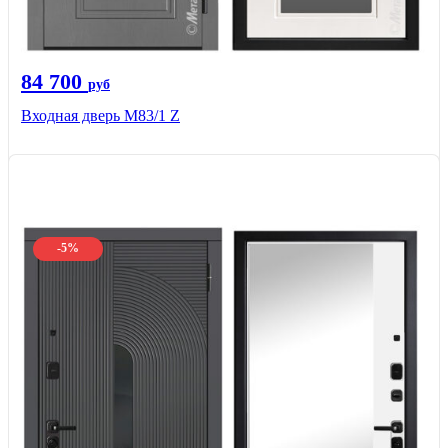
84 700
руб
Входная дверь M83/1 Z
-5%