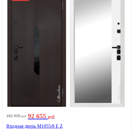
92 655
102 950
руб
руб
Входная дверь М1055/8 Е Z