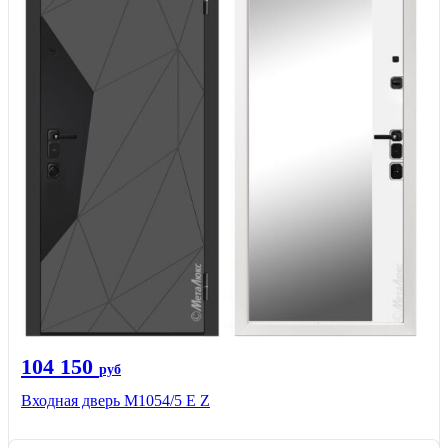
104 150
руб
Входная дверь М1054/5 Е Z