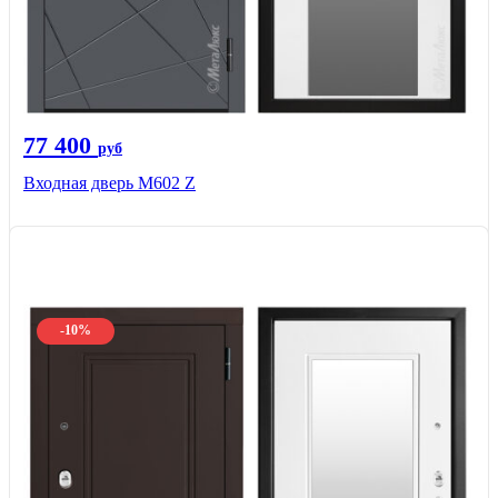
77 400
руб
Входная дверь М602 Z
-10%