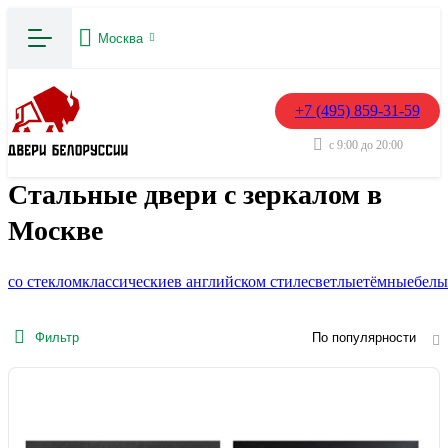
Москва
+7 (495) 859-31-59
с 9:00 до 20:00
Стальные двери с зеркалом в
Москве
со стеклом
классические
в английском стиле
светлые
тёмные
белы
Фильтр
По популярности