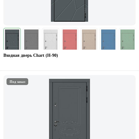
Входная дверь Chart (Н-90)
Под заказ