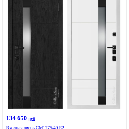
134 650
руб
Входная дверь СМ1775/49 Е2