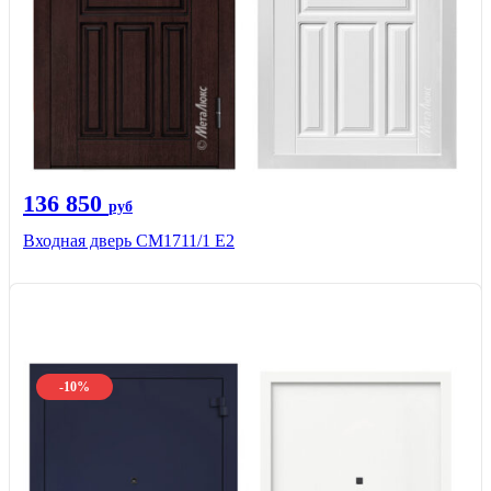
136 850
руб
Входная дверь CМ1711/1 Е2
-10%