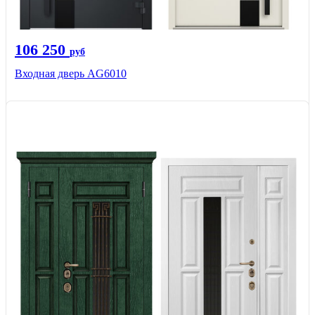
106 250
руб
Входная дверь AG6010