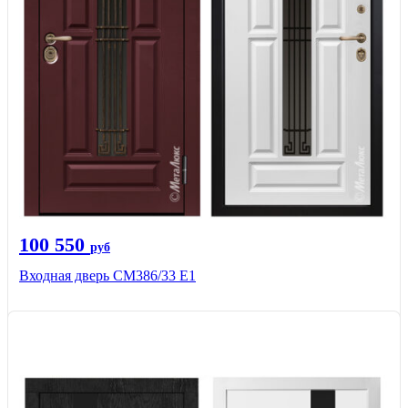
100 550
руб
Входная дверь СМ386/33 Е1