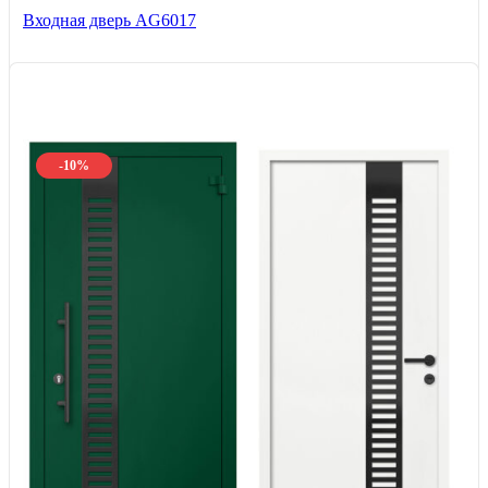
Входная дверь AG6017
-10%