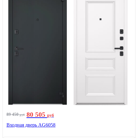
80 505
89 450
руб
руб
Входная дверь AG6058