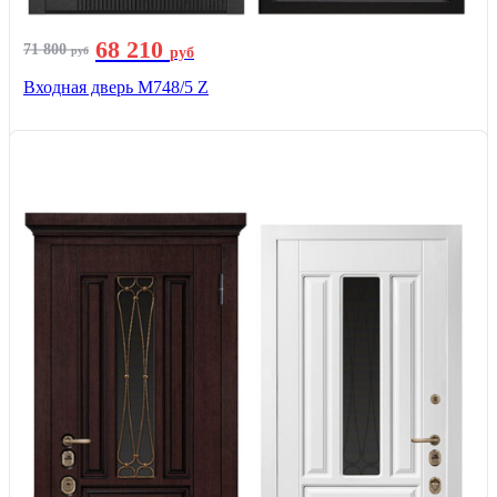
68 210
71 800
руб
руб
Входная дверь М748/5 Z