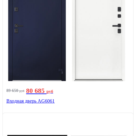
80 685
89 650
руб
руб
Входная дверь AG6061