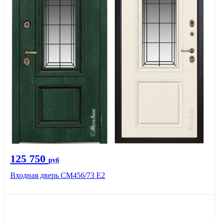
125 750
руб
Входная дверь СМ456/73 Е2