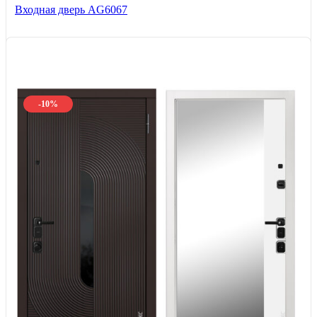
Входная дверь AG6067
-10%