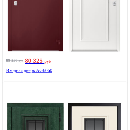
80 325
89 250
руб
руб
Входная дверь AG6060