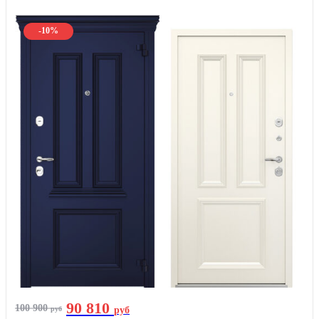
-10%
90 810
100 900
руб
руб