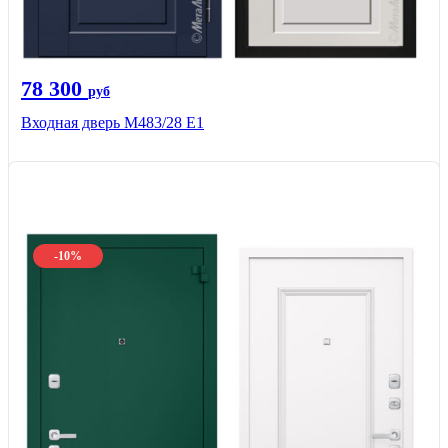
78 300
руб
Входная дверь М483/28 Е1
-10%