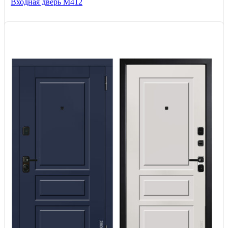
Входная дверь М412