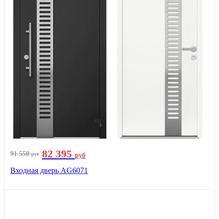
82 395
91 550
руб
руб
Входная дверь AG6071