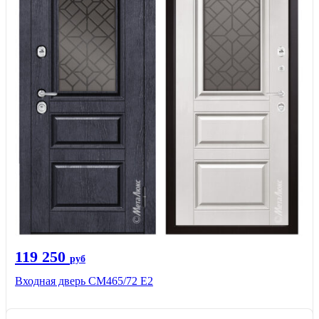
119 250
руб
Входная дверь СМ465/72 Е2