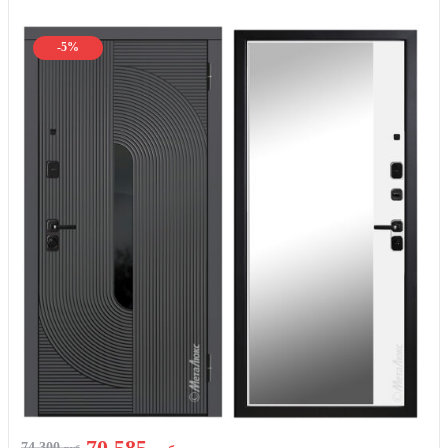
-5%
70 585
74 300