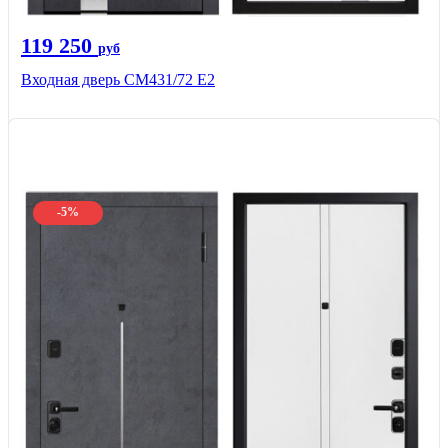
119 250
руб
Входная дверь СМ431/72 Е2
-5%