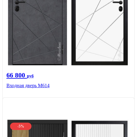
66 800
руб
Входная дверь М614
-5%