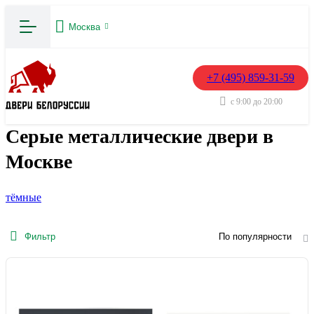
Москва
+7 (495) 859-31-59
с 9:00 до 20:00
Серые металлические двери в
Москве
тёмные
Фильтр
По популярности