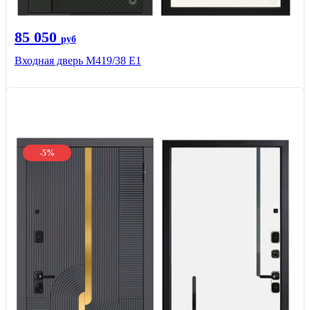
85 050
руб
Входная дверь М419/38 Е1
-5%