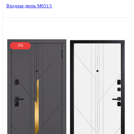
Входная дверь М651/1
-5%