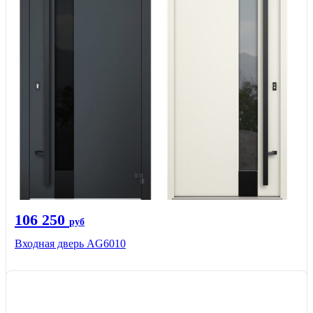
106 250
руб
Входная дверь AG6010