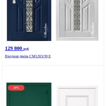
129 800
руб
Входная дверь СМ1203/39 E
-10%