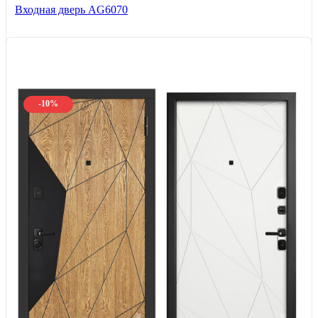
Входная дверь AG6070
-10%