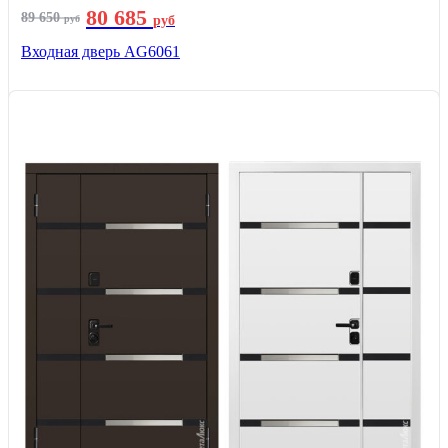
80 685
89 650
руб
руб
Входная дверь AG6061