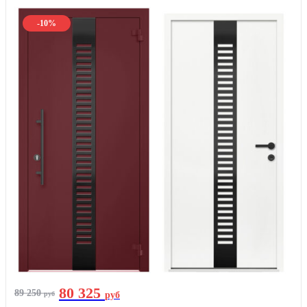
-10%
80 325
89 250
руб
руб