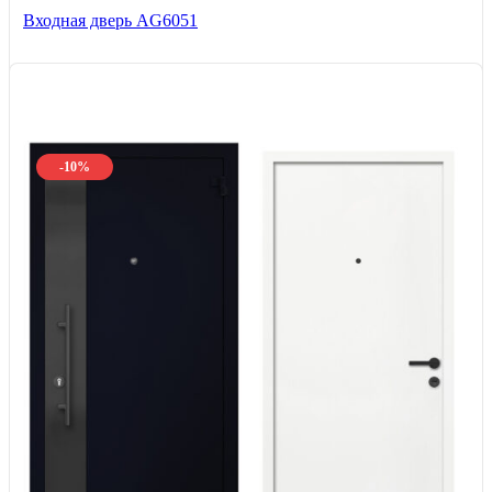
Входная дверь AG6051
-10%