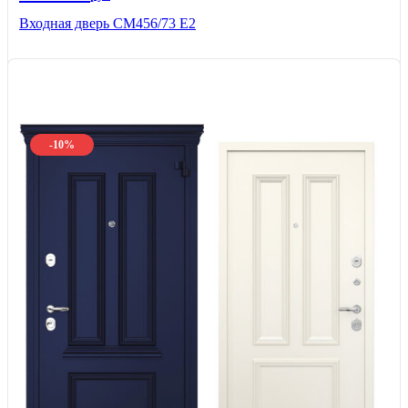
Входная дверь СМ456/73 Е2
-10%