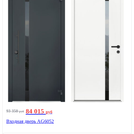
84 015
93 350
руб
руб
Входная дверь AG6052