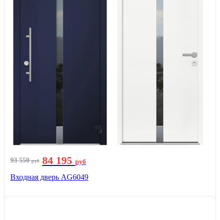
84 195
93 550
руб
руб
Входная дверь AG6049