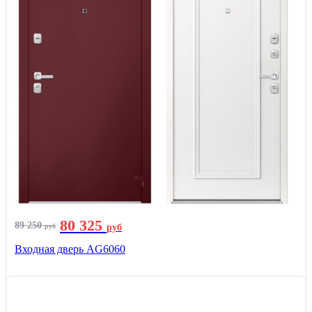
80 325
89 250
руб
руб
Входная дверь AG6060