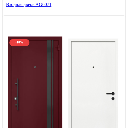
Входная дверь AG6071
-10%