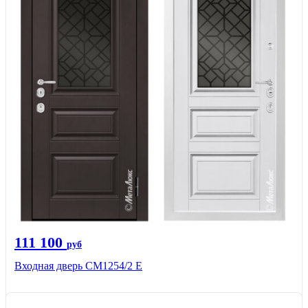
111 100
руб
Входная дверь СМ1254/2 E