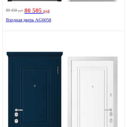
80 505
89 450
руб
руб
Входная дверь AG6058