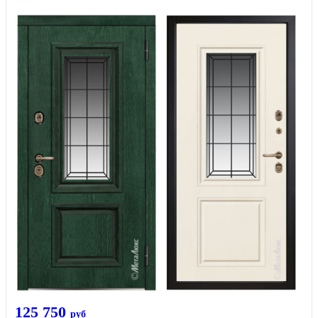
125 750
руб