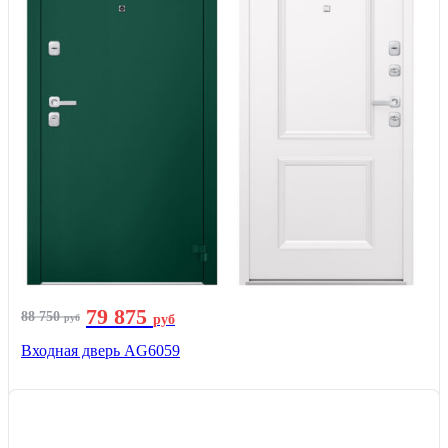
79 875
88 750
руб
руб
Входная дверь AG6059