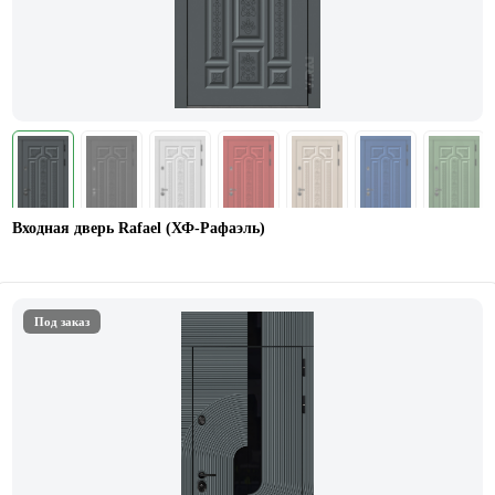
Входная дверь Rafael (ХФ-Рафаэль)
Под заказ