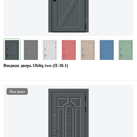
Входная дверь Obliq two (П-30.1)
Под заказ