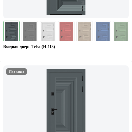
Входная дверь Telsa (Н-113)
Под заказ