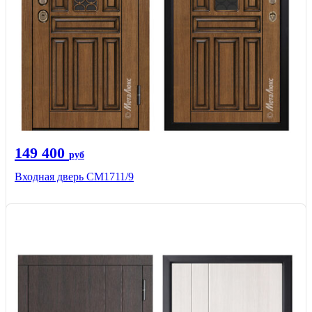
149 400
руб
Входная дверь CМ1711/9