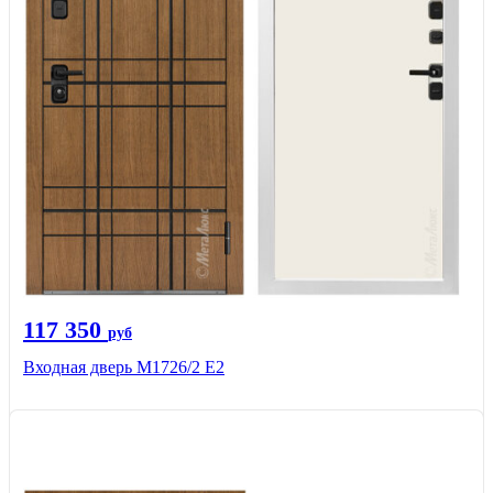
117 350
руб
Входная дверь М1726/2 Е2