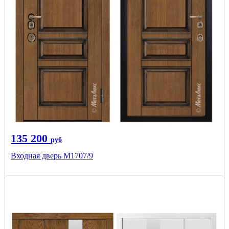
135 200
руб
Входная дверь М1707/9