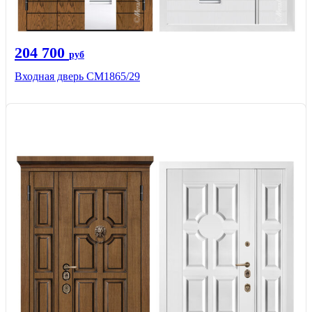
204 700
руб
Входная дверь СМ1865/29