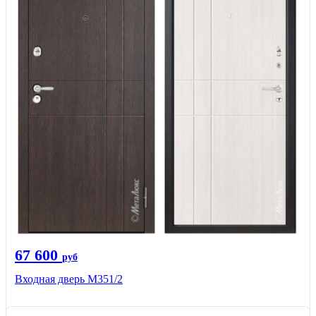
67 600
руб
Входная дверь М351/2