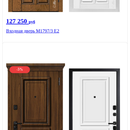
127 250
руб
Входная дверь М1797/3 Е2
-5%