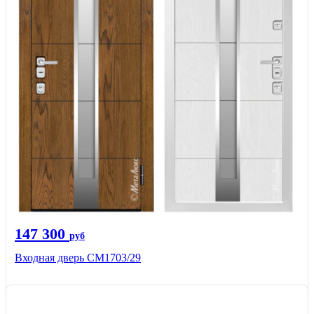
147 300
руб
Входная дверь СМ1703/29