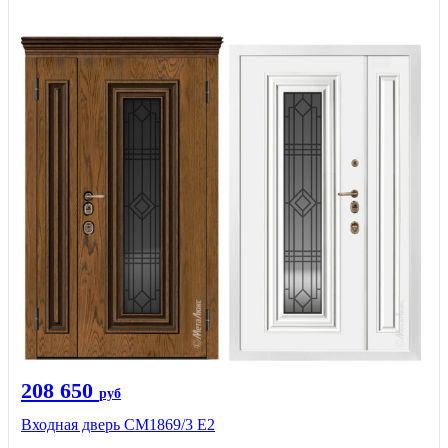
208 650
руб
Входная дверь СМ1869/3 Е2