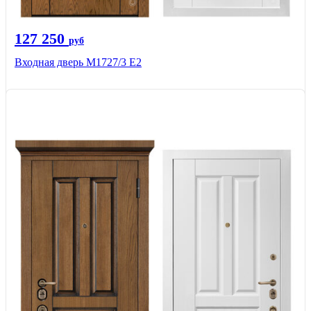
127 250
руб
Входная дверь М1727/3 Е2