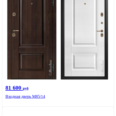
81 600
руб
Входная дверь М85/14