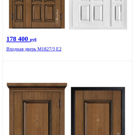
178 400
руб
Входная дверь М1827/3 Е2