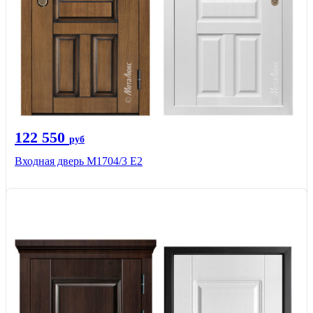
122 550
руб
Входная дверь М1704/3 E2