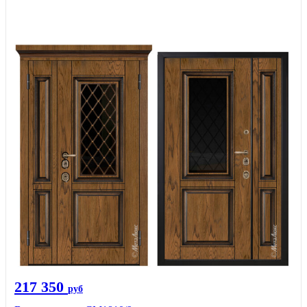
217 350
руб