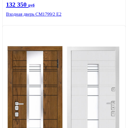
132 350
руб
Входная дверь СМ1799/2 Е2