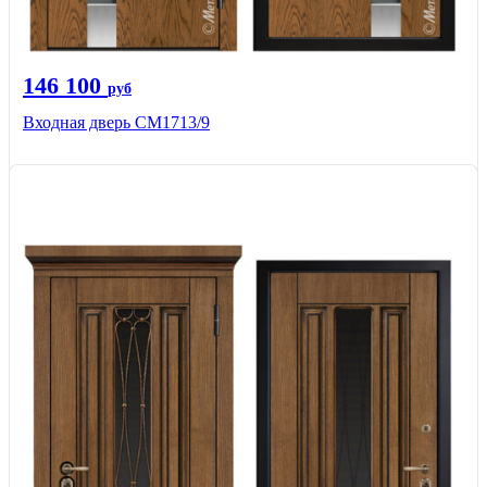
146 100
руб
Входная дверь CМ1713/9