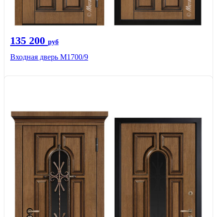
135 200
руб
Входная дверь M1700/9