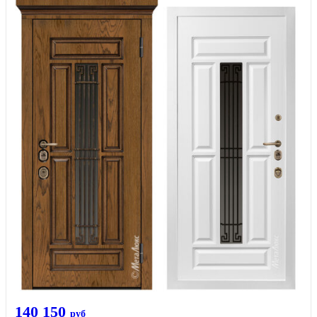
140 150
руб