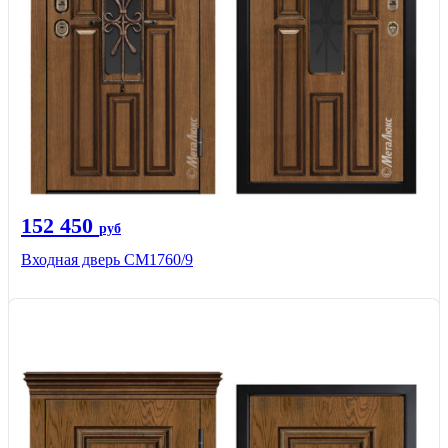
152 450
руб
Входная дверь CМ1760/9