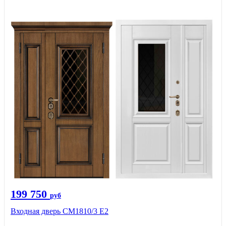
199 750
руб
Входная дверь СМ1810/3 Е2