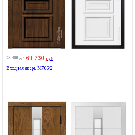
69 730
73 400
руб
руб
Входная дверь М786/2