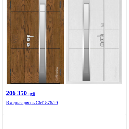
206 350
руб
Входная дверь СМ1876/29