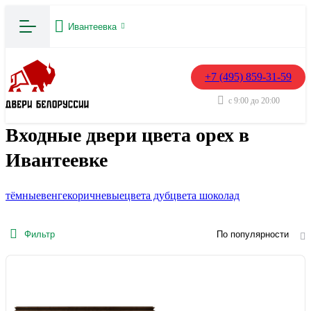
Ивантеевка
+7 (495) 859-31-59
с 9:00 до 20:00
Входные двери цвета орех в
Ивантеевке
тёмные
венге
коричневые
цвета дуб
цвета шоколад
Фильтр
По популярности