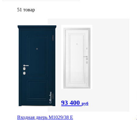
51 товар
93 400
руб
Входная дверь М1029/38 E