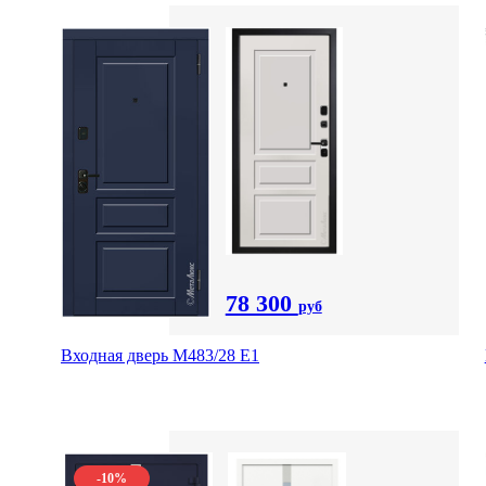
78 300
руб
Входная дверь М483/28 Е1
-10%