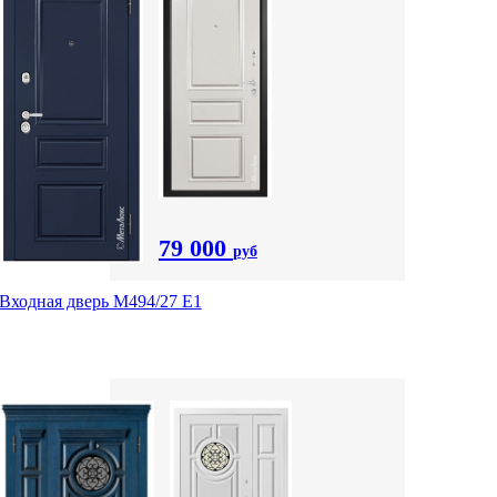
79 000
руб
Входная дверь М494/27 Е1