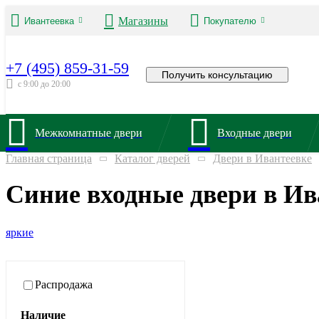
Магазины
Ивантеевка
Покупателю
+7 (495) 859-31-59
Получить консультацию
с 9:00 до 20:00
Межкомнатные двери
Входные двери
Главная страница
Каталог дверей
Двери в Ивантеевке
Синие входные двери в Ив
яркие
Распродажа
Наличие