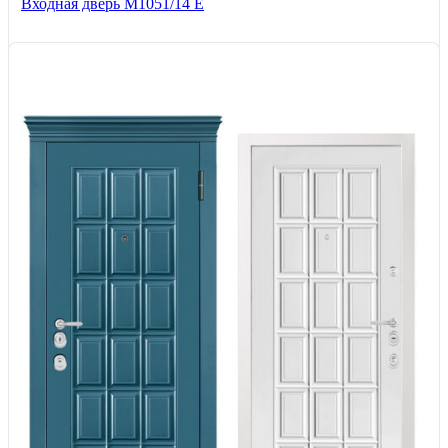
Входная дверь М1051/14 Е