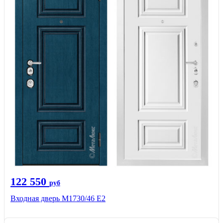
122 550
руб
Входная дверь М1730/46 Е2