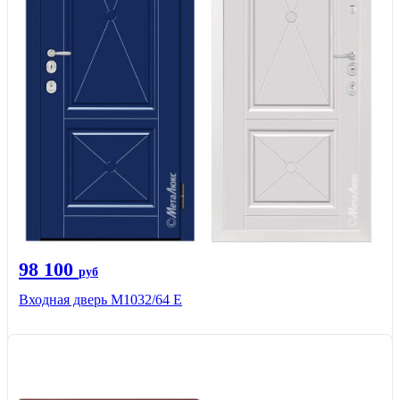
98 100
руб
Входная дверь М1032/64 Е