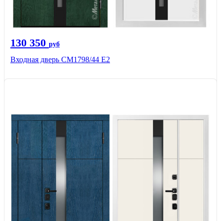
130 350
руб
Входная дверь СМ1798/44 Е2