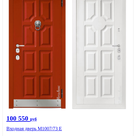
100 550
руб
Входная дверь М1007/73 E