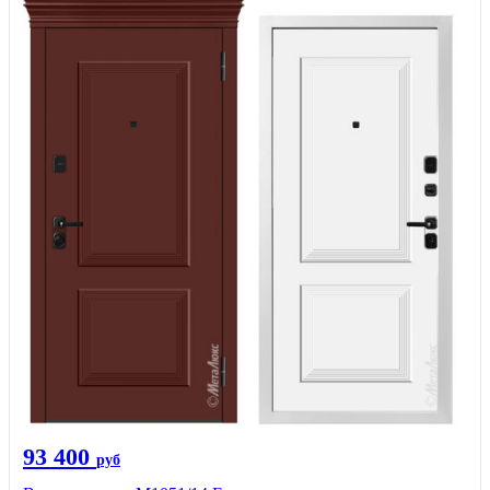
93 400
руб