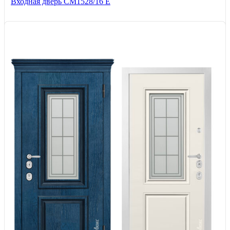
Входная дверь СМ1528/16 Е