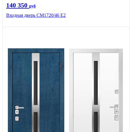
140 350
руб
Входная дверь CМ1720/46 Е2