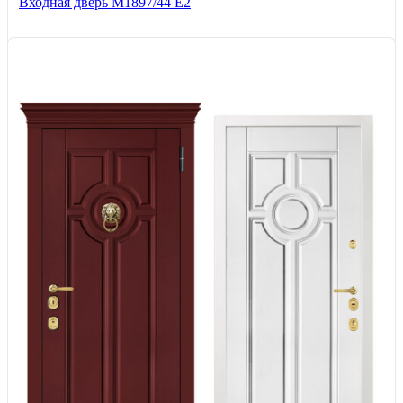
Входная дверь М1897/44 Е2