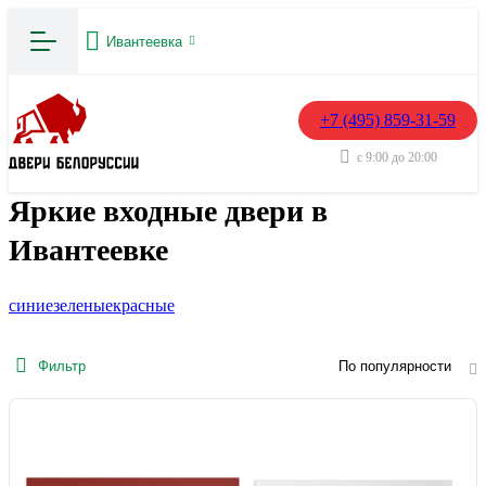
Ивантеевка
+7 (495) 859-31-59
с 9:00 до 20:00
Яркие входные двери в
Ивантеевке
синие
зеленые
красные
Фильтр
По популярности