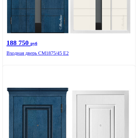
188 750
руб
Входная дверь СМ1875/45 Е2