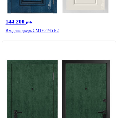
144 200
руб
Входная дверь СМ1764/45 Е2