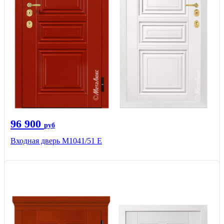
96 900
руб
Входная дверь М1041/51 Е