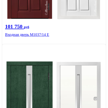
101 750
руб
Входная дверь М1037/14 Е