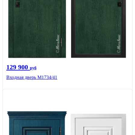
129 900
руб
Входная дверь М1734/41