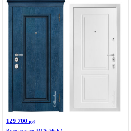
129 700
руб
Входная дверь М1762/46 Е2