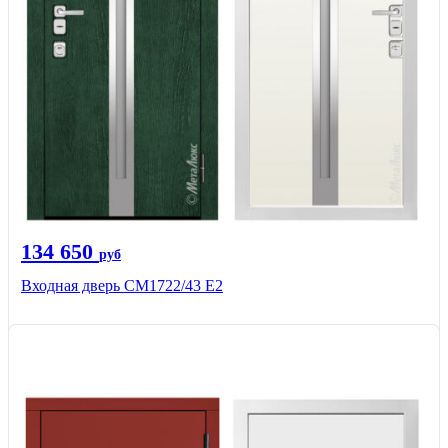
134 650
руб
Входная дверь СМ1722/43 Е2