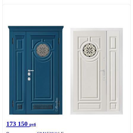
173 150
руб