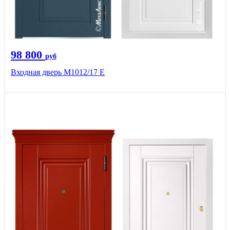
98 800
руб
Входная дверь М1012/17 E