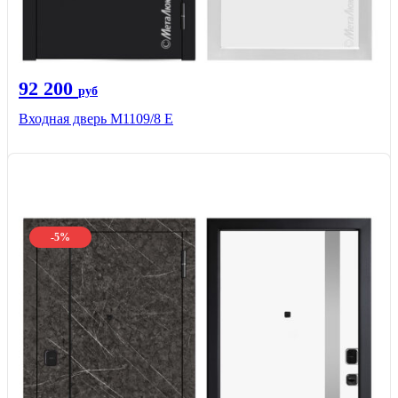
92 200
руб
Входная дверь М1109/8 E
-5%