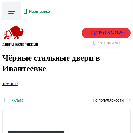
Ивантеевка
+7 (495) 859-31-59
с 9:00 до 20:00
Чёрные стальные двери в
Ивантеевке
тёмные
Фильтр
По популярности