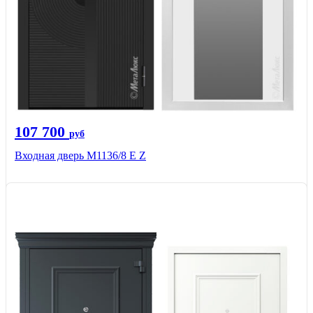
107 700
руб
Входная дверь М1136/8 Е Z