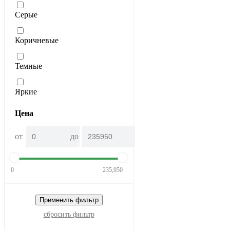
Серые
Коричневые
Темные
Яркие
Цена
от
до
0
235,950
Применить фильтр
сбросить фильтр