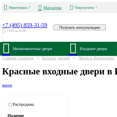
Магазины
Ивантеевка
Покупателю
+7 (495) 859-31-59
Получить консультацию
с 9:00 до 20:00
Межкомнатные двери
Входные двери
Главная страница
Каталог дверей
Двери в Ивантеевке
Красные входные двери в 
яркие
Распродажа
Наличие