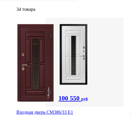
34 товара
100 550
руб
Входная дверь СМ386/33 Е1