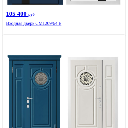
105 400
руб
Входная дверь CМ1209/64 Е