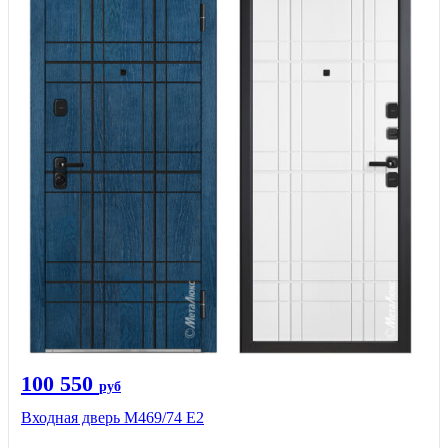
100 550
руб
Входная дверь М469/74 Е2