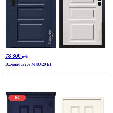
78 300
руб
Входная дверь М483/28 Е1
-10%