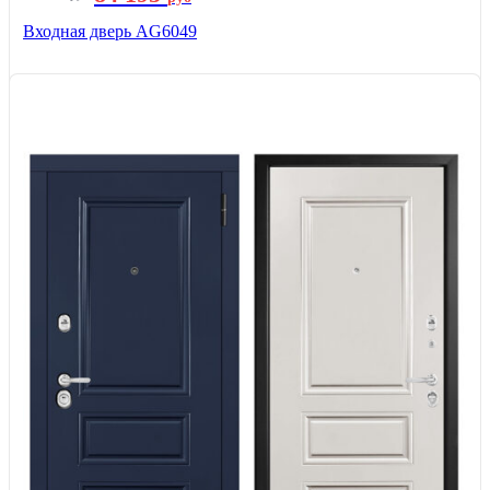
Входная дверь AG6049