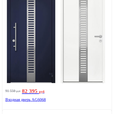
82 395
91 550
руб
руб
Входная дверь AG6068