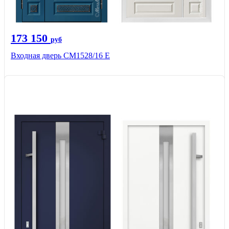
173 150
руб
Входная дверь СМ1528/16 Е