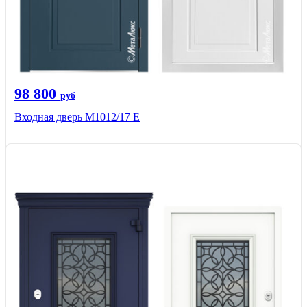
98 800
руб
Входная дверь М1012/17 E