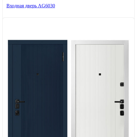
Входная дверь AG6030