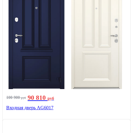
90 810
100 900
руб
руб
Входная дверь AG6017