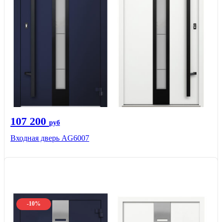
107 200
руб
Входная дверь AG6007
-10%