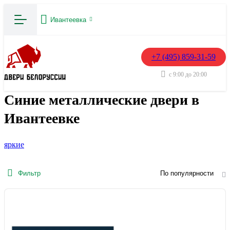
Ивантеевка
+7 (495) 859-31-59
с 9:00 до 20:00
Синие металлические двери в
Ивантеевке
яркие
Фильтр
По популярности