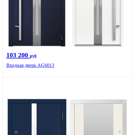
103 200
руб
Входная дверь AG6013