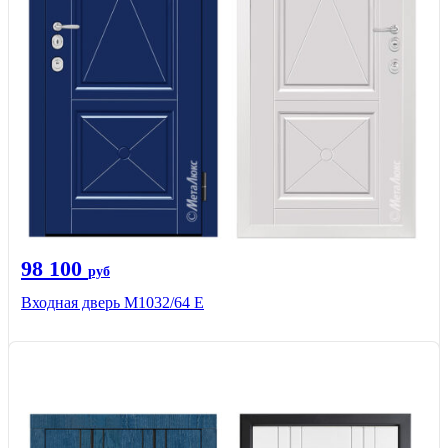
98 100
руб
Входная дверь М1032/64 Е