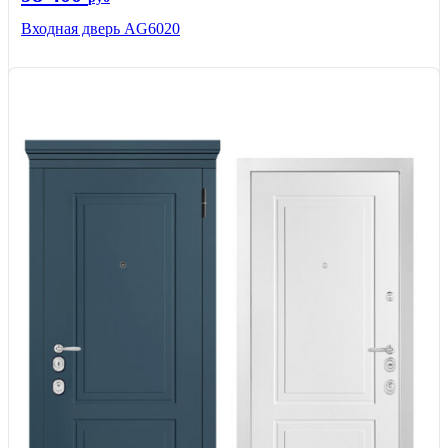
Входная дверь AG6020