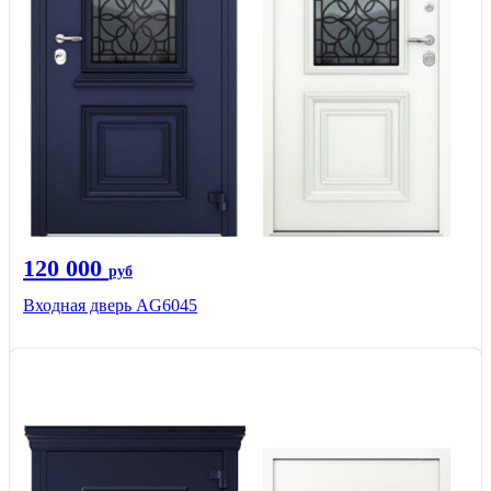
120 000
руб
Входная дверь AG6045