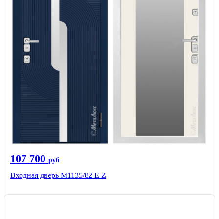
107 700
руб
Входная дверь М1135/82 Е Z