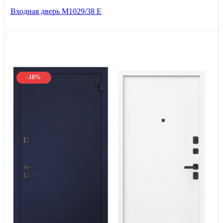
Входная дверь М1029/38 E
-10%