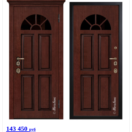
143 450
руб