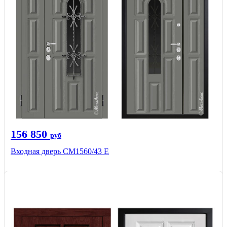
156 850
руб
Входная дверь СМ1560/43 Е