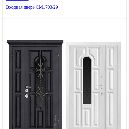
Входная дверь СМ1703/29