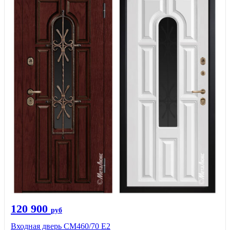
120 900
руб
Входная дверь СМ460/70 Е2