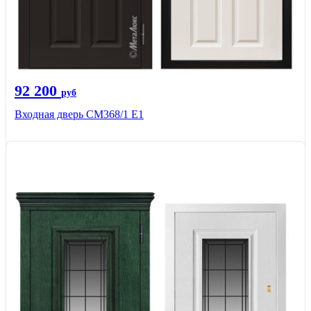
92 200
руб
Входная дверь СМ368/1 Е1