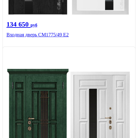
134 650
руб
Входная дверь СМ1775/49 Е2