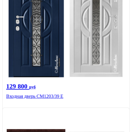
129 800
руб
Входная дверь СМ1203/39 E