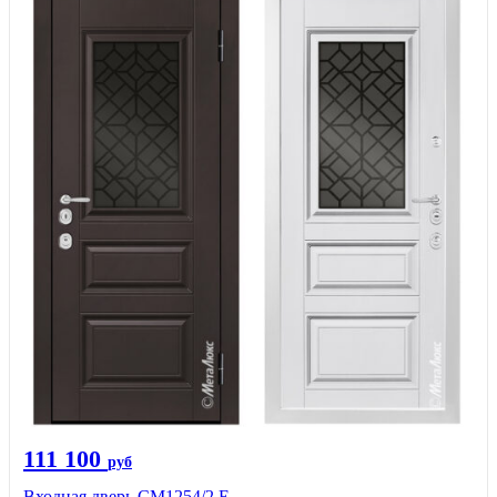
111 100
руб
Входная дверь СМ1254/2 E