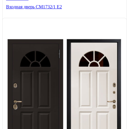
Входная дверь СМ1732/1 Е2