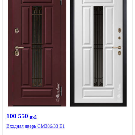
100 550
руб
Входная дверь СМ386/33 Е1