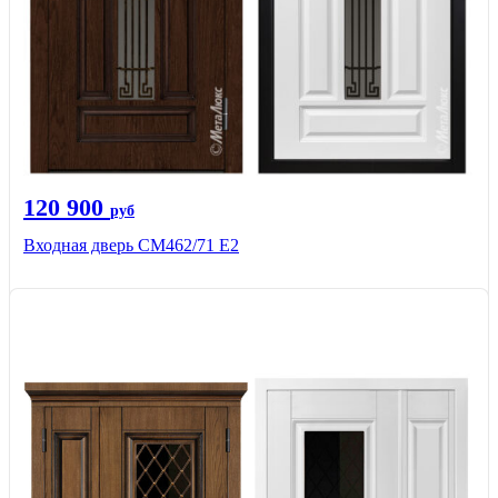
120 900
руб
Входная дверь СМ462/71 Е2