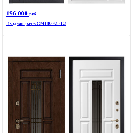
196 000
руб
Входная дверь СМ1860/25 Е2