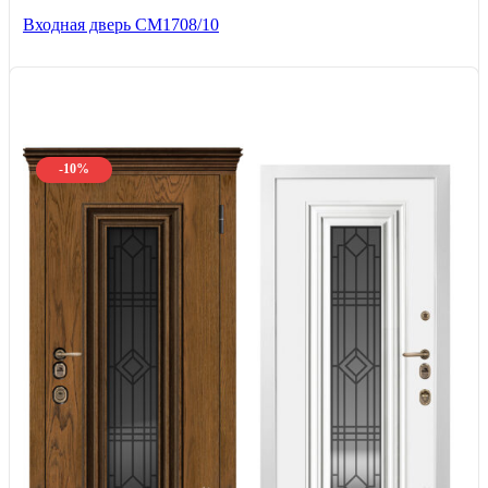
Входная дверь CМ1708/10
-10%