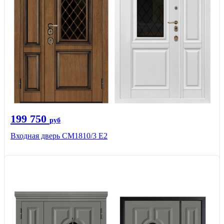
199 750
руб
Входная дверь СМ1810/3 Е2