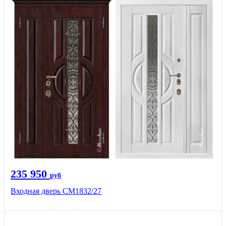
235 950
руб
Входная дверь СМ1832/27