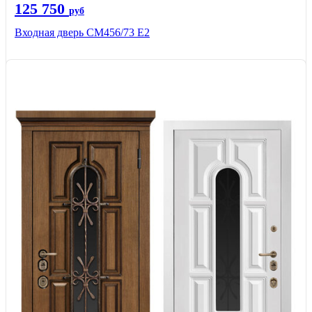
125 750
руб
Входная дверь СМ456/73 Е2