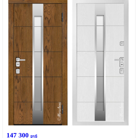
147 300
руб