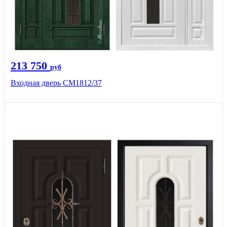
213 750
руб
Входная дверь СМ1812/37