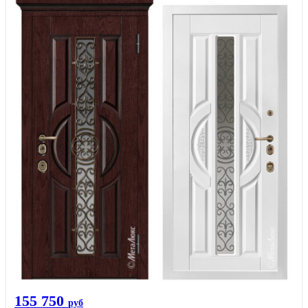
155 750
руб