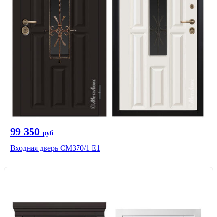
99 350
руб
Входная дверь СМ370/1 Е1