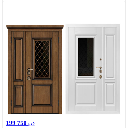
199 750
руб