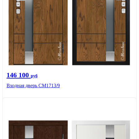
146 100
руб
Входная дверь CМ1713/9