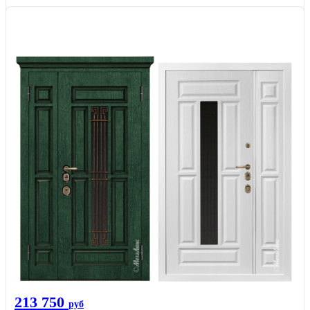
213 750
руб