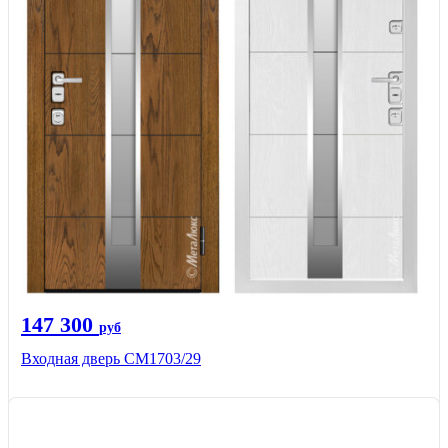
147 300
руб
Входная дверь СМ1703/29