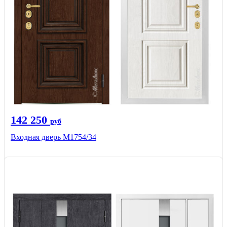
142 250
руб
Входная дверь М1754/34