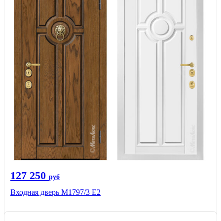
127 250
руб
Входная дверь М1797/3 Е2