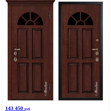
143 450
руб