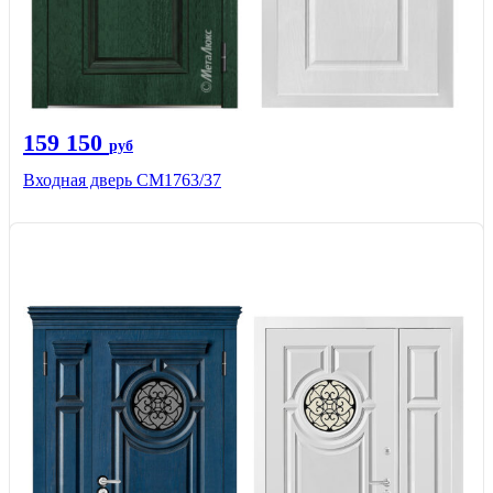
159 150
руб
Входная дверь СМ1763/37