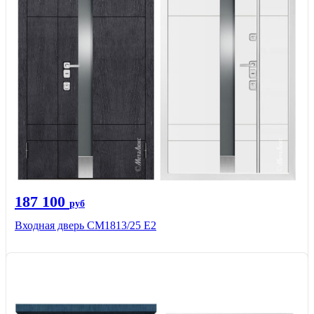
187 100
руб
Входная дверь СМ1813/25 Е2