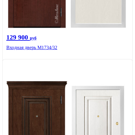
129 900
руб
Входная дверь М1734/32