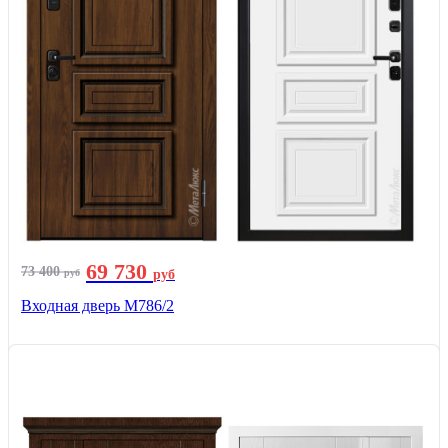
69 730
73 400
руб
руб
Входная дверь М786/2