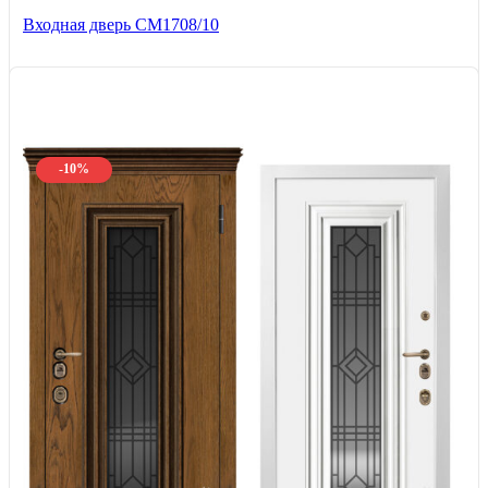
Входная дверь CМ1708/10
-10%