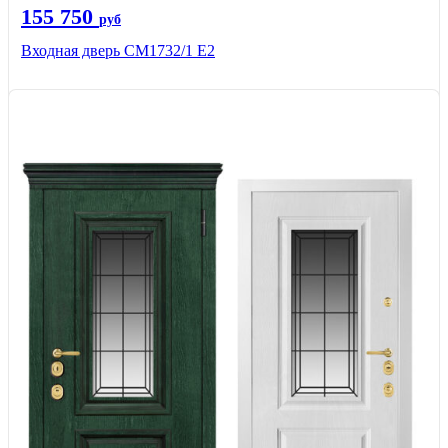
155 750
руб
Входная дверь СМ1732/1 Е2