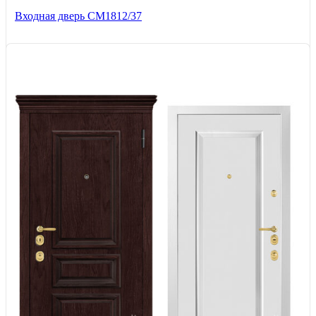
Входная дверь СМ1812/37