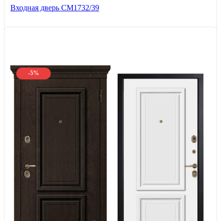
Входная дверь СМ1732/39
-5%