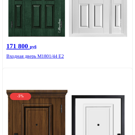
171 800
руб
Входная дверь М1801/44 Е2
-5%