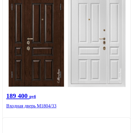
189 400
руб
Входная дверь М1804/33