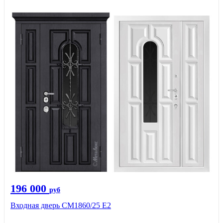
196 000
руб
Входная дверь СМ1860/25 Е2