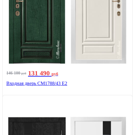
131 490
146 100
руб
руб
Входная дверь СМ1788/43 E2