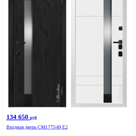
134 650
руб
Входная дверь СМ1775/49 Е2