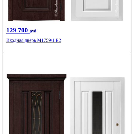
129 700
руб
Входная дверь М1759/1 Е2