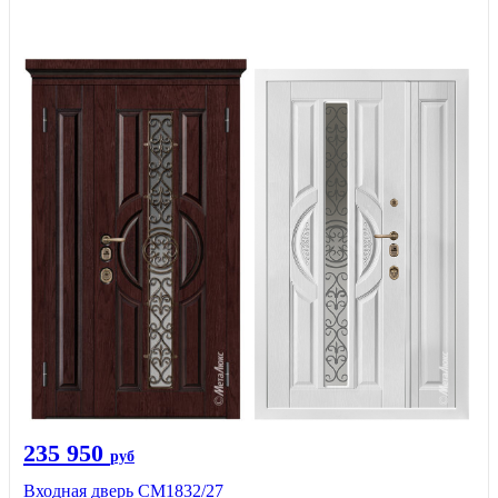
235 950
руб
Входная дверь СМ1832/27