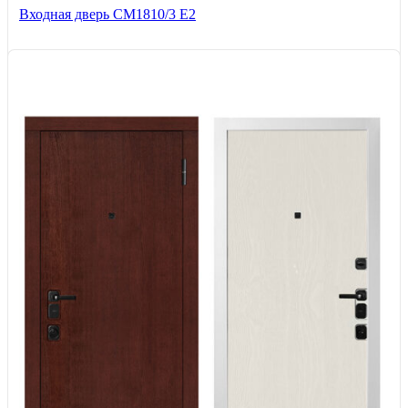
Входная дверь СМ1810/3 Е2