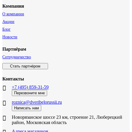
Компания
О компании
Акции
Блог
Новости
Партнёрам
Сотрудничество
Стать партнёром
Контакты
+7 (495) 859-31-59
Перезвоните мне
roznica@dveribelorussii.ru
Написать нам
Новорязанское шоссе 23 км, строение 21, Люберецкий
район, Московская область
Адреса магазинов