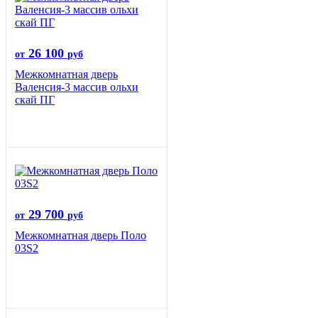
26 100
от
руб
Межкомнатная дверь
Валенсия-3 массив ольхи
скай ПГ
29 700
от
руб
Межкомнатная дверь Поло
03S2