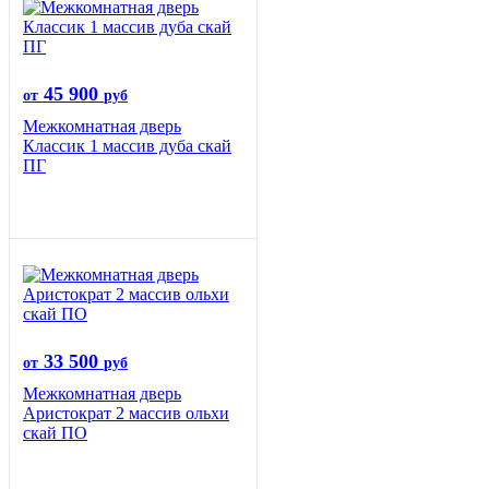
45 900
от
руб
Межкомнатная дверь
Классик 1 массив дуба скай
ПГ
33 500
от
руб
Межкомнатная дверь
Аристократ 2 массив ольхи
скай ПО