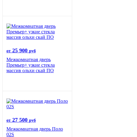
25 900
от
руб
Межкомнатная дверь
Премьер+ узкие стекла
массив ольхи скай ПО
27 500
от
руб
Межкомнатная дверь Поло
02S