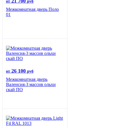
21 700
от
руб
Межкомнатная дверь Поло
01
26 100
от
руб
Межкомнатная дверь
Валенсия-3 массив ольхи
скай ПО