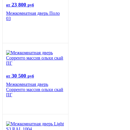
23 800
от
руб
Межкомнатная дверь Поло
03
30 500
от
руб
Межкомнатная дверь
Сорренто массив ольхи скай
ПГ