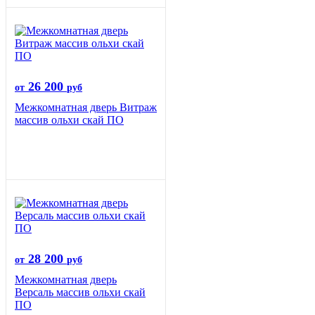
26 200
от
руб
Межкомнатная дверь Витраж
массив ольхи скай ПО
28 200
от
руб
Межкомнатная дверь
Версаль массив ольхи скай
ПО