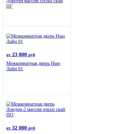
Доротея массив сосны скай
ПГ
23 800
от
руб
Межкомнатная дверь Нью
Лайн 01
32 000
от
руб