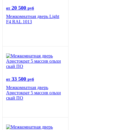
20 500
от
руб
Межкомнатная дверь Light
F4 RAL 1013
33 500
от
руб
Межкомнатная дверь
Аристократ 5 массив ольхи
скай ПО