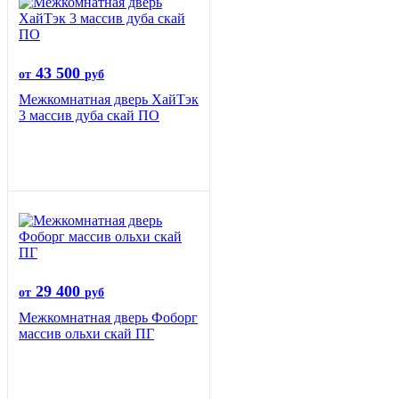
43 500
от
руб
Межкомнатная дверь ХайТэк
3 массив дуба скай ПО
29 400
от
руб
Межкомнатная дверь Фоборг
массив ольхи скай ПГ