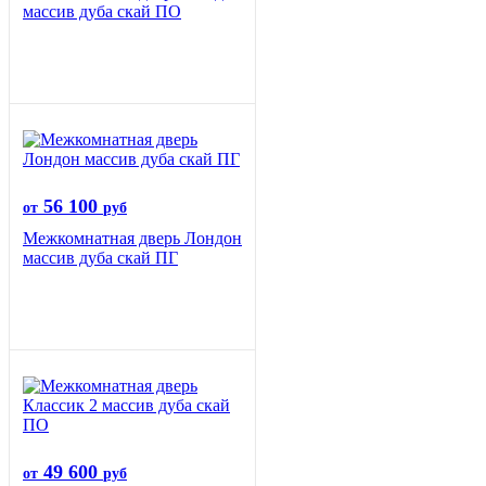
массив дуба скай ПО
56 100
от
руб
Межкомнатная дверь Лондон
массив дуба скай ПГ
49 600
от
руб