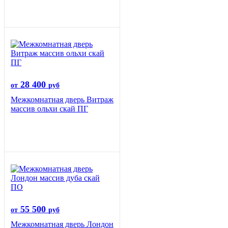
28 400
от
руб
Межкомнатная дверь Витраж
массив ольхи скай ПГ
55 500
от
руб
Межкомнатная дверь Лондон