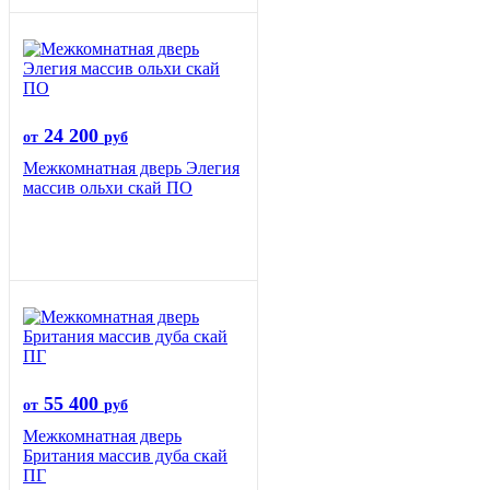
24 200
от
руб
Межкомнатная дверь Элегия
массив ольхи скай ПО
55 400
от
руб
Межкомнатная дверь
Британия массив дуба скай
ПГ