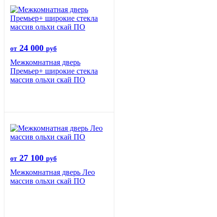
24 000
от
руб
Межкомнатная дверь
Премьер+ широкие стекла
массив ольхи скай ПО
27 100
от
руб
Межкомнатная дверь Лео
массив ольхи скай ПО