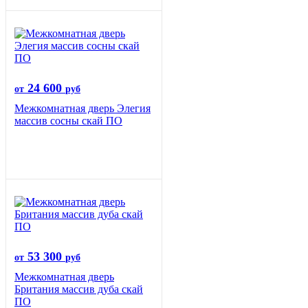
24 600
от
руб
Межкомнатная дверь Элегия
массив сосны скай ПО
53 300
от
руб
Межкомнатная дверь
Британия массив дуба скай
ПО