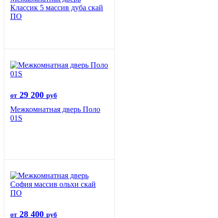
Классик 5 массив дуба скай
ПО
29 200
от
руб
Межкомнатная дверь Поло
01S
28 400
от
руб