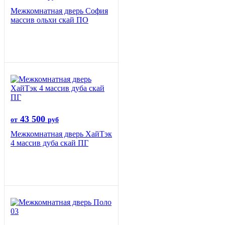
Межкомнатная дверь София
массив ольхи скай ПО
43 500
от
руб
Межкомнатная дверь ХайТэк
4 массив дуба скай ПГ