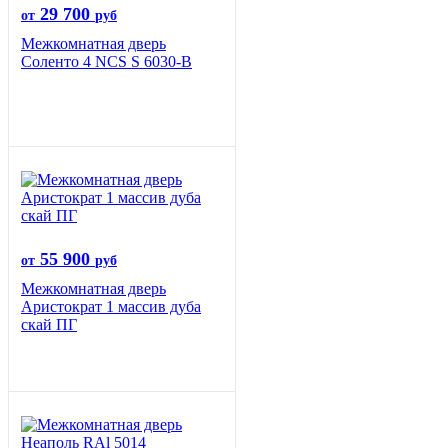
29 700
от
руб
Межкомнатная дверь
Соленто 4 NCS S 6030-B
55 900
от
руб
Межкомнатная дверь
Аристократ 1 массив дуба
скай ПГ