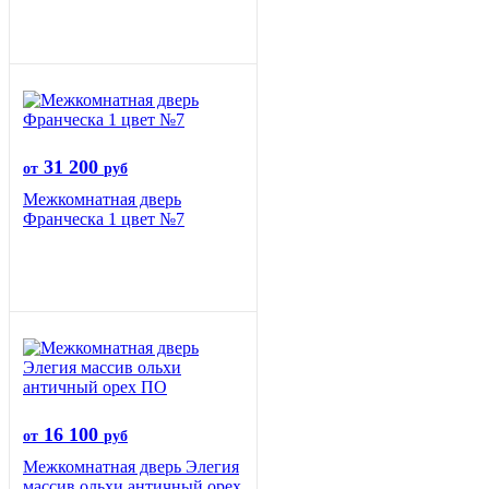
31 200
от
руб
Межкомнатная дверь
Франческа 1 цвет №7
16 100
от
руб
Межкомнатная дверь Элегия
массив ольхи античный орех