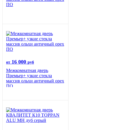
ПО
16 000
от
руб
Межкомнатная дверь
Премьер+ узкие стекла
массив ольхи античный орех
ПО