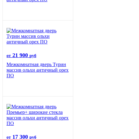
21 900
от
руб
Межкомнатная дверь Турин
массив ольхи античный орех
ПО
17 300
от
руб