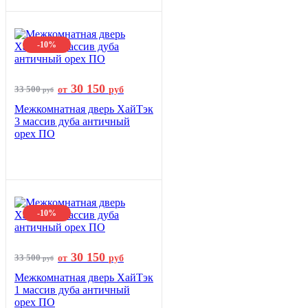
-10%
30 150
33 500
от
руб
руб
Межкомнатная дверь ХайТэк
3 массив дуба античный
орех ПО
-10%
30 150
33 500
от
руб
руб
Межкомнатная дверь ХайТэк
1 массив дуба античный
орех ПО