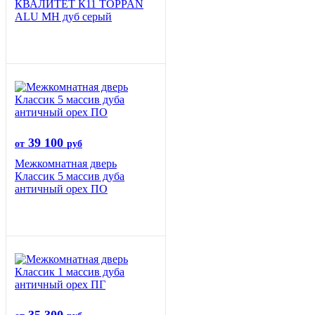
КВАЛИТЕТ К11 TOPPAN
ALU MH дуб серый
39 100
от
руб
Межкомнатная дверь
Классик 5 массив дуба
античный орех ПО