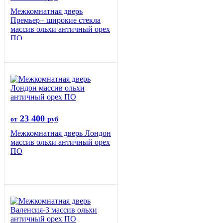
Межкомнатная дверь
Премьер+ широкие стекла
массив ольхи античный орех
ПО
23 400
от
руб
Межкомнатная дверь Лондон
массив ольхи античный орех
ПО