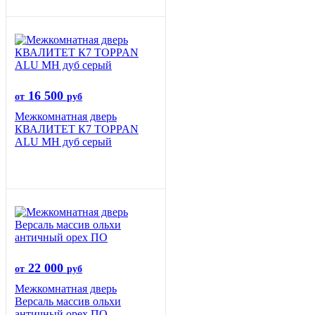
16 500
от
руб
Межкомнатная дверь
КВАЛИТЕТ К7 TOPPAN
ALU MH дуб серый
22 000
от
руб
Межкомнатная дверь
Версаль массив ольхи
античный орех ПО