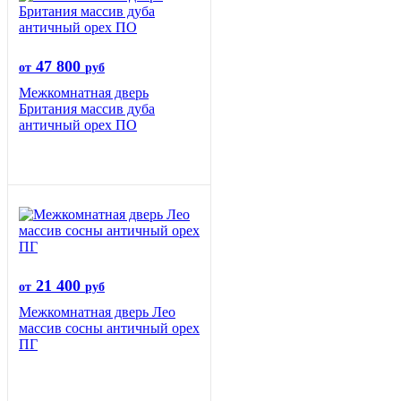
47 800
от
руб
Межкомнатная дверь
Британия массив дуба
античный орех ПО
21 400
от
руб
Межкомнатная дверь Лео
массив сосны античный орех
ПГ