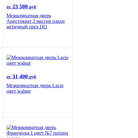
23 500
от
руб
Межкомнатная дверь
Аристократ 2 массив ольхи
античный орех ПО
31 400
от
руб
Межкомнатная дверь Lacio
цвет walnut