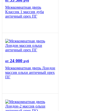
35 300
от
руб
Межкомнатная дверь
Классик 1 массив дуба
античный орех ПГ
24 000
от
руб
Межкомнатная дверь Лондон
массив ольхи античный орех
ПГ