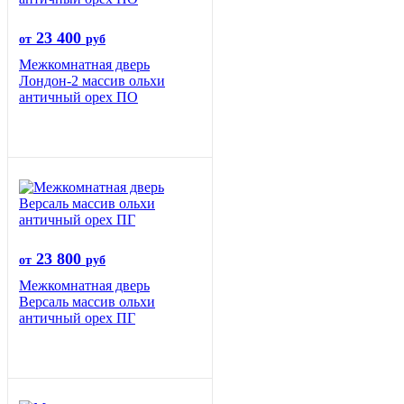
23 400
от
руб
Межкомнатная дверь
Лондон-2 массив ольхи
античный орех ПО
23 800
от
руб
Межкомнатная дверь
Версаль массив ольхи
античный орех ПГ