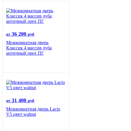
36 200
от
руб
Межкомнатная дверь
Классик 4 массив дуба
античный орех ПГ
31 400
от
руб
Межкомнатная дверь Lacio
V5 цвет walnut