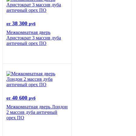
38 300
от
руб
Межкомнатная дверь
Аристократ 3 массив дуба
античный орех ПО
40 600
от
руб
Межкомнатная дверь Лондон
2 массив дуба античный
орех ПО