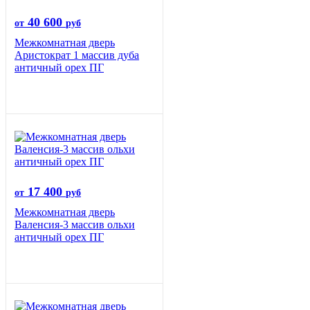
40 600
от
руб
Межкомнатная дверь
Аристократ 1 массив дуба
античный орех ПГ
17 400
от
руб
Межкомнатная дверь
Валенсия-3 массив ольхи
античный орех ПГ