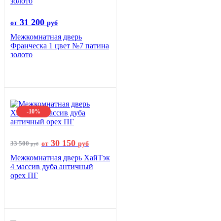
31 200
от
руб
Межкомнатная дверь
Франческа 1 цвет №7 патина
золото
-10%
30 150
33 500
от
руб
руб
Межкомнатная дверь ХайТэк
4 массив дуба античный
орех ПГ