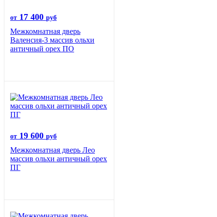
17 400
от
руб
Межкомнатная дверь
Валенсия-3 массив ольхи
античный орех ПО
19 600
от
руб
Межкомнатная дверь Лео
массив ольхи античный орех
ПГ