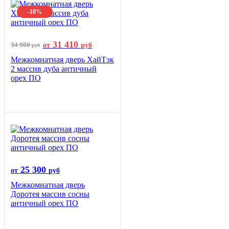
-10%
31 410
34 900
от
руб
руб
Межкомнатная дверь ХайТэк
2 массив дуба античный
орех ПО
25 300
от
руб
Межкомнатная дверь
Доротея массив сосны
античный орех ПО