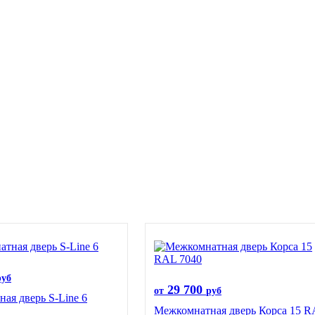
руб
29 700
от
руб
ая дверь S-Line 6
Межкомнатная дверь Корса 15 