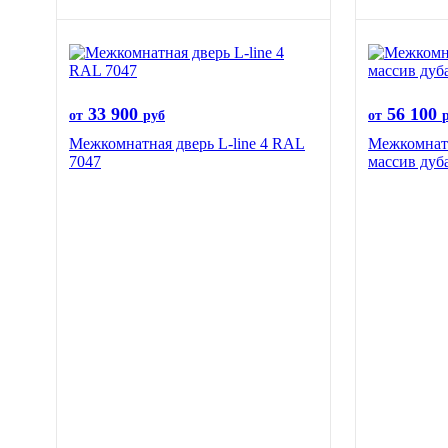
33 900
56 100
от
руб
от
Межкомнатная дверь L-line 4 RAL
Межкомнатн
7047
массив дуб