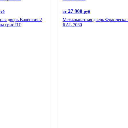
27 900
руб
от
руб
ая дверь Валенсия-2
Межкомнатная дверь Франческа 
ны грис ПГ
RAL 7030