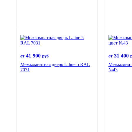
41 900
31 400
от
руб
от
Межкомнатная дверь L-line 5 RAL
Межкомнатн
7031
№43