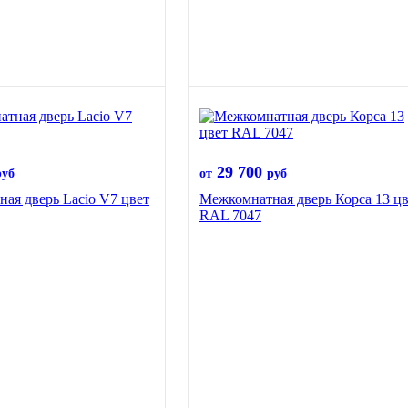
29 700
руб
от
руб
ая дверь Lacio V7 цвет
Межкомнатная дверь Корса 13 цв
RAL 7047