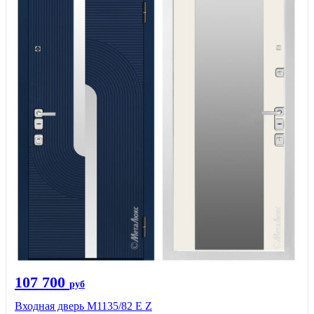
107 700
руб
Входная дверь М1135/82 Е Z