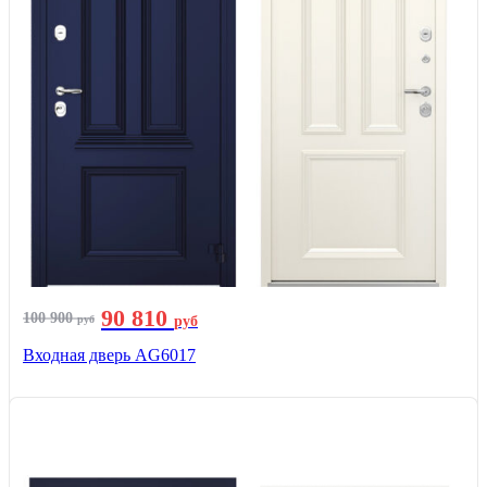
90 810
100 900
руб
руб
Входная дверь AG6017