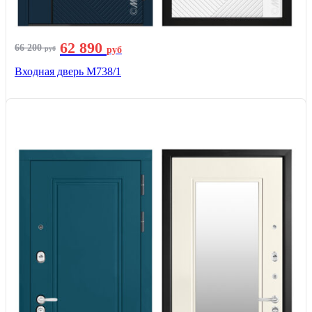
62 890
66 200
руб
руб
Входная дверь М738/1