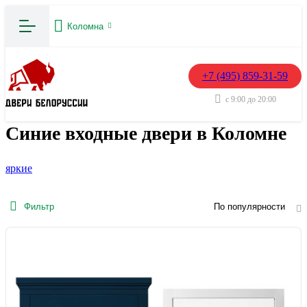
Коломна
+7 (495) 859-31-59
с 9:00 до 20:00
Синие входные двери в Коломне
яркие
Фильтр
По популярности