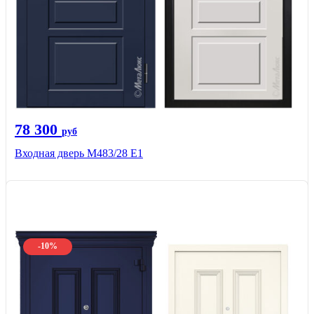
78 300
руб
Входная дверь М483/28 Е1
-10%