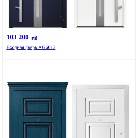
103 200
руб
Входная дверь AG6013