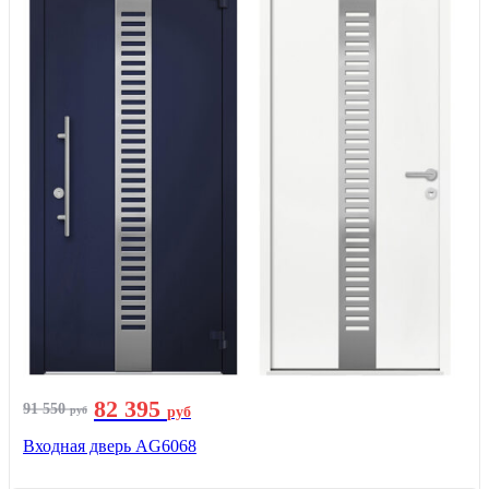
82 395
91 550
руб
руб
Входная дверь AG6068