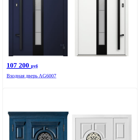
107 200
руб
Входная дверь AG6007