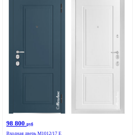
98 800
руб
Входная дверь М1012/17 E