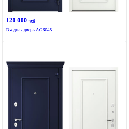
120 000
руб
Входная дверь AG6045