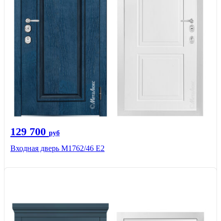
129 700
руб
Входная дверь М1762/46 Е2