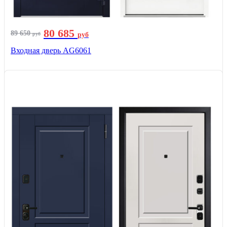
80 685
89 650
руб
руб
Входная дверь AG6061