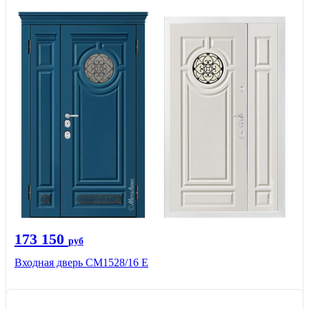
173 150
руб
Входная дверь СМ1528/16 Е