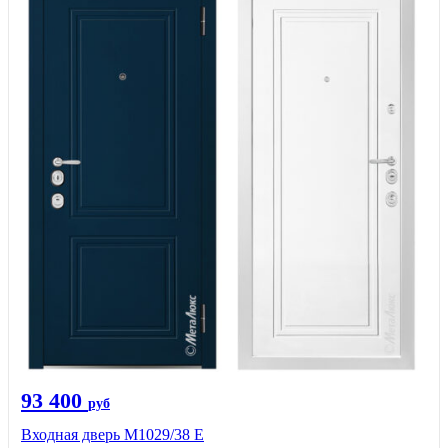
93 400
руб
Входная дверь М1029/38 E