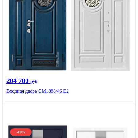
204 700
руб
Входная дверь СМ1888/46 Е2
-10%