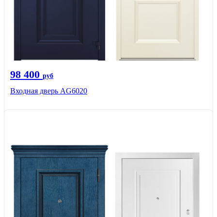
98 400
руб
Входная дверь AG6020