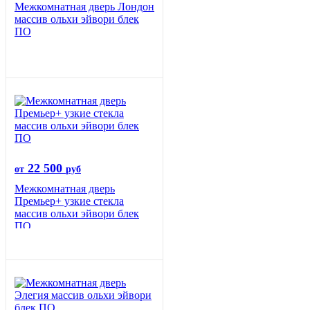
Межкомнатная дверь Лондон
массив ольхи эйвори блек
ПО
22 500
от
руб
Межкомнатная дверь
Премьер+ узкие стекла
массив ольхи эйвори блек
ПО