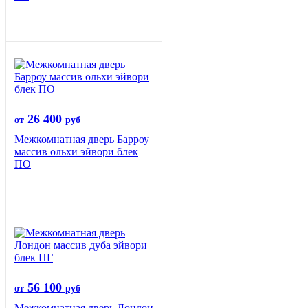
26 400
от
руб
Межкомнатная дверь Барроу
массив ольхи эйвори блек
ПО
56 100
от
руб
Межкомнатная дверь Лондон