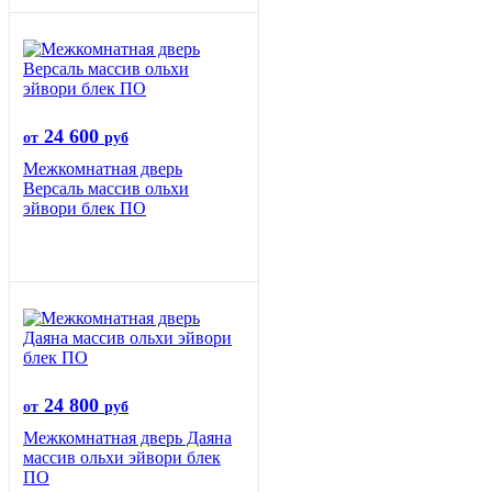
24 600
от
руб
Межкомнатная дверь
Версаль массив ольхи
эйвори блек ПО
24 800
от
руб
Межкомнатная дверь Даяна
массив ольхи эйвори блек
ПО