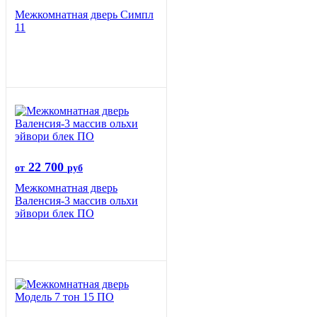
Межкомнатная дверь Симпл
11
22 700
от
руб
Межкомнатная дверь
Валенсия-3 массив ольхи
эйвори блек ПО