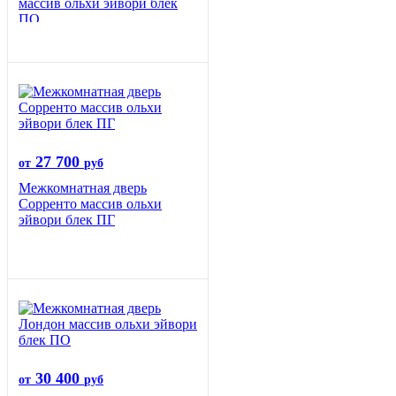
массив ольхи эйвори блек
ПО
27 700
от
руб
Межкомнатная дверь
Сорренто массив ольхи
эйвори блек ПГ
30 400
от
руб