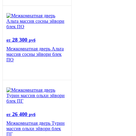
28 300
от
руб
Межкомнатная дверь Альта
массив сосны эйвори блек
ПО
26 400
от
руб
Межкомнатная дверь Турин
массив ольхи эйвори блек
ПГ