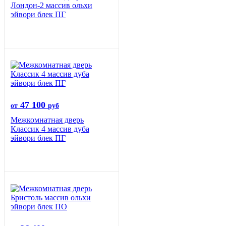
Лондон-2 массив ольхи
эйвори блек ПГ
47 100
от
руб
Межкомнатная дверь
Классик 4 массив дуба
эйвори блек ПГ