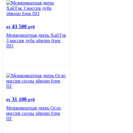
43 500
от
руб
Межкомнатная дверь ХайТэк
3 массив дуба эйвори блек
ПО
31 100
от
руб
Межкомнатная дверь Осло
массив сосны эйвори блек
ПГ