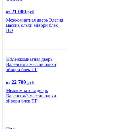
21 000
от
руб
Межкомнатная дверь Элегия
массив ольхи эйвори блек
ПО
22 700
от
руб
Межкомнатная дверь
Валенсия-3 массив ольхи
эйвори блек ПГ