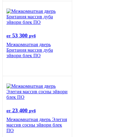
53 300
от
руб
Межкомнатная дверь
Британия массив дуба
эйвори блек ПО
23 400
от
руб
Межкомнатная дверь Элегия
массив сосны эйвори блек
ПО