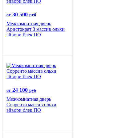
30 500
от
руб
Межкомнатная дверь
Аристократ 3 массив ольхи
эйвори блек ПО
24 100
от
руб
Межкомнатная дверь
Сорренто массив ольхи
эйвори блек ПО