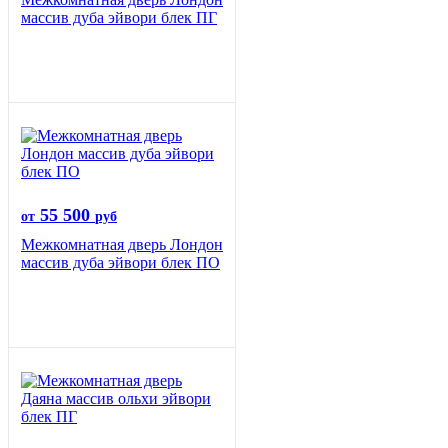
массив дуба эйвори блек ПГ
55 500
от
руб
Межкомнатная дверь Лондон
массив дуба эйвори блек ПО