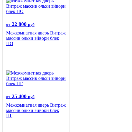
22 800
от
руб
Межкомнатная дверь Витраж
массив ольхи эйвори блек
ПО
25 400
от
руб
Межкомнатная дверь Витраж
массив ольхи эйвори блек
ПГ