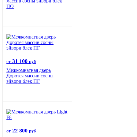
массив сосны эйвори блек
ПО
31 100
от
руб
Межкомнатная дверь
Доротея массив сосны
эйвори блек ПГ
22 800
от
руб