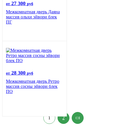
27 300
от
руб
Межкомнатная дверь Даяна
массив ольхи эйвори блек
ПГ
28 300
от
руб
Межкомнатная дверь Ретро
массив сосны эйвори блек
ПО
1
2