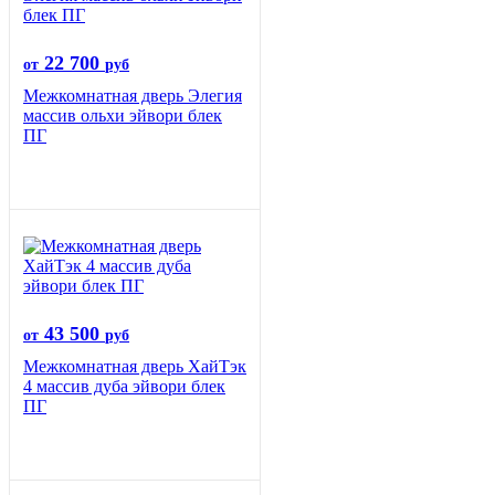
22 700
от
руб
Межкомнатная дверь Элегия
массив ольхи эйвори блек
ПГ
43 500
от
руб
Межкомнатная дверь ХайТэк
4 массив дуба эйвори блек
ПГ