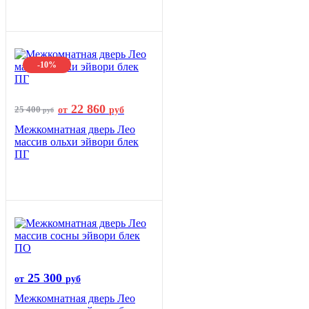
-10%
22 860
25 400
от
руб
руб
Межкомнатная дверь Лео
массив ольхи эйвори блек
ПГ
25 300
от
руб
Межкомнатная дверь Лео