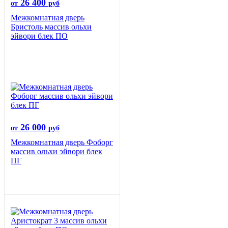
26 400
от
руб
Межкомнатная дверь
Бристоль массив ольхи
эйвори блек ПО
26 000
от
руб
Межкомнатная дверь Фоборг
массив ольхи эйвори блек
ПГ