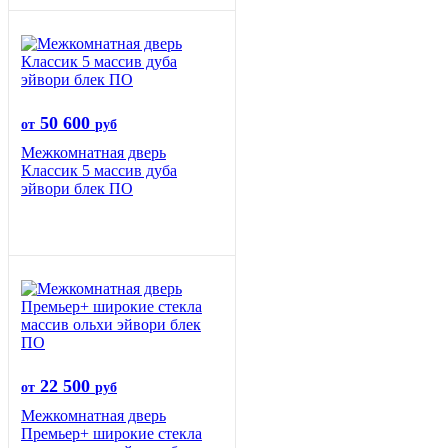
50 600
от
руб
Межкомнатная дверь
Классик 5 массив дуба
эйвори блек ПО
22 500
от
руб
Межкомнатная дверь
Премьер+ широкие стекла