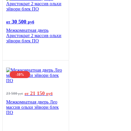
30 500
от
руб
Межкомнатная дверь
Аристократ 2 массив ольхи
эйвори блек ПО
-10%
21 150
23 500
от
руб
руб
Межкомнатная дверь Лео
массив ольхи эйвори блек
ПО