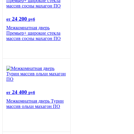
24 200
от
руб
Межкомнатная дверь
Премьер+ широкие стекла
массив сосны махагон ПО
24 400
от
руб
Межкомнатная дверь Турин
массив ольхи махагон ПО