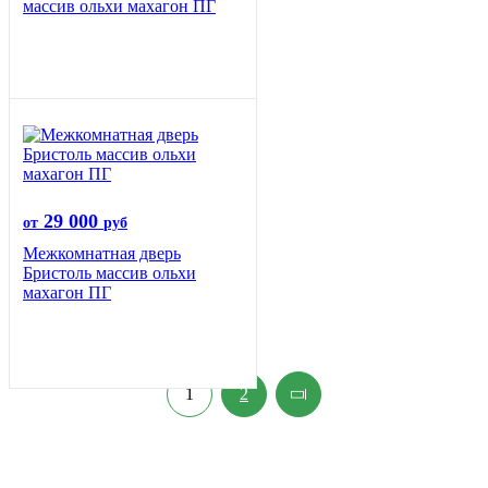
массив ольхи махагон ПГ
29 000
от
руб
Межкомнатная дверь
Бристоль массив ольхи
махагон ПГ
1
2