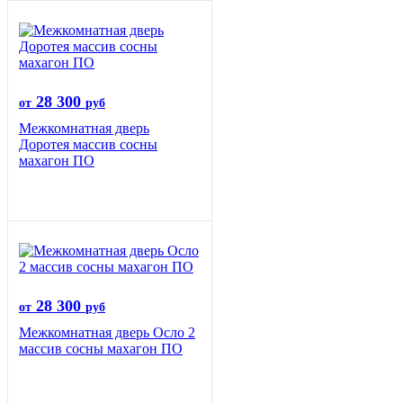
28 300
от
руб
Межкомнатная дверь
Доротея массив сосны
махагон ПО
28 300
от
руб
Межкомнатная дверь Осло 2
массив сосны махагон ПО