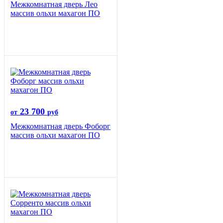
Межкомнатная дверь Лео
массив ольхи махагон ПО
23 700
от
руб
Межкомнатная дверь Фоборг
массив ольхи махагон ПО