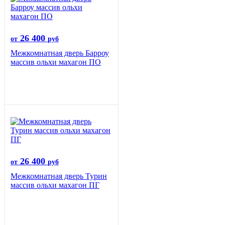
26 400
от
руб
Межкомнатная дверь Барроу
массив ольхи махагон ПО
26 400
от
руб
Межкомнатная дверь Турин
массив ольхи махагон ПГ