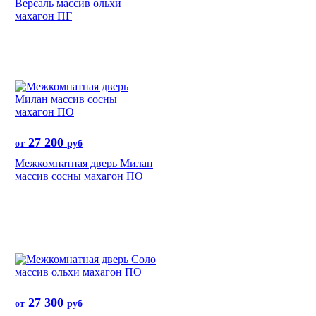
Версаль массив ольхи
махагон ПГ
27 200
от
руб
Межкомнатная дверь Милан
массив сосны махагон ПО
27 300
от
руб