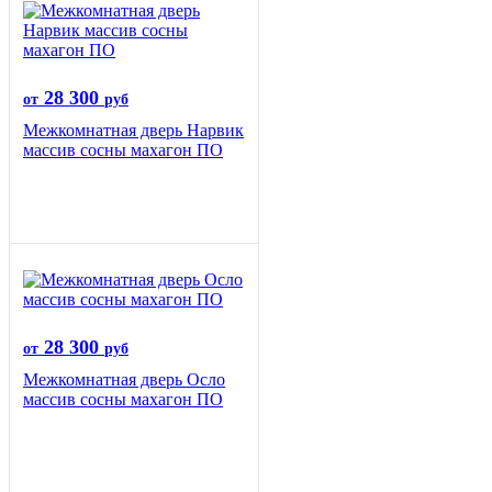
28 300
от
руб
Межкомнатная дверь Нарвик
массив сосны махагон ПО
28 300
от
руб
Межкомнатная дверь Осло
массив сосны махагон ПО