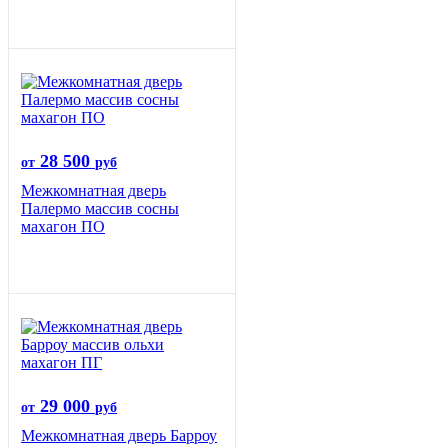
28 500
от
руб
Межкомнатная дверь
Палермо массив сосны
махагон ПО
29 000
от
руб
Межкомнатная дверь Барроу