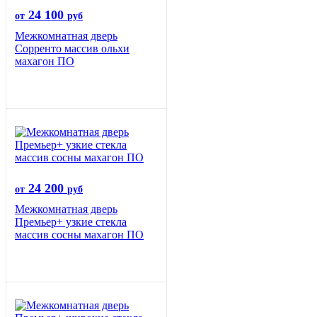
24 100
от
руб
Межкомнатная дверь
Сорренто массив ольхи
махагон ПО
24 200
от
руб
Межкомнатная дверь
Премьер+ узкие стекла
массив сосны махагон ПО