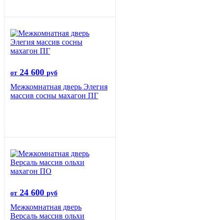
24 600
от
руб
Межкомнатная дверь Элегия
массив сосны махагон ПГ
24 600
от
руб
Межкомнатная дверь
Версаль массив ольхи