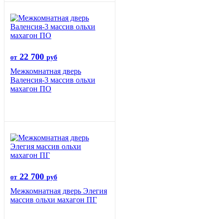
22 700
от
руб
Межкомнатная дверь
Валенсия-3 массив ольхи
махагон ПО
22 700
от
руб
Межкомнатная дверь Элегия
массив ольхи махагон ПГ