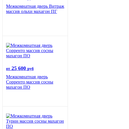
Межкомнатная дверь Витраж
массив ольхи махагон ПГ
25 600
от
руб
Межкомнатная дверь
Сорренто массив сосны
махагон ПО