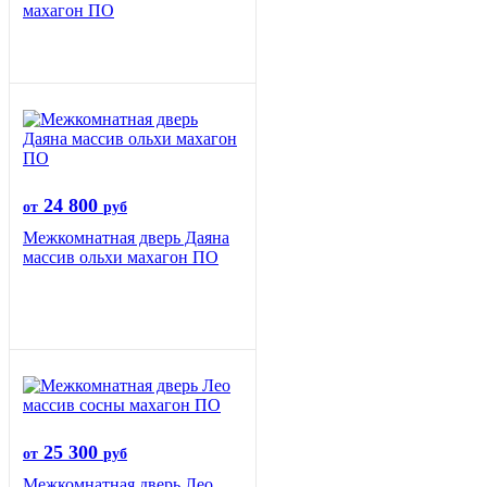
махагон ПО
24 800
от
руб
Межкомнатная дверь Даяна
массив ольхи махагон ПО
25 300
от
руб
Межкомнатная дверь Лео