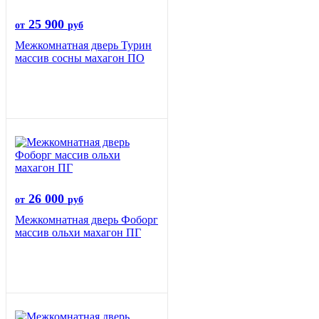
25 900
от
руб
Межкомнатная дверь Турин
массив сосны махагон ПО
26 000
от
руб
Межкомнатная дверь Фоборг
массив ольхи махагон ПГ