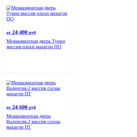
24 400
от
руб
Межкомнатная дверь Турин
массив ольхи махагон ПО
24 600
от
руб
Межкомнатная дверь
Валенсия-2 массив сосны
махагон ПГ