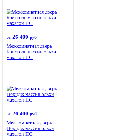
26 400
от
руб
Межкомнатная дверь
Бристоль массив ольхи
махагон ПО
26 400
от
руб
Межкомнатная дверь
Норидж массив ольхи
махагон ПО