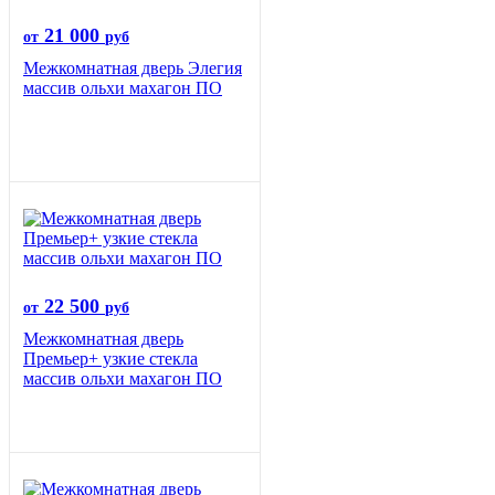
21 000
от
руб
Межкомнатная дверь Элегия
массив ольхи махагон ПО
22 500
от
руб
Межкомнатная дверь
Премьер+ узкие стекла
массив ольхи махагон ПО