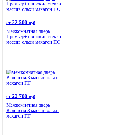
22 500
от
руб
Межкомнатная дверь
Премьер+ широкие стекла
массив ольхи махагон ПО
22 700
от
руб
Межкомнатная дверь
Валенсия-3 массив ольхи
махагон ПГ