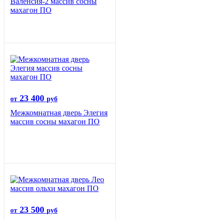
Валенсия-2 массив сосны
махагон ПО
23 400
от
руб
Межкомнатная дверь Элегия
массив сосны махагон ПО
23 500
от
руб