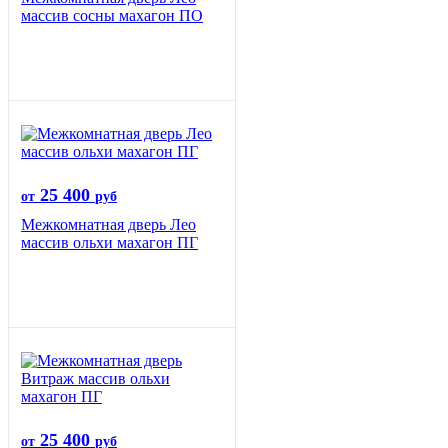
массив сосны махагон ПО
25 400
от
руб
Межкомнатная дверь Лео
массив ольхи махагон ПГ
25 400
от
руб