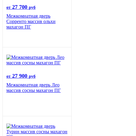
27 700
от
руб
Межкомнатная дверь
Сорренто массив ольхи
махагон ПГ
27 900
от
руб
Межкомнатная дверь Лео
массив сосны махагон ПГ