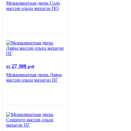
Межкомнатная дверь Соло
массив ольхи махагон ПО
27 300
от
руб
Межкомнатная дверь Даяна
массив ольхи махагон ПГ