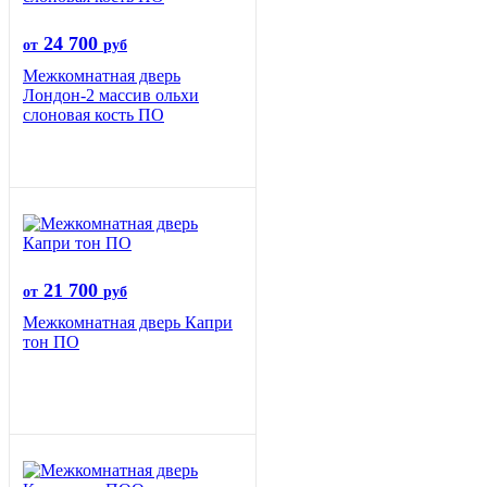
24 700
от
руб
Межкомнатная дверь
Лондон-2 массив ольхи
слоновая кость ПО
21 700
от
руб
Межкомнатная дверь Капри
тон ПО