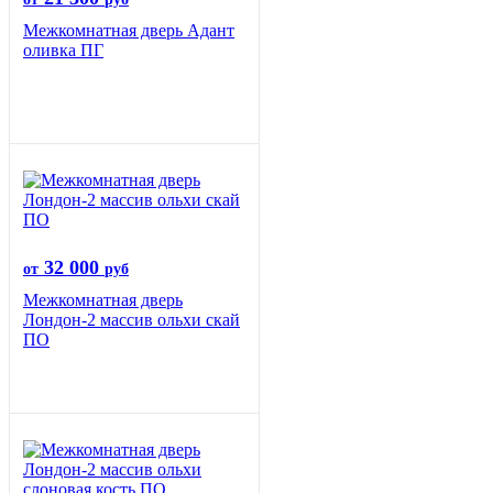
Межкомнатная дверь Адант
оливка ПГ
32 000
от
руб
Межкомнатная дверь
Лондон-2 массив ольхи скай
ПО