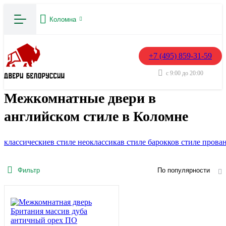
Коломна
+7 (495) 859-31-59
с 9:00 до 20:00
Межкомнатные двери в
английском стиле в Коломне
классические
в стиле неоклассика
в стиле барокко
в стиле прова
Фильтр
По популярности