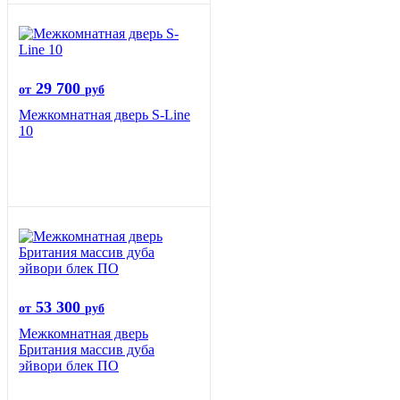
29 700
от
руб
Межкомнатная дверь S-Line
10
53 300
от
руб
Межкомнатная дверь
Британия массив дуба
эйвори блек ПО