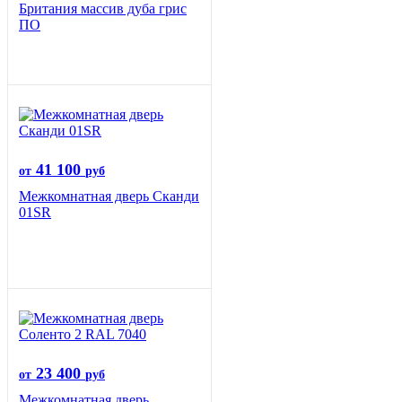
Британия массив дуба грис
ПО
41 100
от
руб
Межкомнатная дверь Сканди
01SR
23 400
от
руб
Межкомнатная дверь