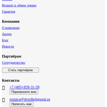
Возврат и обмен товара
Гарантия
Компания
О компании
Акции
Блог
Новости
Партнёрам
Сотрудничество
Стать партнёром
Контакты
+7 (495) 859-31-59
Перезвоните мне
roznica@dveribelorussii.ru
Написать нам