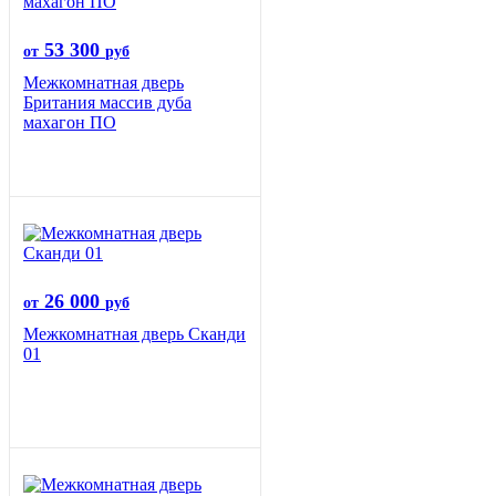
53 300
от
руб
Межкомнатная дверь
Британия массив дуба
махагон ПО
26 000
от
руб
Межкомнатная дверь Сканди
01