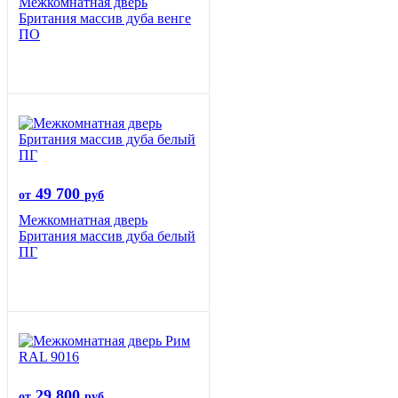
Межкомнатная дверь
Британия массив дуба венге
ПО
49 700
от
руб
Межкомнатная дверь
Британия массив дуба белый
ПГ
29 800
от
руб