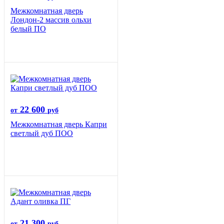
Межкомнатная дверь
Лондон-2 массив ольхи
белый ПО
22 600
от
руб
Межкомнатная дверь Капри
светлый дуб ПОО
21 300
от
руб