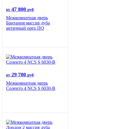
47 800
от
руб
Межкомнатная дверь
Британия массив дуба
античный орех ПО
29 700
от
руб
Межкомнатная дверь
Соленто 4 NCS S 6030-B