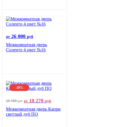
26 000
от
руб
Межкомнатная дверь
Соленто 4 цвет №16
-10%
18 270
20 300
от
руб
руб
Межкомнатная дверь Капри
светлый дуб ПО