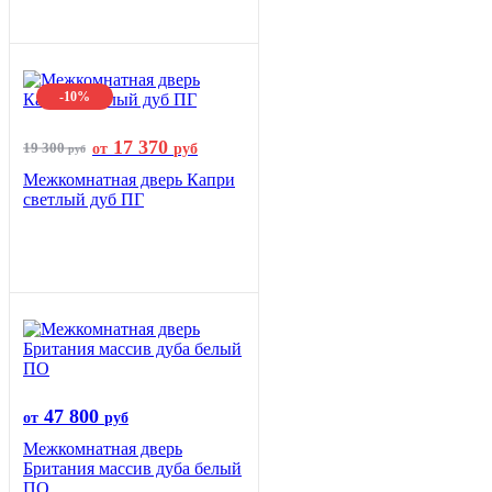
-10%
17 370
19 300
от
руб
руб
Межкомнатная дверь Капри
светлый дуб ПГ
47 800
от
руб
Межкомнатная дверь
Британия массив дуба белый
ПО