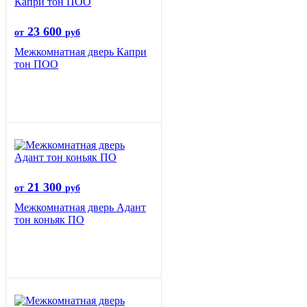
23 600
от
руб
Межкомнатная дверь Капри
тон ПОО
21 300
от
руб
Межкомнатная дверь Адант
тон коньяк ПО