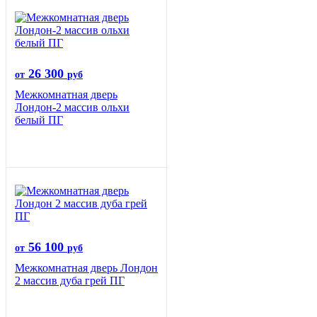
26 300
от
руб
Межкомнатная дверь
Лондон-2 массив ольхи
белый ПГ
56 100
от
руб
Межкомнатная дверь Лондон
2 массив дуба грей ПГ