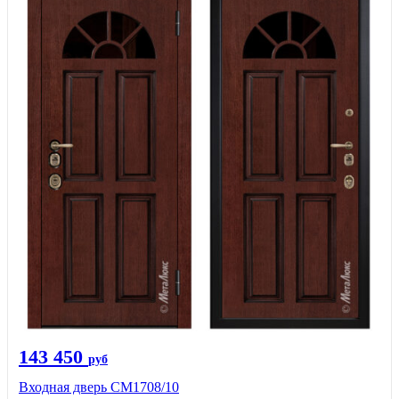
143 450
руб
Входная дверь CМ1708/10