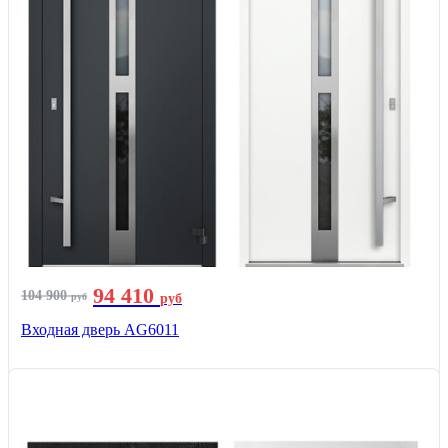
94 410
104 900
руб
руб
Входная дверь AG6011