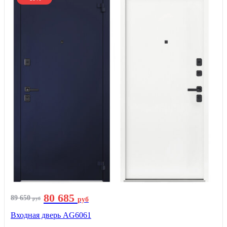
80 685
89 650
руб
руб
Входная дверь AG6061