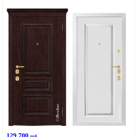
129 700
руб