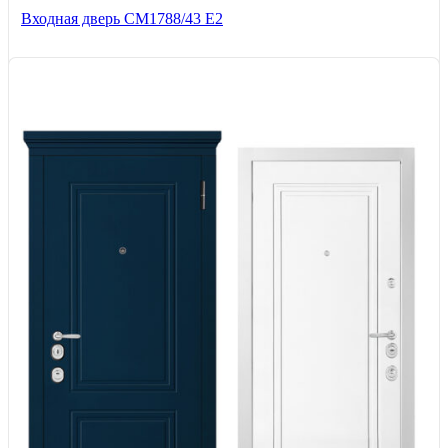
Входная дверь СМ1788/43 E2