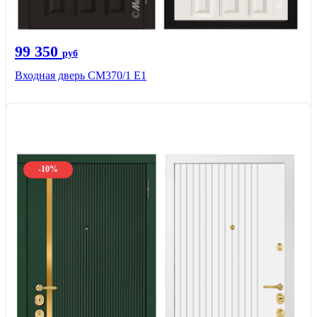
99 350
руб
Входная дверь СМ370/1 Е1
-10%