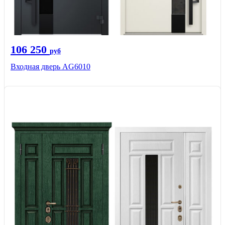
106 250
руб
Входная дверь AG6010