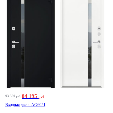
84 195
93 550
руб
руб
Входная дверь AG6051