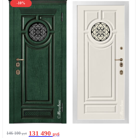
-10%
131 490
146 100
руб
руб