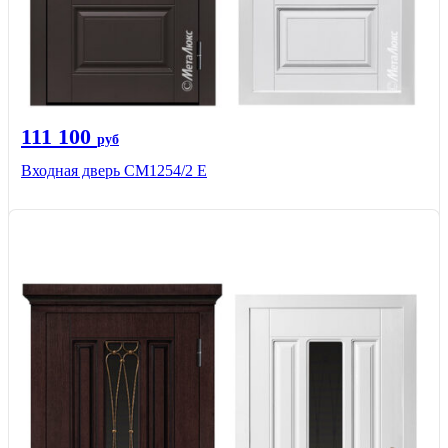
111 100
руб
Входная дверь СМ1254/2 E