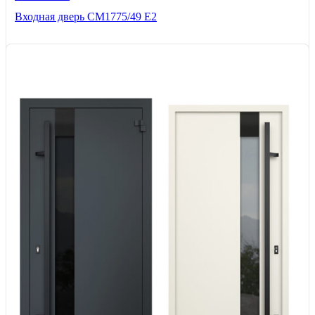
Входная дверь СМ1775/49 Е2