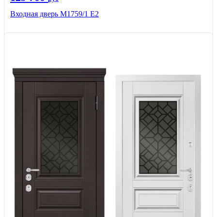
Входная дверь М1759/1 Е2