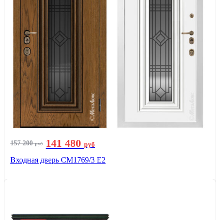
141 480
157 200
руб
руб
Входная дверь СМ1769/3 Е2