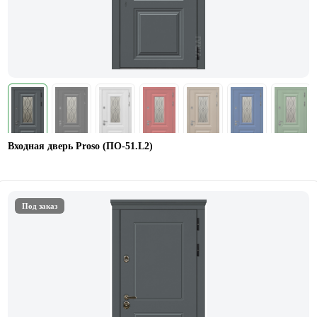
Входная дверь Proso (ПО-51.L2)
Под заказ