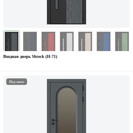
Входная дверь Shtock (Н-71)
Под заказ