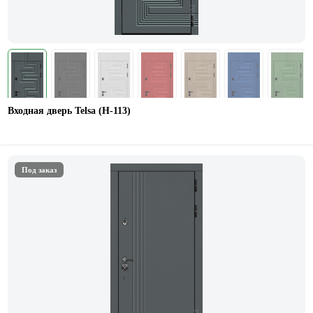
Входная дверь Telsa (Н-113)
Под заказ