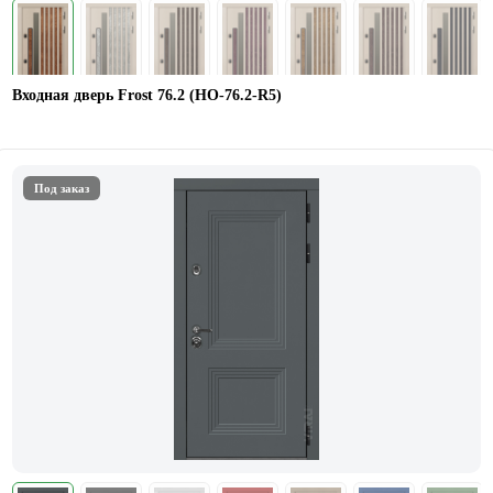
Входная дверь Frost 76.2 (HO-76.2-R5)
Под заказ