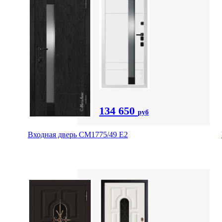
134 650
руб
Входная дверь СМ1775/49 Е2