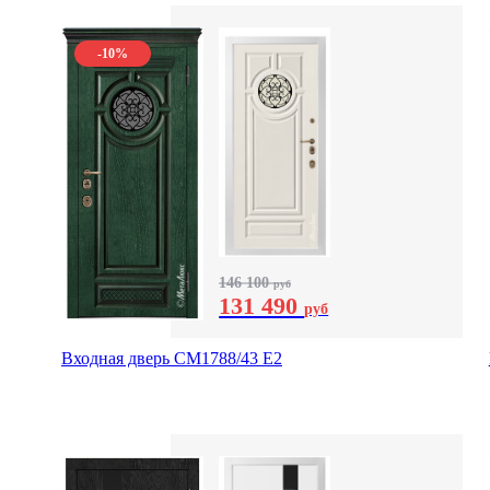
-10%
146 100
руб
131 490
руб
Входная дверь СМ1788/43 E2