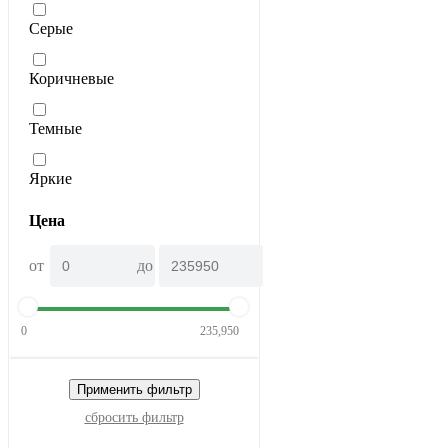
Серые
Коричневые
Темные
Яркие
Цена
от
до
0
235,950
Применить фильтр
сбросить фильтр