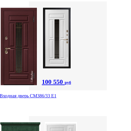
100 550
руб
Входная дверь СМ386/33 Е1