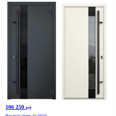
106 250
руб
Входная дверь AG6010