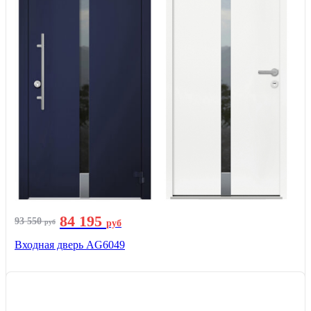
84 195
93 550
руб
руб
Входная дверь AG6049