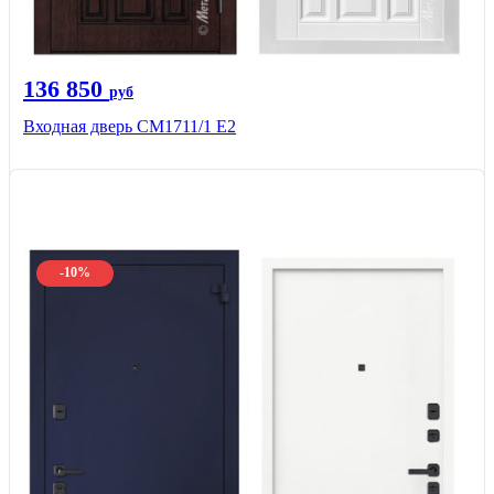
136 850
руб
Входная дверь CМ1711/1 Е2
-10%