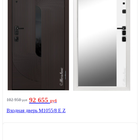
92 655
102 950
руб
руб
Входная дверь М1055/8 Е Z