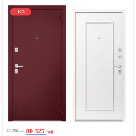
-10%
80 325
89 250
руб
руб