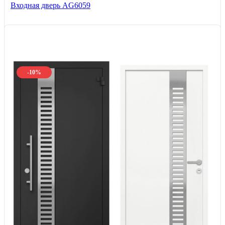
Входная дверь AG6059
-10%