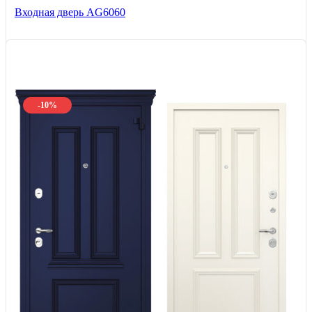
Входная дверь AG6060
-10%