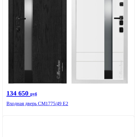
134 650
руб
Входная дверь СМ1775/49 Е2