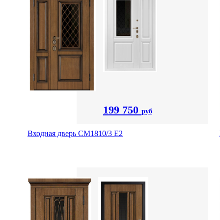
199 750
руб
Входная дверь СМ1810/3 Е2