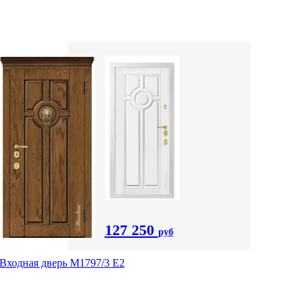
127 250
руб
Входная дверь М1797/3 Е2