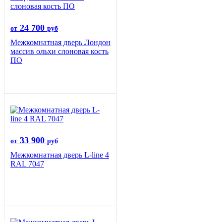
24 700
от
руб
Межкомнатная дверь Лондон
массив ольхи слоновая кость
ПО
33 900
от
руб
Межкомнатная дверь L-line 4
RAL 7047