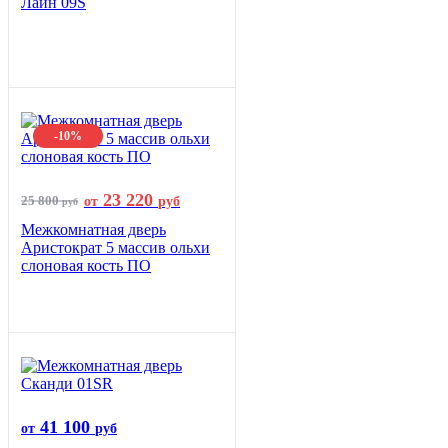
Лайн 09S
-10%
23 220
25 800
от
руб
руб
Межкомнатная дверь
Аристократ 5 массив ольхи
слоновая кость ПО
41 100
от
руб