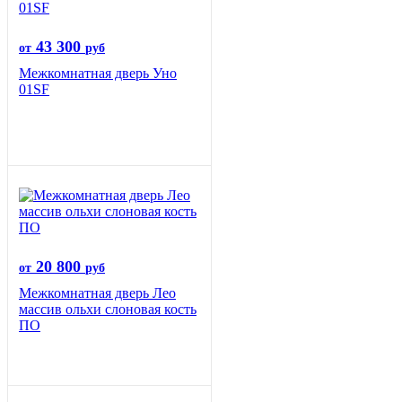
43 300
от
руб
Межкомнатная дверь Уно
01SF
20 800
от
руб
Межкомнатная дверь Лео
массив ольхи слоновая кость
ПО