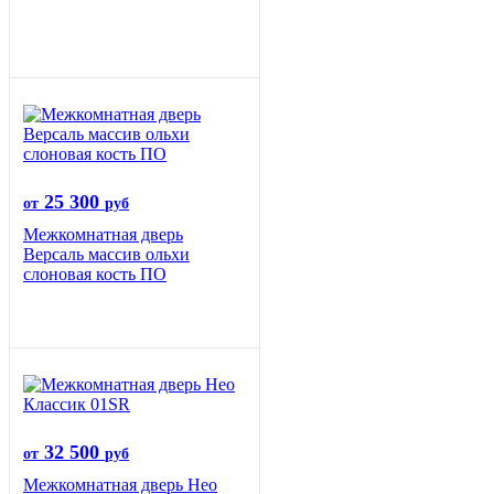
25 300
от
руб
Межкомнатная дверь
Версаль массив ольхи
слоновая кость ПО
32 500
от
руб
Межкомнатная дверь Нео