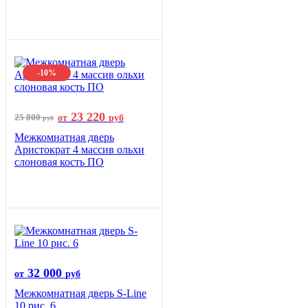
-10%
23 220
25 800
от
руб
руб
Межкомнатная дверь
Аристократ 4 массив ольхи
слоновая кость ПО
32 000
от
руб
Межкомнатная дверь S-Line
10 рис. 6