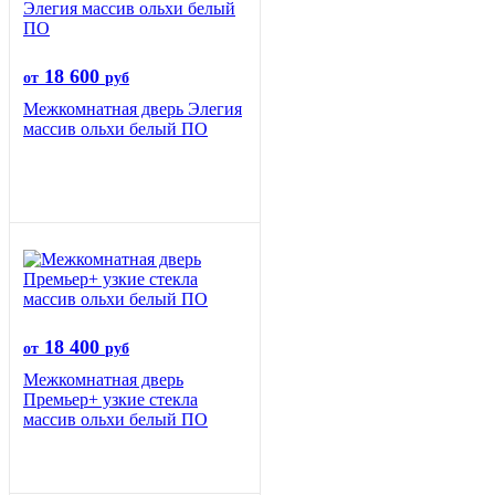
18 600
от
руб
Межкомнатная дверь Элегия
массив ольхи белый ПО
18 400
от
руб
Межкомнатная дверь
Премьер+ узкие стекла
массив ольхи белый ПО