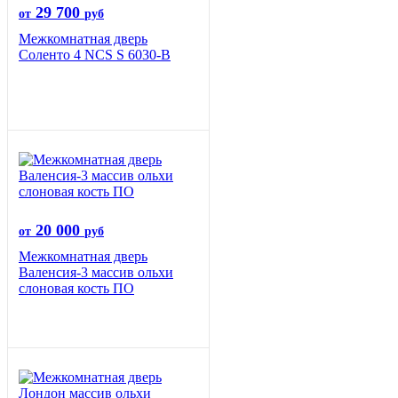
29 700
от
руб
Межкомнатная дверь
Соленто 4 NCS S 6030-B
20 000
от
руб
Межкомнатная дверь
Валенсия-3 массив ольхи
слоновая кость ПО