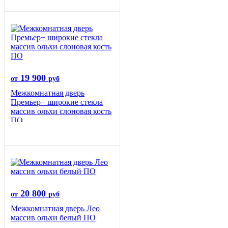
19 900
от
руб
Межкомнатная дверь
Премьер+ широкие стекла
массив ольхи слоновая кость
ПО
20 800
от
руб
Межкомнатная дверь Лео
массив ольхи белый ПО