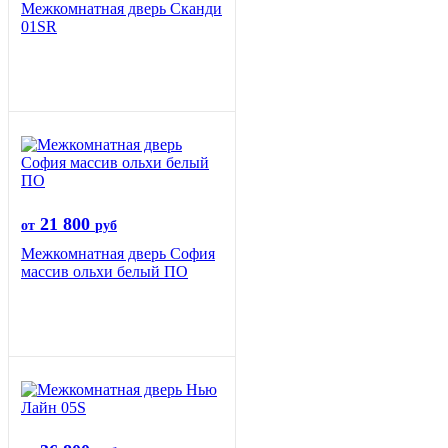
Межкомнатная дверь Сканди
01SR
21 800
от
руб
Межкомнатная дверь София
массив ольхи белый ПО