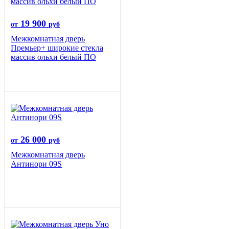
19 900
от
руб
Межкомнатная дверь
Премьер+ широкие стекла
массив ольхи белый ПО
26 000
от
руб
Межкомнатная дверь
Антинори 09S