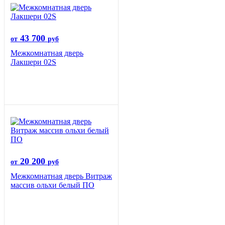
43 700
от
руб
Межкомнатная дверь
Лакшери 02S
20 200
от
руб
Межкомнатная дверь Витраж
массив ольхи белый ПО