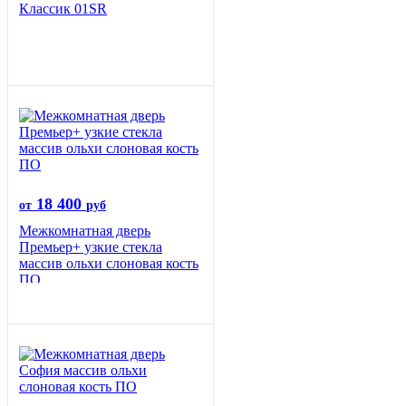
Классик 01SR
18 400
от
руб
Межкомнатная дверь
Премьер+ узкие стекла
массив ольхи слоновая кость
ПО