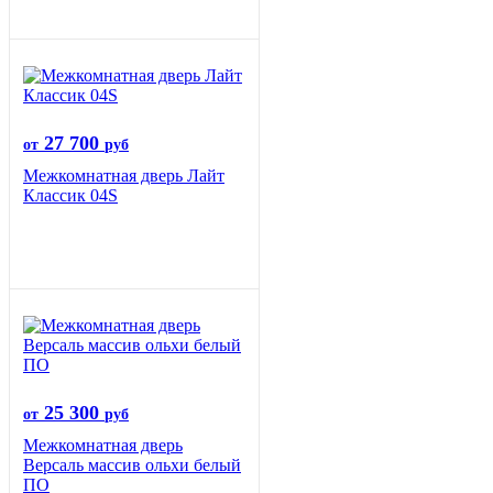
27 700
от
руб
Межкомнатная дверь Лайт
Классик 04S
25 300
от
руб
Межкомнатная дверь
Версаль массив ольхи белый
ПО