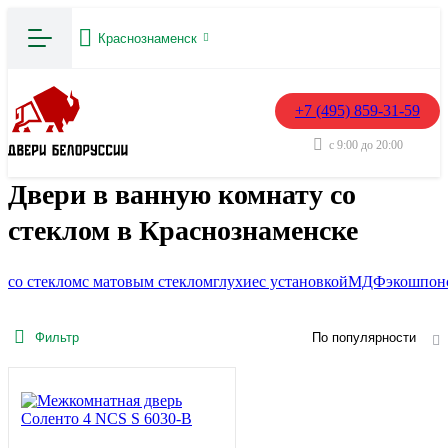
Краснознаменск
+7 (495) 859-31-59
с 9:00 до 20:00
Двери в ванную комнату со
стеклом в Краснознаменске
со стеклом
с матовым стеклом
глухие
с установкой
МДФ
экошпон
Фильтр
По популярности