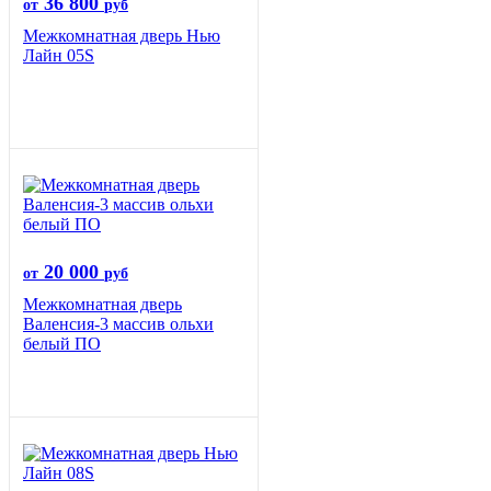
36 800
от
руб
Межкомнатная дверь Нью
Лайн 05S
20 000
от
руб
Межкомнатная дверь
Валенсия-3 массив ольхи
белый ПО