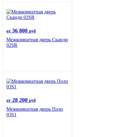
36 800
от
руб
Межкомнатная дверь Сканди
02SR
28 200
от
руб
Межкомнатная дверь Поло
03S1