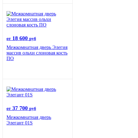
18 600
от
руб
Межкомнатная дверь Элегия
массив ольхи слоновая кость
ПО
37 700
от
руб
Межкомнатная дверь
Элегант 01S