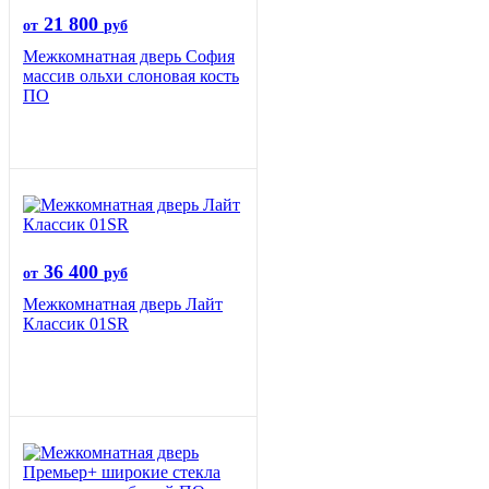
21 800
от
руб
Межкомнатная дверь София
массив ольхи слоновая кость
ПО
36 400
от
руб
Межкомнатная дверь Лайт
Классик 01SR