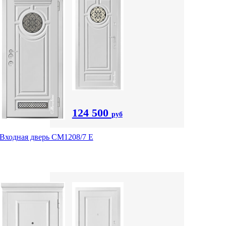
124 500
руб
Входная дверь СМ1208/7 E