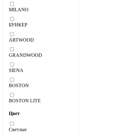
MILANO
БУНКЕР
ARTWOOD
GRANDWOOD
SIENA
BOSTON
BOSTON LITE
Цвет
Светлые