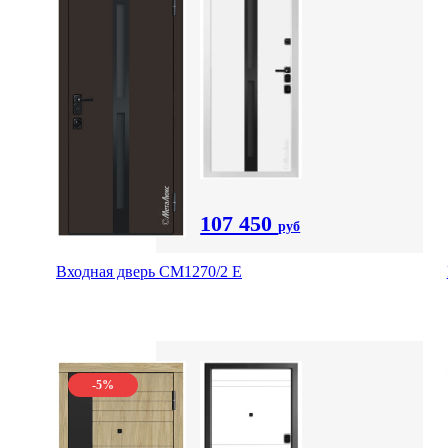
107 450
руб
Входная дверь CМ1270/2 Е
-5%