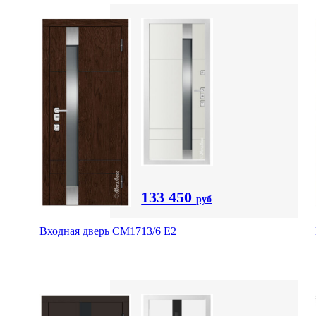
133 450
руб
Входная дверь CМ1713/6 E2