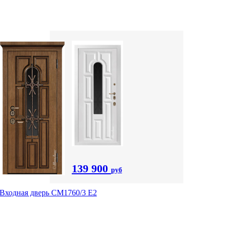
139 900
руб
Входная дверь CМ1760/3 Е2