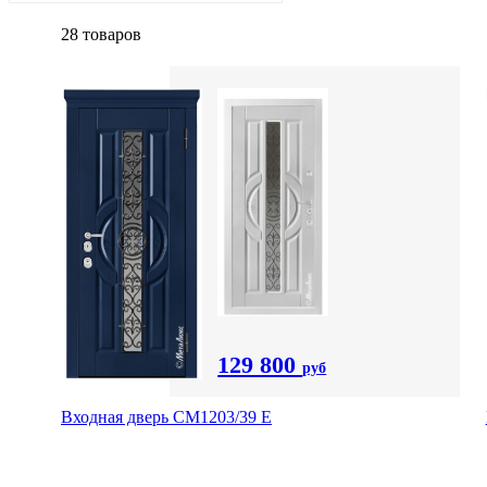
28 товаров
129 800
руб
Входная дверь СМ1203/39 E