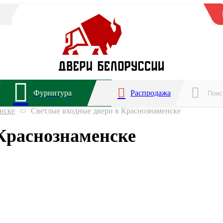
Фурнитура
Распродажа
нске
Светлые входные двери в Краснознаменске
Краснознаменске