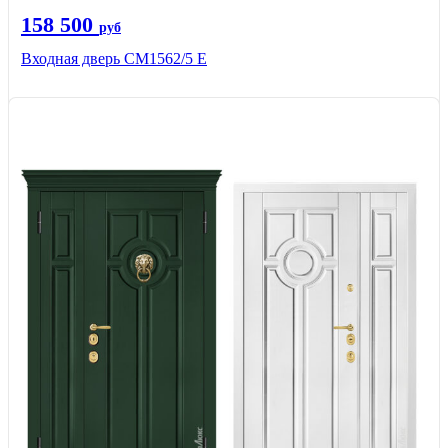
158 500
руб
Входная дверь СМ1562/5 Е