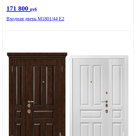
171 800
руб
Входная дверь М1801/44 Е2