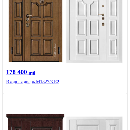
178 400
руб
Входная дверь М1827/3 Е2