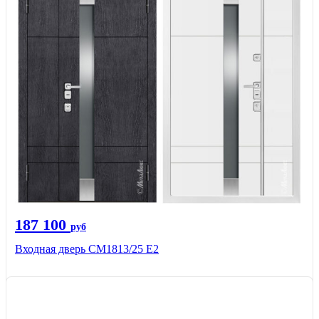
187 100
руб
Входная дверь СМ1813/25 Е2