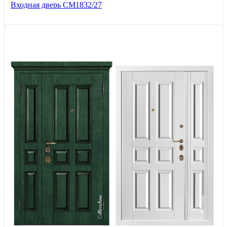
Входная дверь СМ1832/27