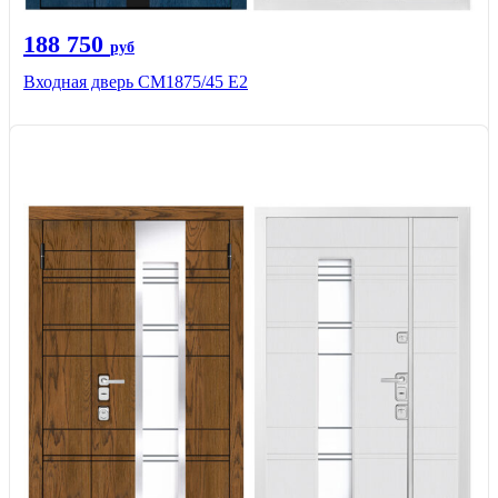
188 750
руб
Входная дверь СМ1875/45 Е2