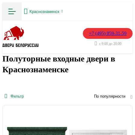
Краснознаменск
+7 (495) 859-31-59
с 9:00 до 20:00
Полуторные входные двери в
Краснознаменске
Фильтр
По популярности