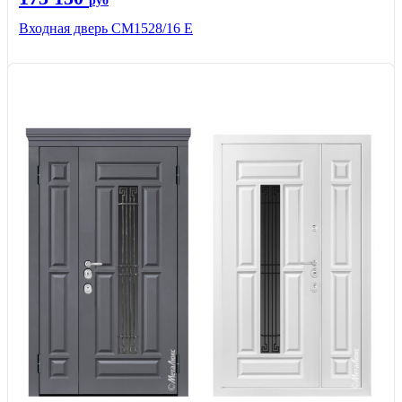
руб
Входная дверь СМ1528/16 Е