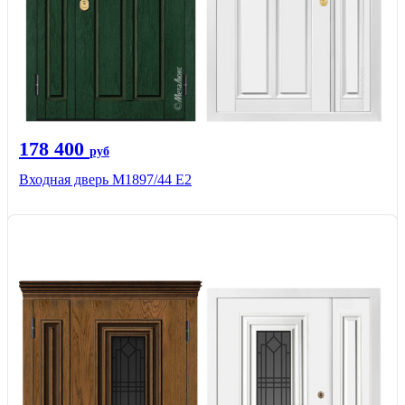
178 400
руб
Входная дверь М1897/44 Е2