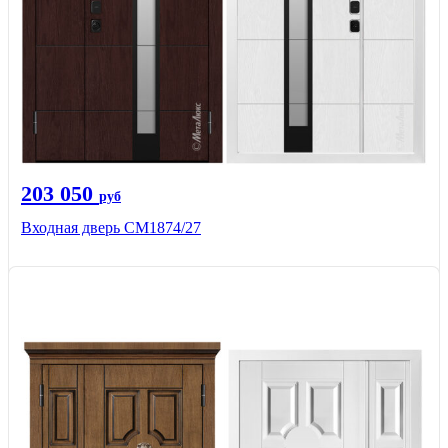
203 050
руб
Входная дверь СМ1874/27