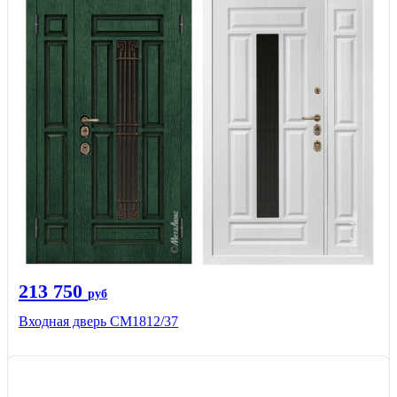
213 750
руб
Входная дверь СМ1812/37