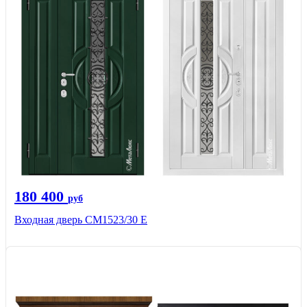
180 400
руб
Входная дверь СМ1523/30 Е