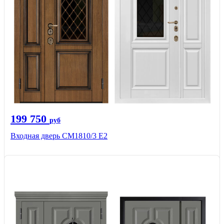
199 750
руб
Входная дверь СМ1810/3 Е2