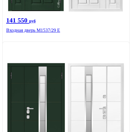
141 550
руб
Входная дверь М1537/29 Е