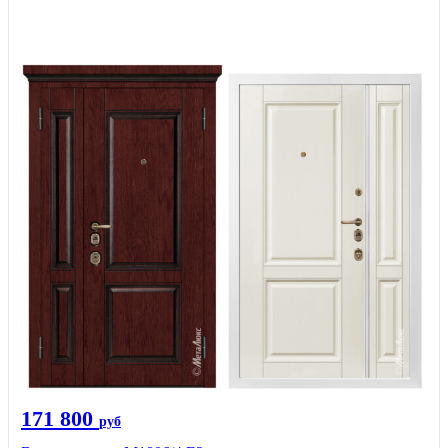
171 800
руб