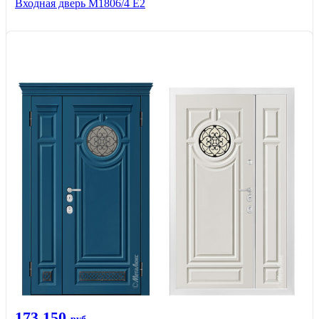
Входная дверь М1806/4 Е2
173 150