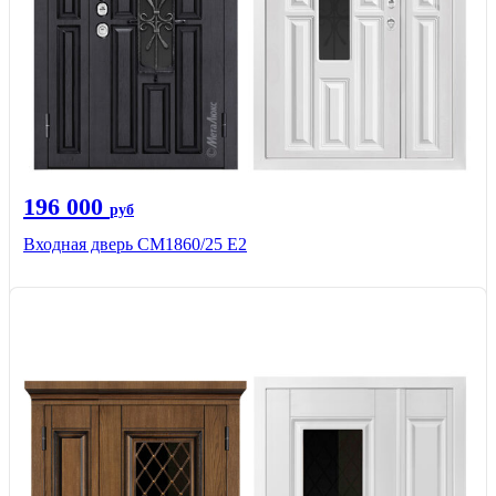
196 000
руб
Входная дверь СМ1860/25 Е2