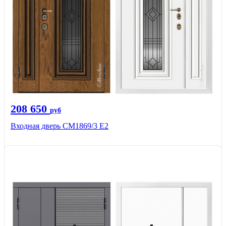
208 650
руб
Входная дверь СМ1869/3 Е2