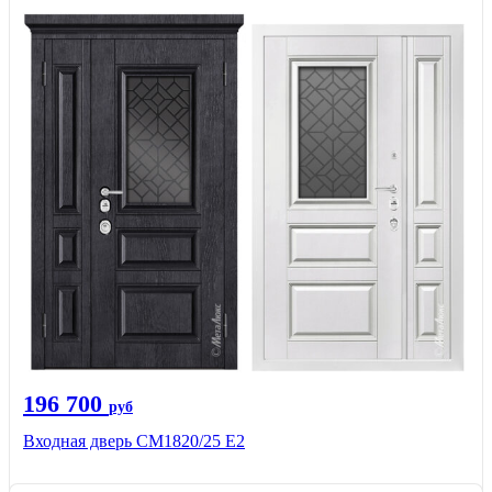
196 700
руб
Входная дверь СМ1820/25 Е2