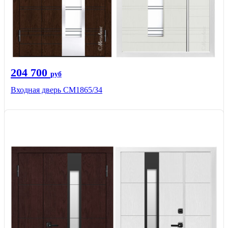
204 700
руб
Входная дверь СМ1865/34