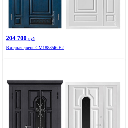
204 700
руб
Входная дверь СМ1888/46 Е2