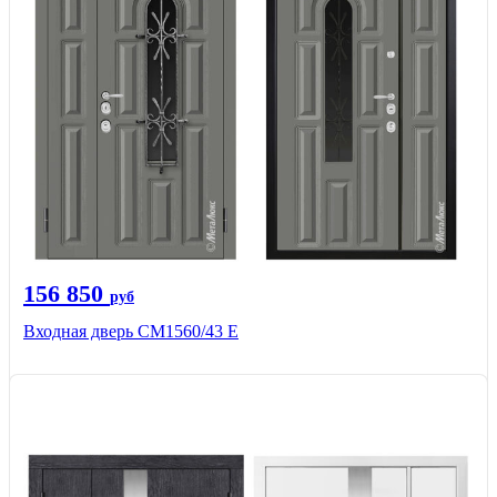
156 850
руб
Входная дверь СМ1560/43 Е