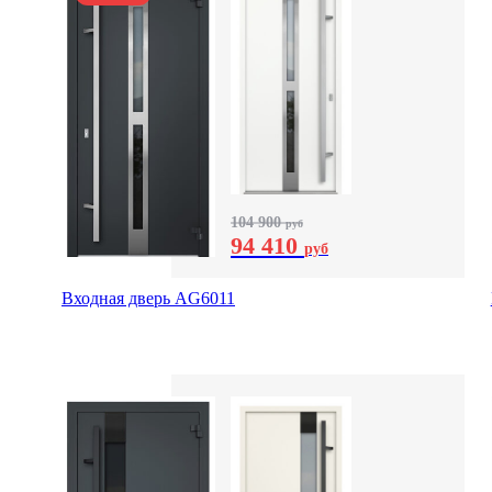
104 900
руб
94 410
руб
Входная дверь AG6011