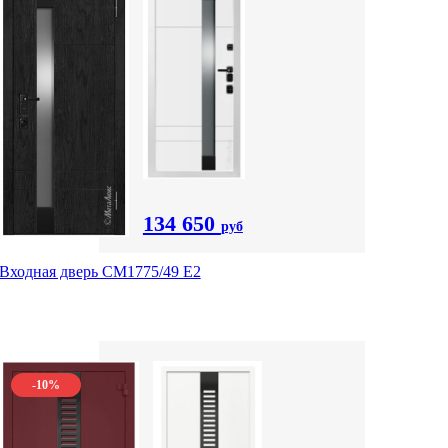
134 650
руб
Входная дверь СМ1775/49 Е2
-10%