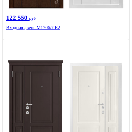
122 550
руб
Входная дверь М1706/7 E2