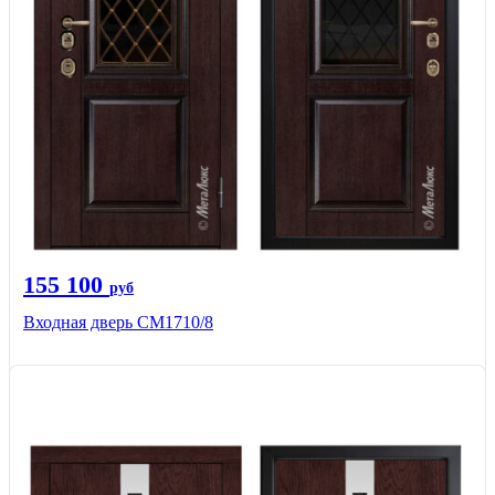
155 100
руб
Входная дверь CМ1710/8