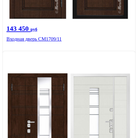
143 450
руб
Входная дверь CМ1709/11