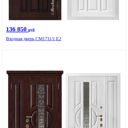
136 850
руб
Входная дверь CМ1711/1 Е2