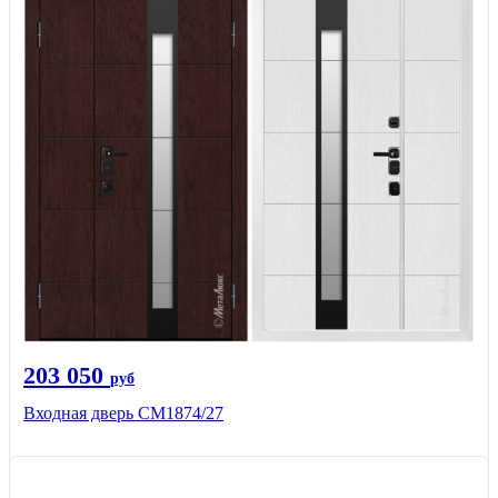
203 050
руб
Входная дверь СМ1874/27