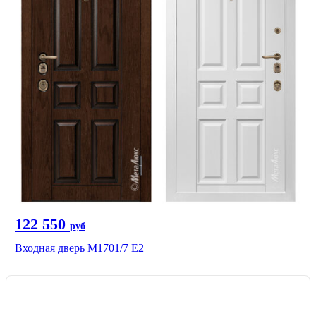
122 550
руб
Входная дверь М1701/7 E2