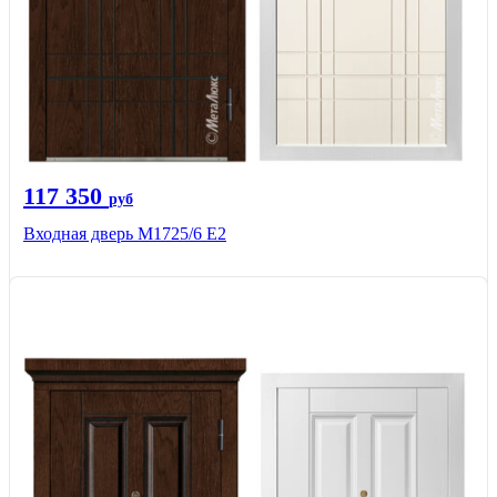
117 350
руб
Входная дверь М1725/6 Е2