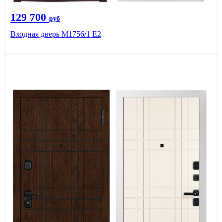
129 700
руб
Входная дверь М1756/1 Е2