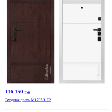
116 150
руб
Входная дверь М1705/1 Е2