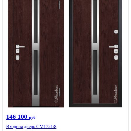
146 100
руб
Входная дверь СМ1721/8