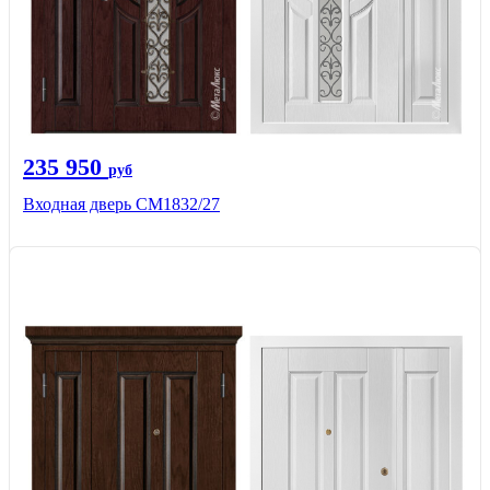
235 950
руб
Входная дверь СМ1832/27