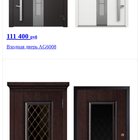
111 400
руб
Входная дверь AG6008