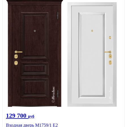
129 700
руб
Входная дверь М1759/1 Е2