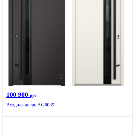
100 900
руб
Входная дверь AG6039