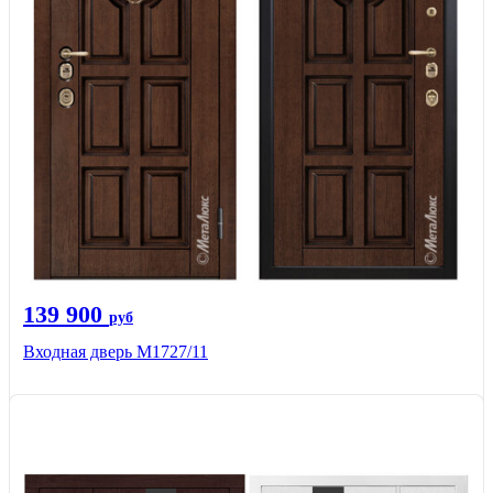
139 900
руб
Входная дверь М1727/11