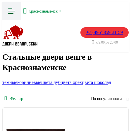
Краснознаменск
+7 (495) 859-31-59
с 9:00 до 20:00
Стальные двери венге в
Краснознаменске
тёмные
коричневые
цвета дуб
цвета орех
цвета шоколад
Фильтр
По популярности