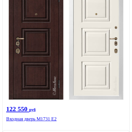
122 550
руб
Входная дверь М1731 Е2