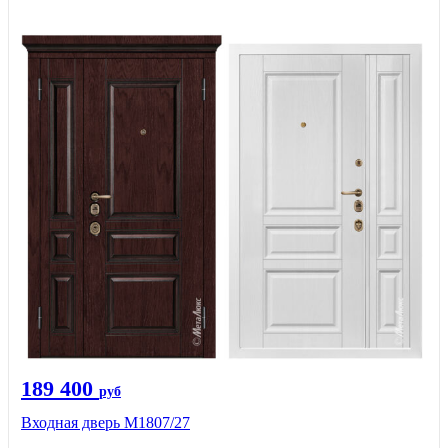
189 400
руб
Входная дверь М1807/27