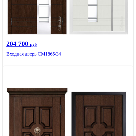
204 700
руб
Входная дверь СМ1865/34