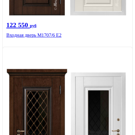
122 550
руб
Входная дверь М1707/6 E2