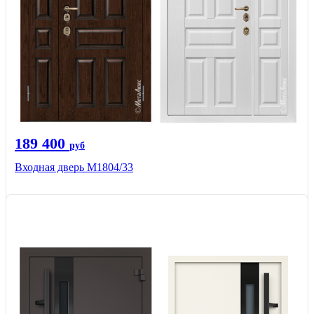
189 400
руб
Входная дверь М1804/33