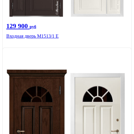
129 900
руб
Входная дверь М1513/1 Е