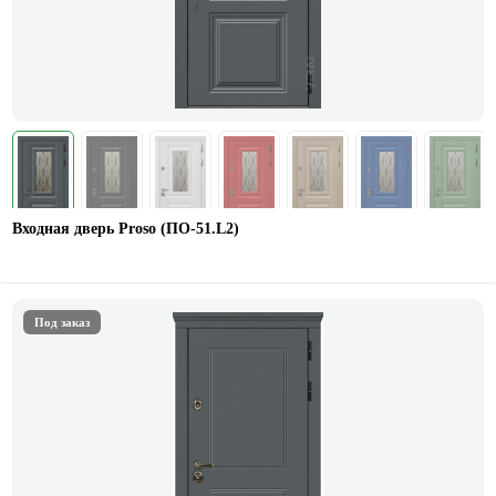
Входная дверь Proso (ПО-51.L2)
Под заказ