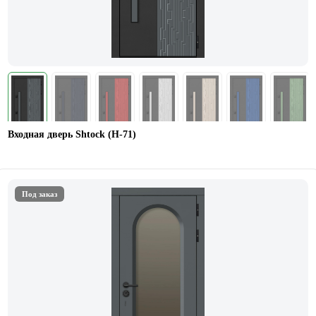
Входная дверь Shtock (Н-71)
Под заказ