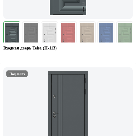
Входная дверь Telsa (Н-113)
Под заказ