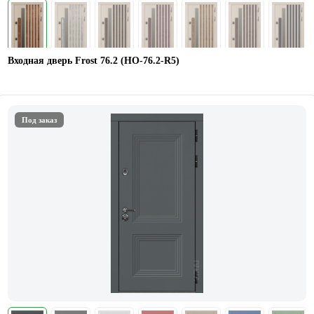
Входная дверь Frost 76.2 (HO-76.2-R5)
Под заказ