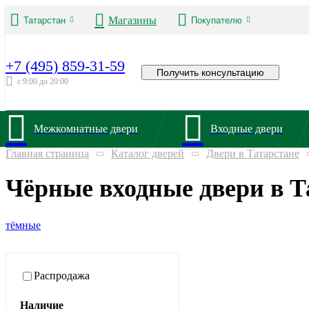
Магазины
Татарстан
Покупателю
+7 (495) 859-31-59
Получить консультацию
с 9:00 до 20:00
Межкомнатные двери
Входные двери
Главная страница
Каталог дверей
Двери в Татарстане
Чёрные входные двери в Т
тёмные
Распродажа
Наличие