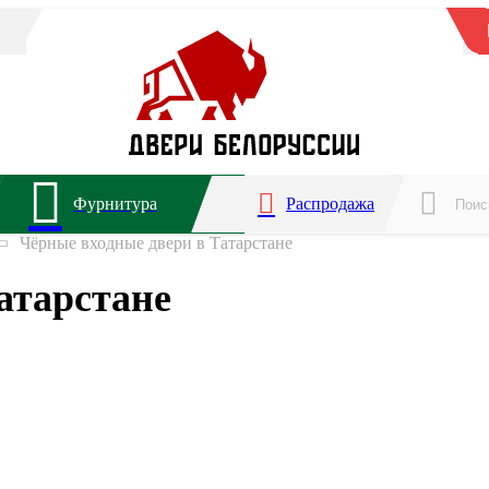
Фурнитура
Распродажа
Чёрные входные двери в Татарстане
атарстане