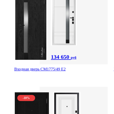
134 650
руб
Входная дверь СМ1775/49 Е2
-10%