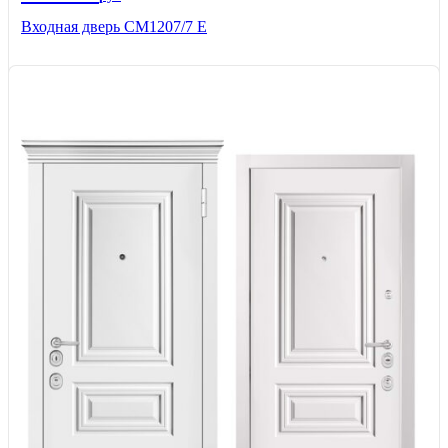
Входная дверь СМ1207/7 E