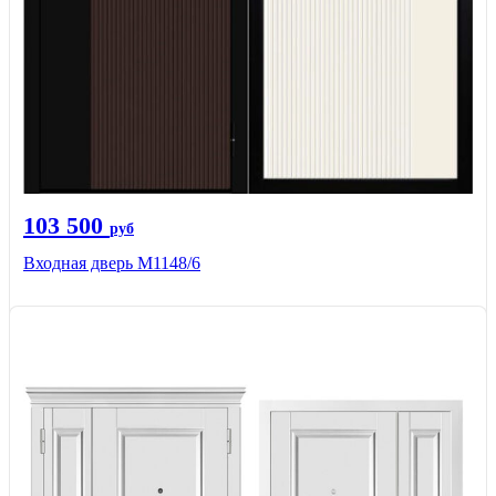
103 500
руб
Входная дверь М1148/6