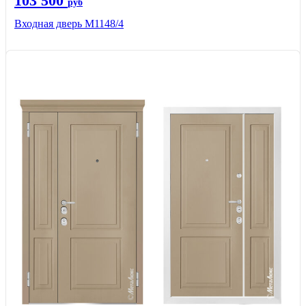
103 500
руб
Входная дверь М1148/4