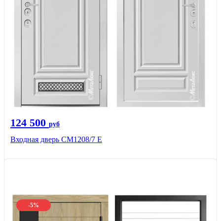
124 500
руб
Входная дверь СМ1208/7 E
-5%