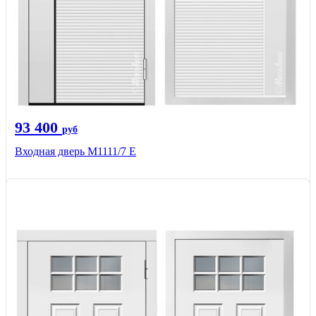
93 400
руб
Входная дверь М1111/7 Е