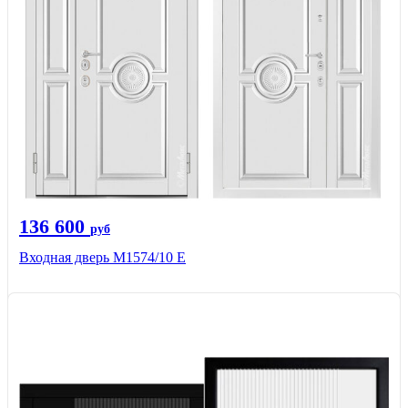
136 600
руб
Входная дверь М1574/10 Е