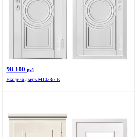
98 100
руб
Входная дверь М1028/7 Е