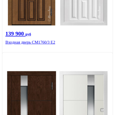
139 900
руб
Входная дверь CМ1760/3 Е2