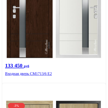
133 450
руб
Входная дверь CМ1713/6 E2
-5%