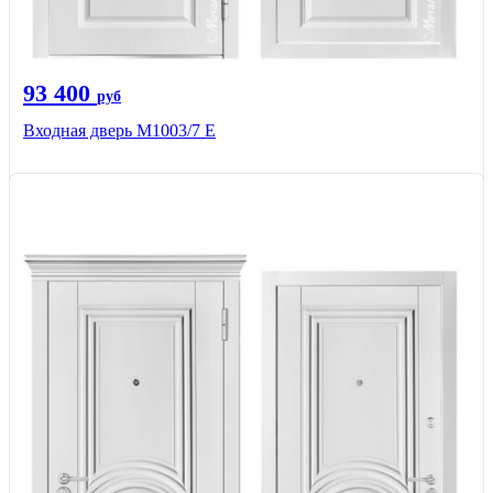
93 400
руб
Входная дверь М1003/7 E