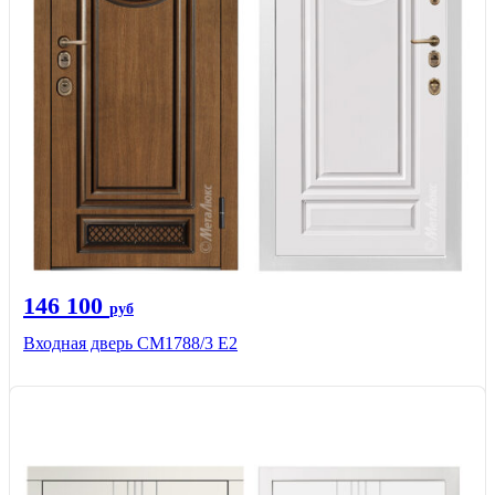
146 100
руб
Входная дверь СМ1788/3 Е2