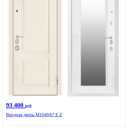
93 400
руб
Входная дверь М1049/67 Е Z