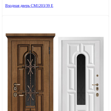
Входная дверь СМ1203/39 E