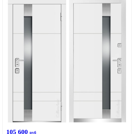
105 600
руб