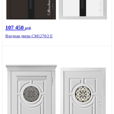
107 450
руб
Входная дверь CМ1270/2 Е