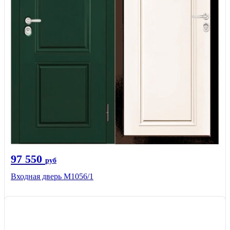
97 550
руб
Входная дверь М1056/1