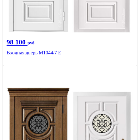
98 100
руб
Входная дверь М1044/7 Е