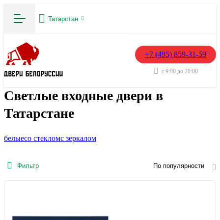
Татарстан
+7 (495) 859-31-59
с 9:00 до 20:00
Светлые входные двери в
Татарстане
белые
со стеклом
с зеркалом
Фильтр
По популярности