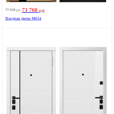
73 768
77 650
руб
руб
Входная дверь М654