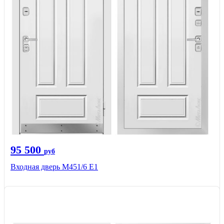
95 500
руб
Входная дверь М451/6 Е1