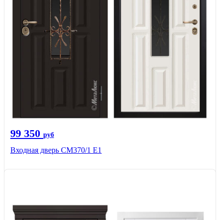
99 350
руб
Входная дверь СМ370/1 Е1