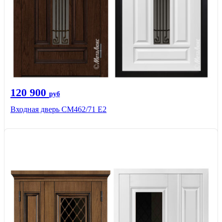
120 900
руб
Входная дверь СМ462/71 Е2