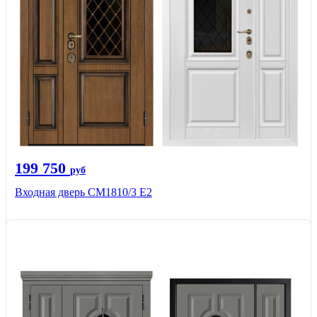
199 750
руб
Входная дверь СМ1810/3 Е2