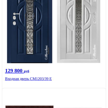
129 800
руб
Входная дверь СМ1203/39 E