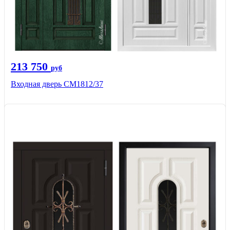
213 750
руб
Входная дверь СМ1812/37