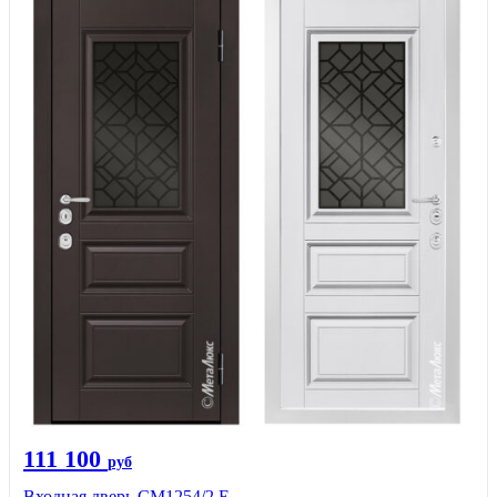
111 100
руб
Входная дверь СМ1254/2 E