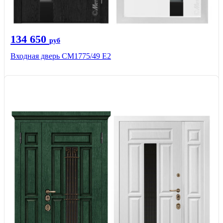
134 650
руб
Входная дверь СМ1775/49 Е2