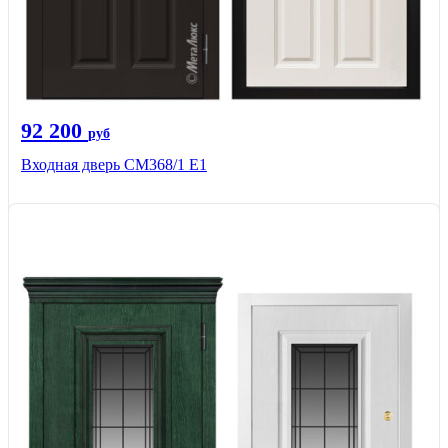
92 200
руб
Входная дверь СМ368/1 Е1