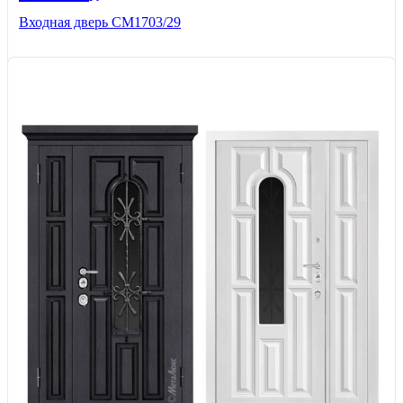
Входная дверь СМ1703/29