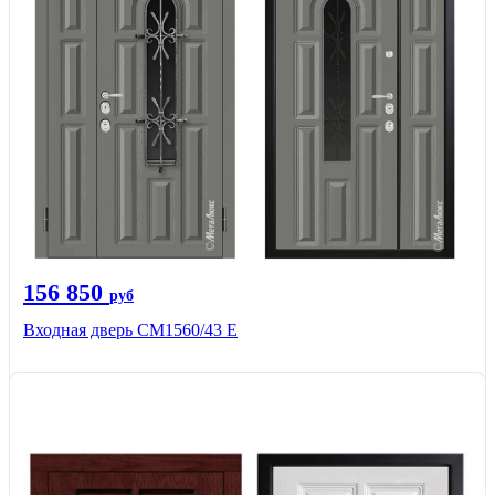
156 850
руб
Входная дверь СМ1560/43 Е