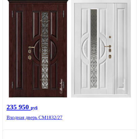
235 950
руб
Входная дверь СМ1832/27