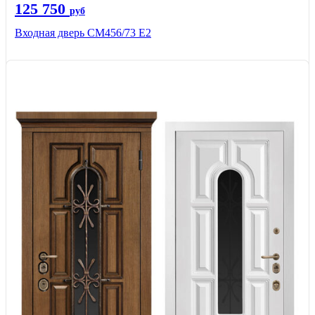
125 750
руб
Входная дверь СМ456/73 Е2