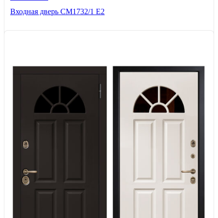
Входная дверь СМ1732/1 Е2