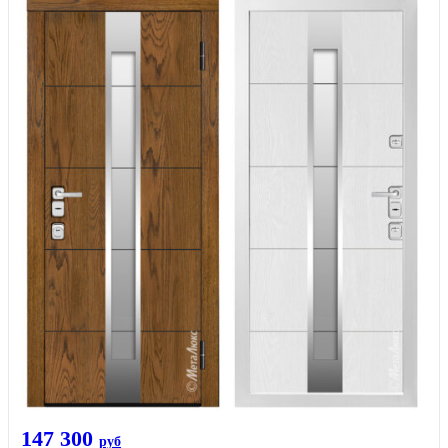
147 300
руб