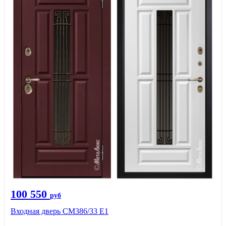
100 550
руб
Входная дверь СМ386/33 Е1