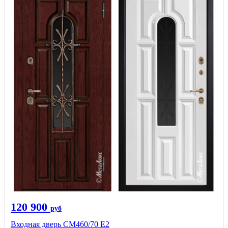
120 900
руб
Входная дверь СМ460/70 Е2