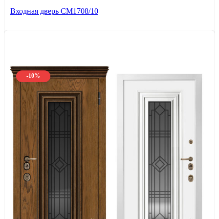
Входная дверь CМ1708/10
-10%