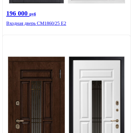
196 000
руб
Входная дверь СМ1860/25 Е2