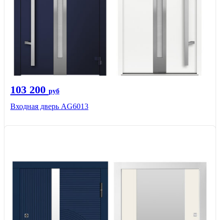
103 200
руб
Входная дверь AG6013