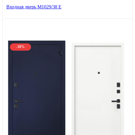
Входная дверь М1029/38 E
-10%