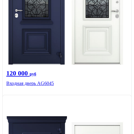
120 000
руб
Входная дверь AG6045