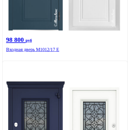
98 800
руб
Входная дверь М1012/17 E