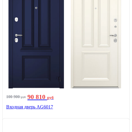
90 810
100 900
руб
руб
Входная дверь AG6017