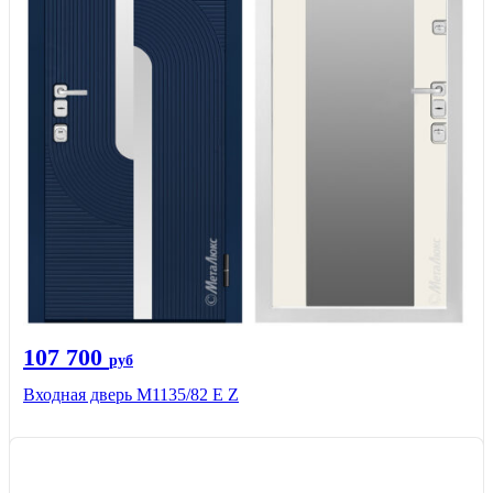
107 700
руб
Входная дверь М1135/82 Е Z