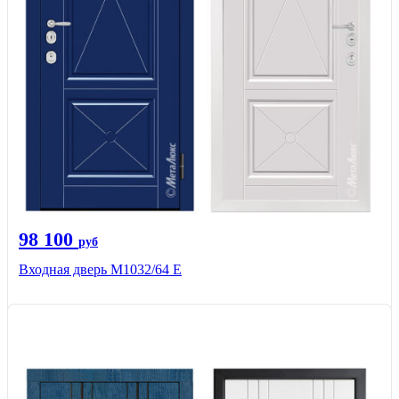
98 100
руб
Входная дверь М1032/64 Е