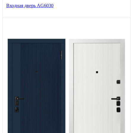
Входная дверь AG6030