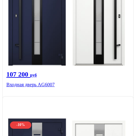
107 200
руб
Входная дверь AG6007
-10%