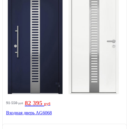
82 395
91 550
руб
руб
Входная дверь AG6068