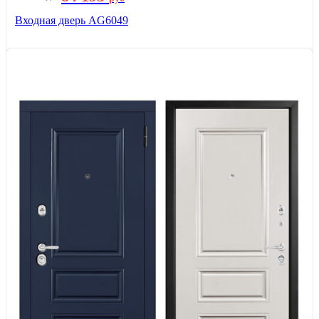
Входная дверь AG6049