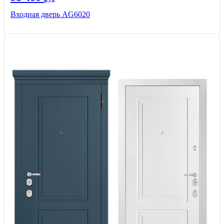
Входная дверь AG6020