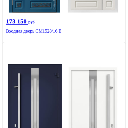
173 150
руб
Входная дверь СМ1528/16 Е