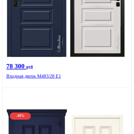
78 300
руб
Входная дверь М483/28 Е1
-10%