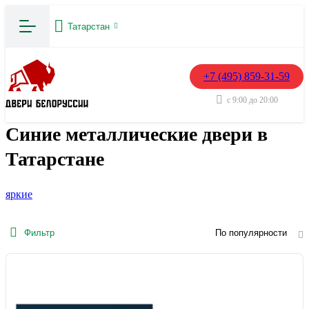
Татарстан
+7 (495) 859-31-59
с 9:00 до 20:00
Синие металлические двери в
Татарстане
яркие
Фильтр
По популярности