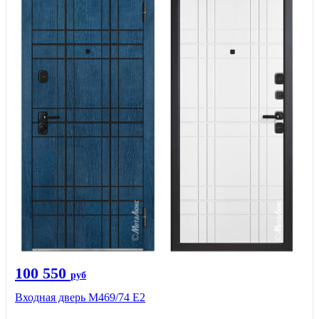
100 550
руб
Входная дверь М469/74 Е2