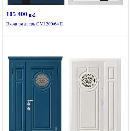
105 400
руб
Входная дверь CМ1209/64 Е