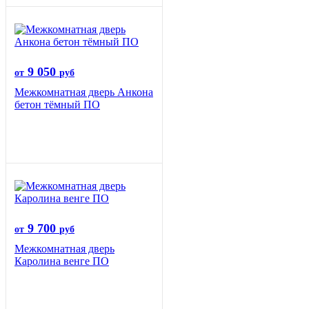
9 050
от
руб
Межкомнатная дверь Анкона
бетон тёмный ПО
9 700
от
руб
Межкомнатная дверь
Каролина венге ПО