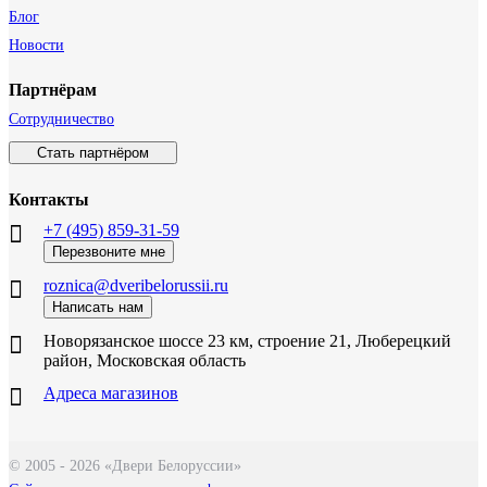
Блог
Новости
Партнёрам
Сотрудничество
Стать партнёром
Контакты
+7 (495) 859-31-59
Перезвоните мне
roznica@dveribelorussii.ru
Написать нам
Новорязанское шоссе 23 км, строение 21, Люберецкий
район, Московская область
Адреса магазинов
© 2005 - 2026 «Двери Белоруссии»