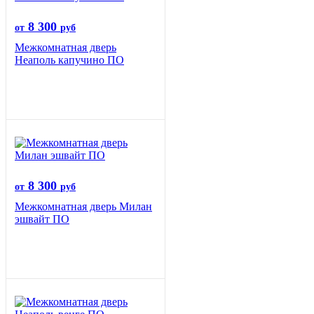
8 300
от
руб
Межкомнатная дверь
Неаполь капучино ПО
8 300
от
руб
Межкомнатная дверь Милан
эшвайт ПО