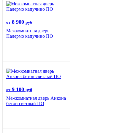
8 900
от
руб
Межкомнатная дверь
Палермо капучино ПО
9 100
от
руб
Межкомнатная дверь Анкона
бетон светлый ПО