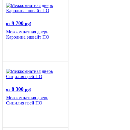
9 700
от
руб
Межкомнатная дверь
Каролина эшвайт ПО
8 300
от
руб
Межкомнатная дверь
Сицилия грей ПО