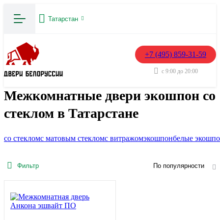
Татарстан
+7 (495) 859-31-59
с 9:00 до 20:00
Межкомнатные двери экошпон со
стеклом в Татарстане
со стеклом
с матовым стеклом
с витражом
экошпон
белые экошп
Фильтр
По популярности