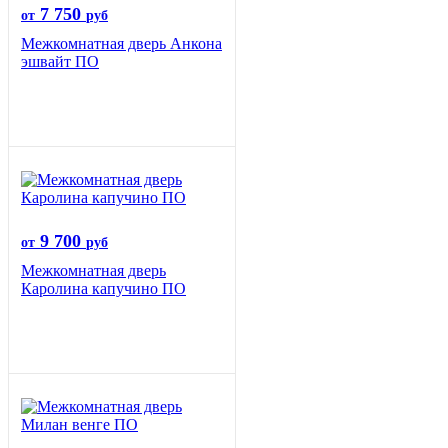
7 750
от
руб
Межкомнатная дверь Анкона
эшвайт ПО
9 700
от
руб
Межкомнатная дверь
Каролина капучино ПО