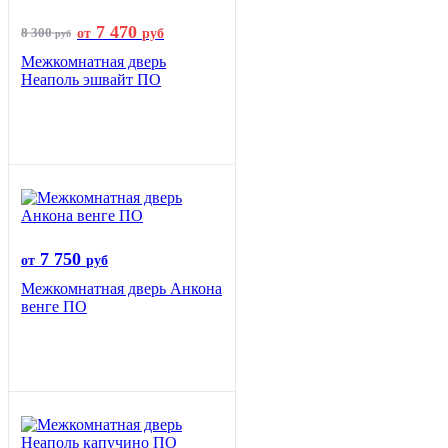
7 470
8 300
от
руб
руб
Межкомнатная дверь
Неаполь эшвайт ПО
7 750
от
руб
Межкомнатная дверь Анкона
венге ПО