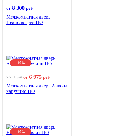
8 300
от
руб
Межкомнатная дверь
Неаполь грей ПО
-10%
6 975
7 750
от
руб
руб
Межкомнатная дверь Анкона
капучино ПО
-10%