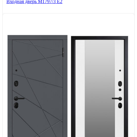
Входная дверь М1797/3 Е2