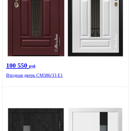
100 550
руб
Входная дверь СМ386/33 Е1