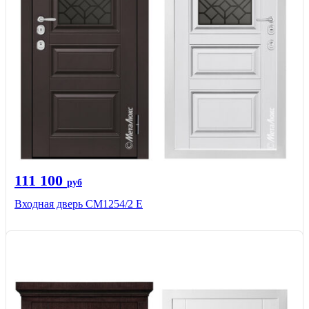
111 100
руб
Входная дверь СМ1254/2 E