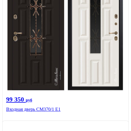
99 350
руб
Входная дверь СМ370/1 Е1