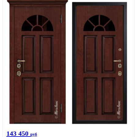
143 450
руб