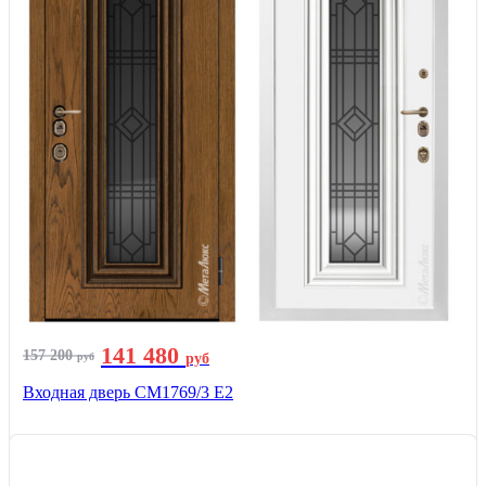
141 480
157 200
руб
руб
Входная дверь СМ1769/3 Е2