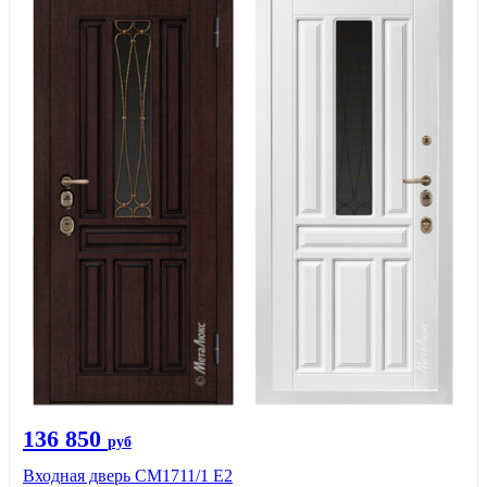
136 850
руб
Входная дверь CМ1711/1 Е2