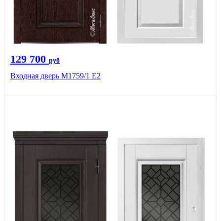
129 700
руб
Входная дверь М1759/1 Е2