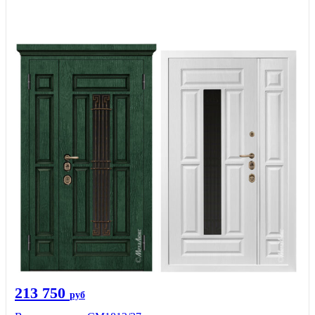
213 750
руб