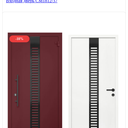
Входная дверь СМ1812/37
-10%