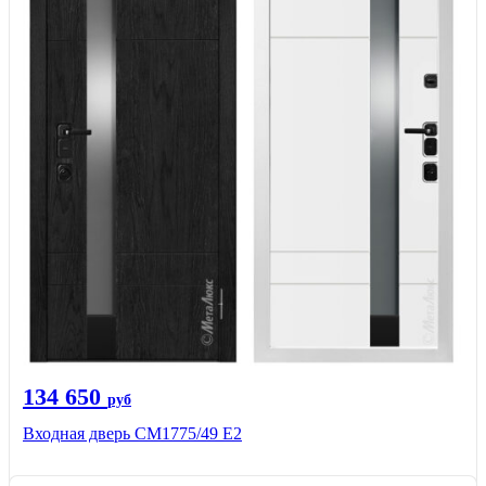
134 650
руб
Входная дверь СМ1775/49 Е2