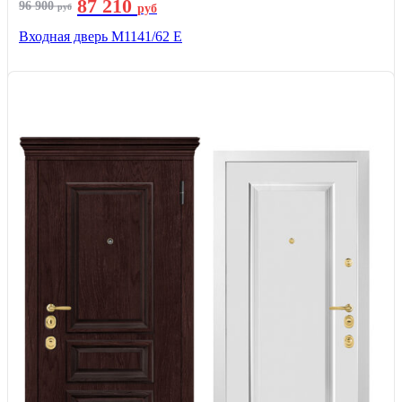
87 210
96 900
руб
руб
Входная дверь М1141/62 Е