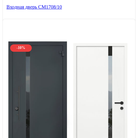
Входная дверь CМ1708/10
-10%