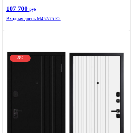
107 700
руб
Входная дверь М457/75 Е2
-5%