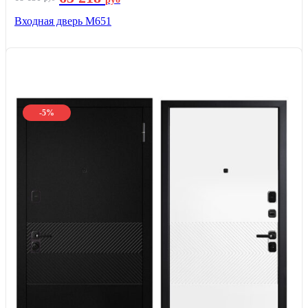
Входная дверь М651
-5%