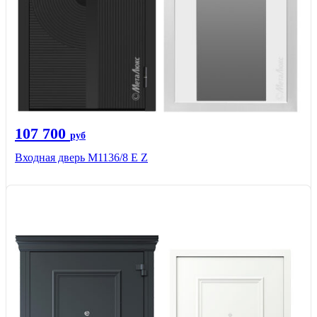
107 700
руб
Входная дверь М1136/8 Е Z