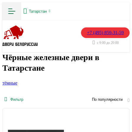
Татарстан
+7 (495) 859-31-59
с 9:00 до 20:00
Чёрные железные двери в
Татарстане
тёмные
Фильтр
По популярности