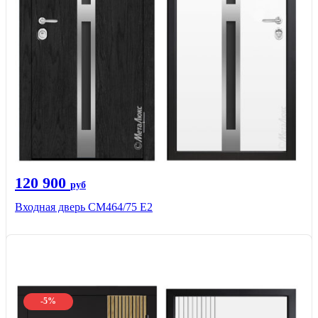
120 900
руб
Входная дверь СМ464/75 Е2
-5%