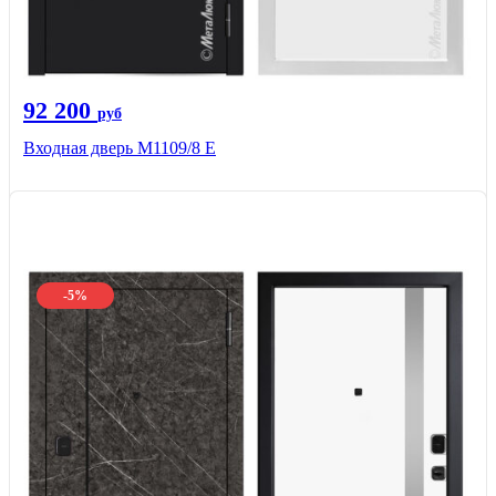
92 200
руб
Входная дверь М1109/8 E
-5%