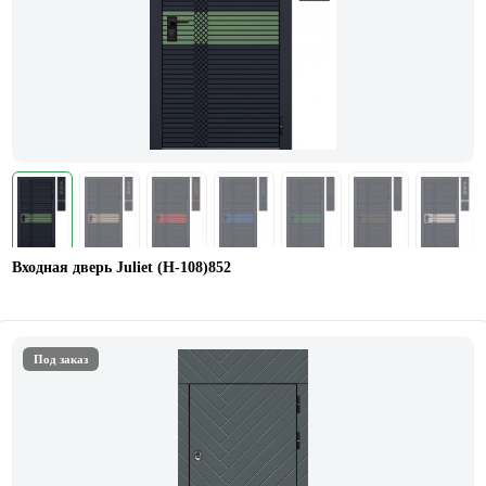
Входная дверь Juliet (Н-108)852
Под заказ