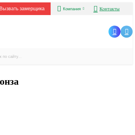
Вызвать замерщика
Контакты
Компания
онза