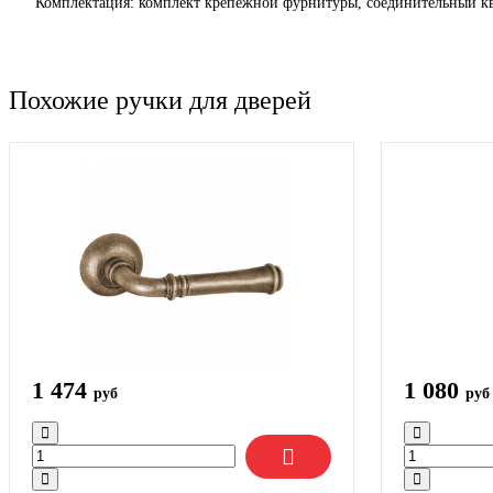
Комплектация: комплект крепежной фурнитуры, соединительный кв
Похожие ручки для дверей
1 474
1 080
руб
руб