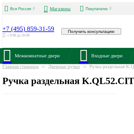
Магазины
Вся Россия
Покупателю
+7 (495) 859-31-59
Получить консультацию
с 9:00 до 20:00
Межкомнатные двери
Входные двери
Главная страница
Дверные ручки
Ручка раздельная K.
Ручка раздельная K.QL52.CIT