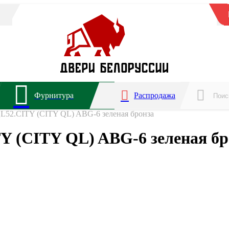
Фурнитура
Распродажа
QL52.CITY (CITY QL) ABG-6 зеленая бронза
Y (CITY QL) ABG-6 зеленая бр