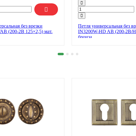
ерсальная без врезки
Петля универсальная без в
B (200-2B 125×2,5) мат.
IN3200W-HD AB (200-2B/H
бронза