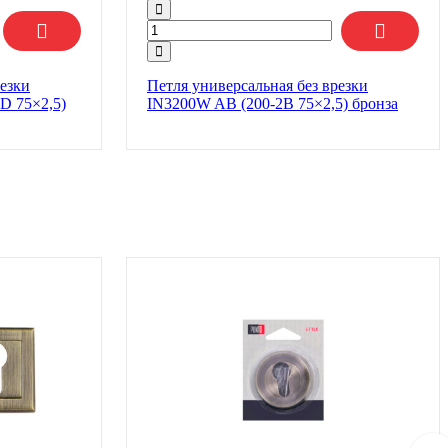
резки
Петля универсальная без врезки
D 75×2,5)
IN3200W AB (200-2B 75×2,5) бронза