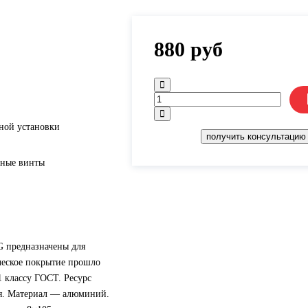
880
руб
ной установки
получить консультацию
жные винты
 предназначены для
ческое покрытие прошло
1 классу ГОСТ. Ресурс
ия. Материал — алюминий.