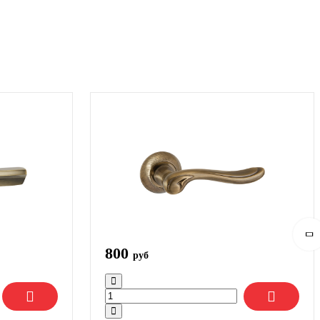
800
руб