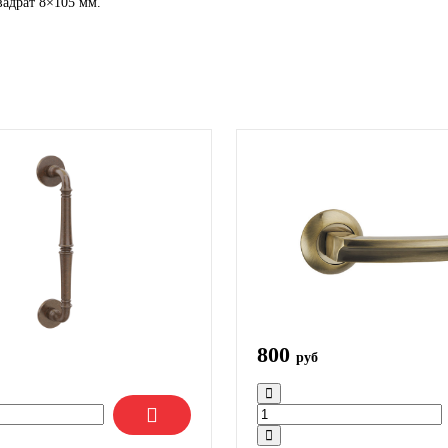
адрат 8×105 мм.
800
руб