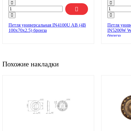
Петля универсальная IN4100U AB (4B
Петля унив
100х70х2.5) бронза
IN5200W WA
бронза
Похожие накладки