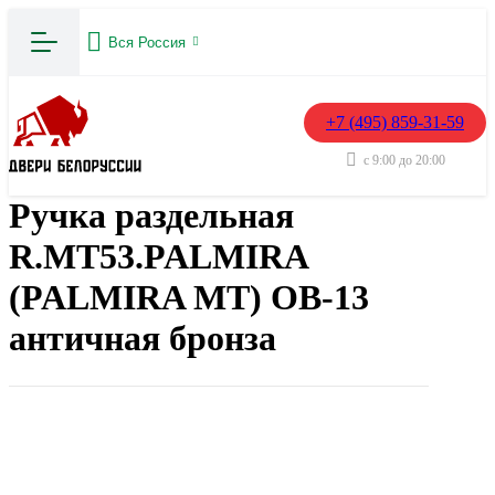
Вся Россия
+7 (495) 859-31-59
с 9:00 до 20:00
Ручка раздельная
R.MT53.PALMIRA
(PALMIRA MT) OB-13
античная бронза