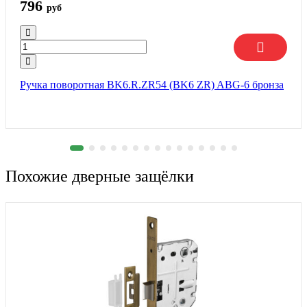
796
руб
Ручка поворотная BK6.R.ZR54 (BK6 ZR) ABG-6 бронза
Похожие дверные защёлки