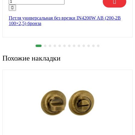
Петля универсальная без врезки IN4200W AB (200-2B
100×2,5) бронза
Похожие накладки