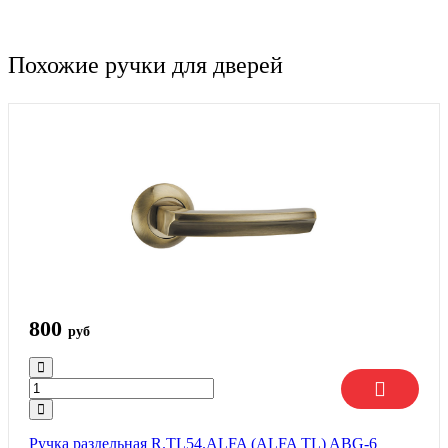
Похожие ручки для дверей
800
руб
Ручка раздельная R.TL54.ALFA (ALFA TL) ABG-6