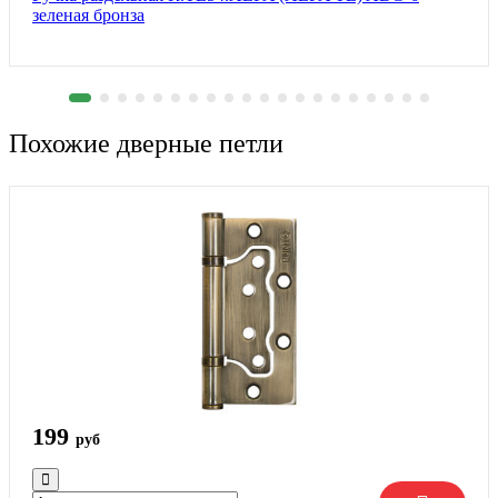
зеленая бронза
Похожие дверные петли
199
руб