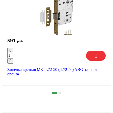
591
руб
Защелка врезная METL72-50 ( L72-50) ABG зеленая
бронза