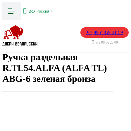
Вся Россия
+7 (495) 859-31-59
с 9:00 до 20:00
Ручка раздельная
R.TL54.ALFA (ALFA TL)
ABG-6 зеленая бронза