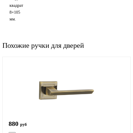
квадрат
8×105
мм.
Похожие ручки для дверей
880
руб