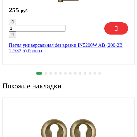
255
руб
Петля универсальная без врезки IN5200W AB (200-2B
125×2,5) бронза
Похожие накладки