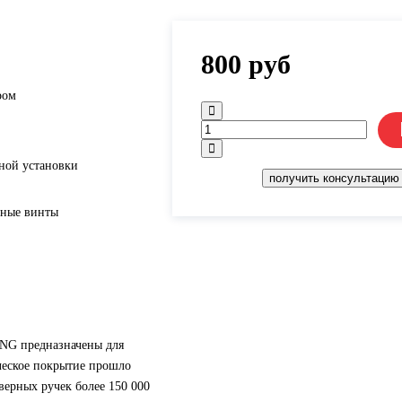
800
руб
ром
ной установки
получить консультацию
жные винты
NG предназначены для
ческое покрытие прошло
дверных ручек более 150 000