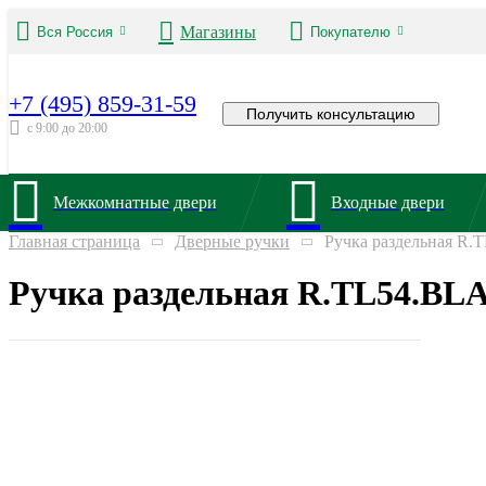
Магазины
Вся Россия
Покупателю
+7 (495) 859-31-59
Получить консультацию
с 9:00 до 20:00
Межкомнатные двери
Входные двери
Главная страница
Дверные ручки
Ручка раздельная R
Ручка раздельная R.TL54.BL