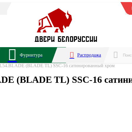
Фурнитура
Распродажа
.TL54.BLADE (BLADE TL) SSC-16 сатинированный хром
ADE (BLADE TL) SSC-16 сатин