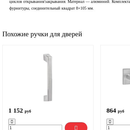
циклов открывания/закрывания. Материал — алюминий. Комплекта
фурнитуры, соединительный квадрат 8×105 мм.
Похожие ручки для дверей
1 152
864
руб
руб