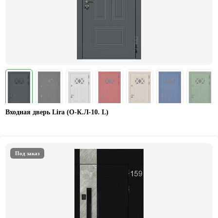
Входная дверь Lira (О-К.Л-10. L)
Под заказ