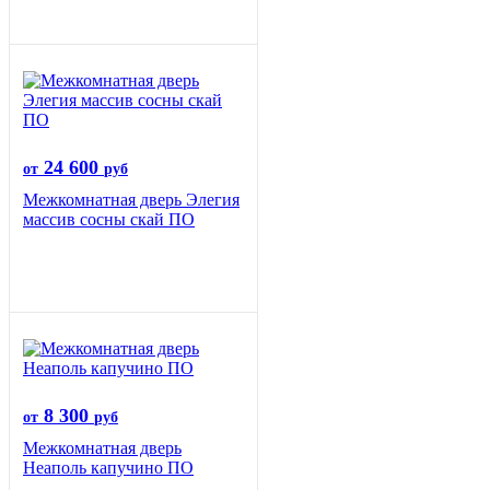
24 600
от
руб
Межкомнатная дверь Элегия
массив сосны скай ПО
8 300
от
руб
Межкомнатная дверь
Неаполь капучино ПО