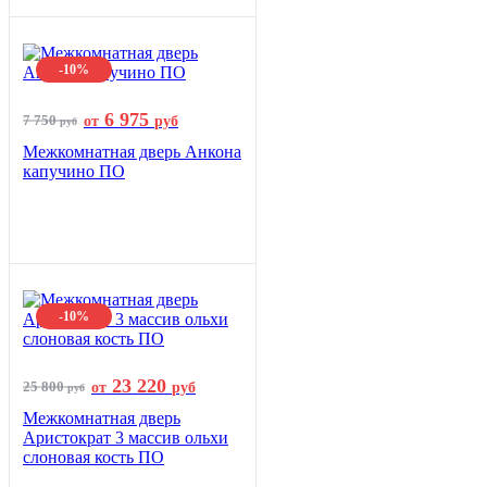
-10%
6 975
7 750
от
руб
руб
Межкомнатная дверь Анкона
капучино ПО
-10%
23 220
25 800
от
руб
руб
Межкомнатная дверь
Аристократ 3 массив ольхи
слоновая кость ПО