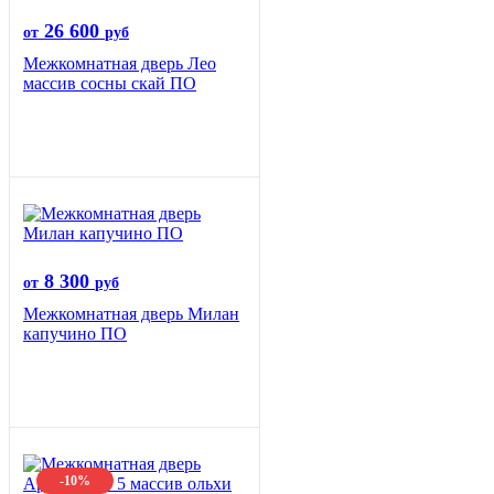
26 600
от
руб
Межкомнатная дверь Лео
массив сосны скай ПО
8 300
от
руб
Межкомнатная дверь Милан
капучино ПО
-10%