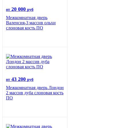
20 000
от
руб
Межкомнатная дверь
Валенсия-3 массив ольхи
слоновая кость ПО
43 200
от
руб
Межкомнатная дверь Лондон
2 массив дуба слоновая кость
ПО