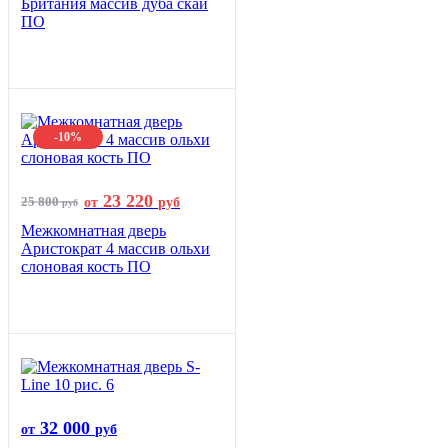
Британия массив дуба скай
ПО
-10%
23 220
25 800
от
руб
руб
Межкомнатная дверь
Аристократ 4 массив ольхи
слоновая кость ПО
32 000
от
руб