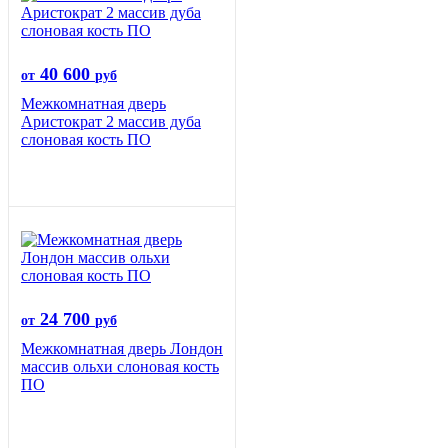
40 600
от
руб
Межкомнатная дверь
Аристократ 2 массив дуба
слоновая кость ПО
24 700
от
руб
Межкомнатная дверь Лондон
массив ольхи слоновая кость
ПО