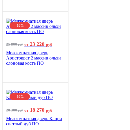
-10%
23 220
25 800
от
руб
руб
Межкомнатная дверь
Аристократ 2 массив ольхи
слоновая кость ПО
-10%
18 270
20 300
от
руб
руб
Межкомнатная дверь Капри
светлый дуб ПО