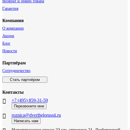
Возврат и обмен товара
Гарантия
Компания
О компании
Акции
Блог
Новости
Партнёрам
Сотрудничество
Стать партнёром
Контакты
+7 (495) 859-31-59
Перезвоните мне
roznica@dveribelorussii.ru
Написать нам
Новорязанское шоссе 23 км, строение 21, Люберецкий