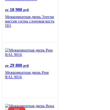
18 900
от
руб
Межкомнатная дверь Элегия
массив сосны слоновая кость
ПО
29 800
от
руб
Межкомнатная дверь Рим
RAL 9016
-15%