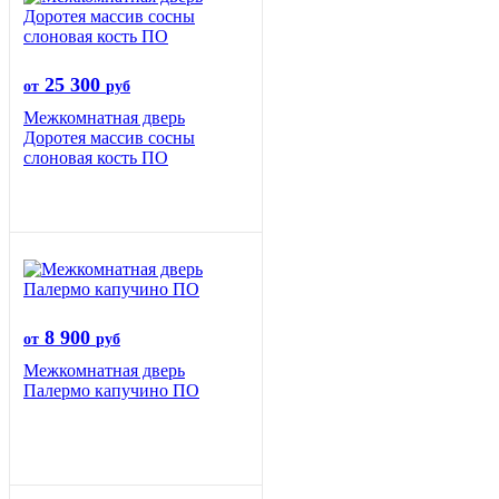
25 300
от
руб
Межкомнатная дверь
Доротея массив сосны
слоновая кость ПО
8 900
от
руб
Межкомнатная дверь
Палермо капучино ПО