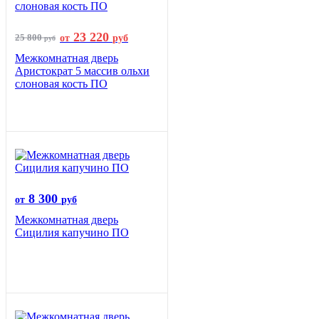
23 220
25 800
от
руб
руб
Межкомнатная дверь
Аристократ 5 массив ольхи
слоновая кость ПО
8 300
от
руб
Межкомнатная дверь
Сицилия капучино ПО