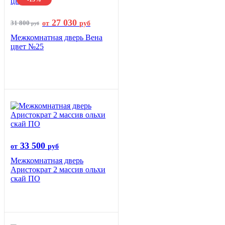
27 030
31 800
от
руб
руб
Межкомнатная дверь Вена
цвет №25
33 500
от
руб
Межкомнатная дверь
Аристократ 2 массив ольхи
скай ПО