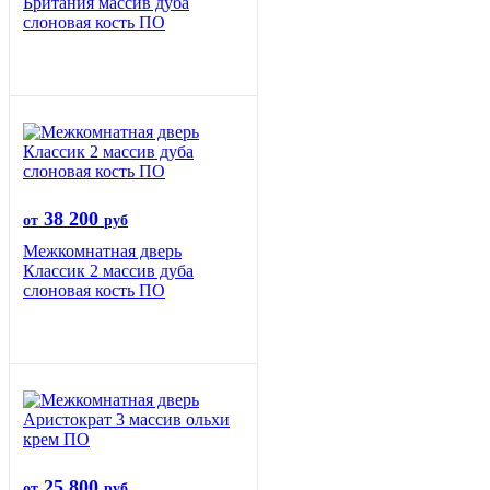
Британия массив дуба
слоновая кость ПО
38 200
от
руб
Межкомнатная дверь
Классик 2 массив дуба
слоновая кость ПО
25 800
от
руб