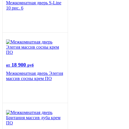
Межкомнатная дверь S-Line
10 рис. 6
18 900
от
руб
Межкомнатная дверь Элегия
массив сосны крем ПО