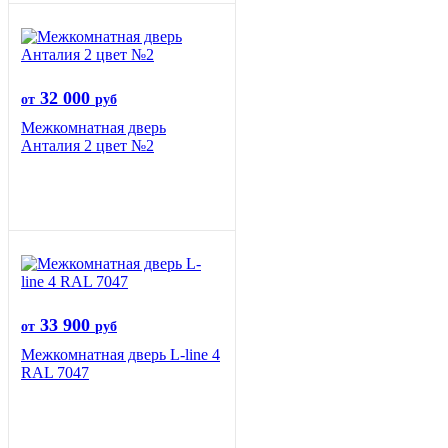
32 000
от
руб
Межкомнатная дверь
Анталия 2 цвет №2
33 900
от
руб
Межкомнатная дверь L-line 4
RAL 7047