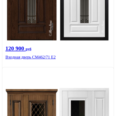
120 900
руб
Входная дверь СМ462/71 Е2