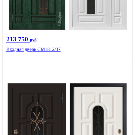
213 750
руб
Входная дверь СМ1812/37