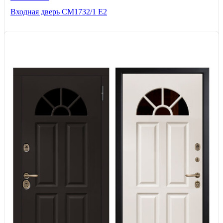
Входная дверь СМ1732/1 Е2