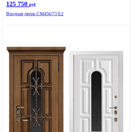
125 750
руб
Входная дверь СМ456/73 Е2