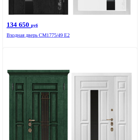
134 650
руб
Входная дверь СМ1775/49 Е2