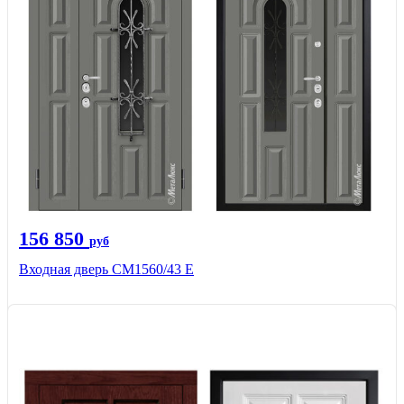
156 850
руб
Входная дверь СМ1560/43 Е