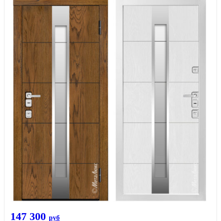
147 300
руб