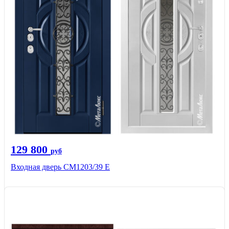
129 800
руб
Входная дверь СМ1203/39 E