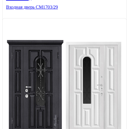
Входная дверь СМ1703/29