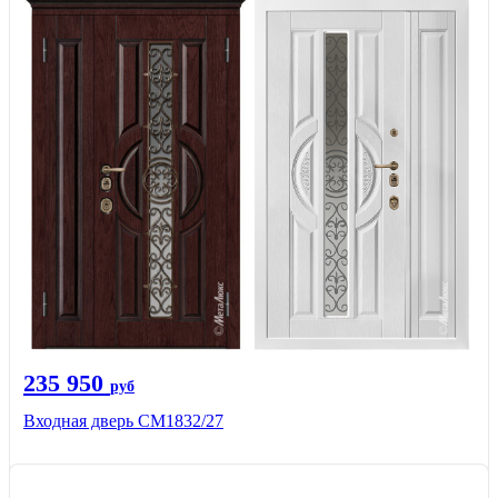
235 950
руб
Входная дверь СМ1832/27