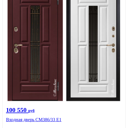
100 550
руб
Входная дверь СМ386/33 Е1