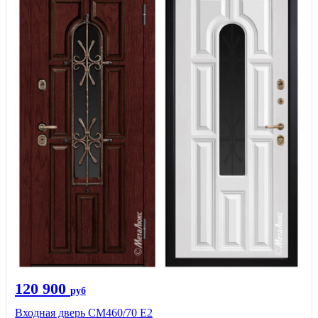
120 900
руб
Входная дверь СМ460/70 Е2