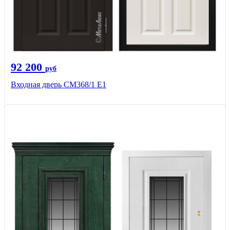
92 200
руб
Входная дверь СМ368/1 Е1