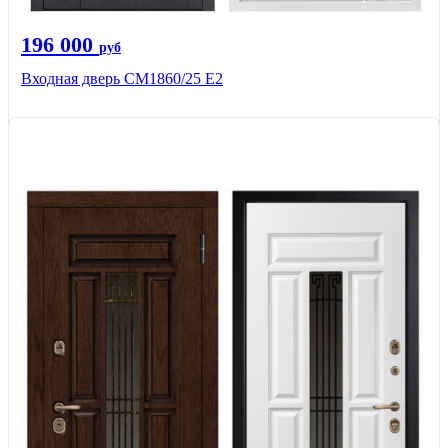
196 000
руб
Входная дверь СМ1860/25 Е2