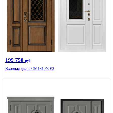
199 750
руб
Входная дверь СМ1810/3 Е2