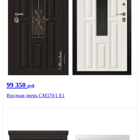
99 350
руб
Входная дверь СМ370/1 Е1