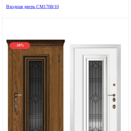
Входная дверь CМ1708/10
-10%