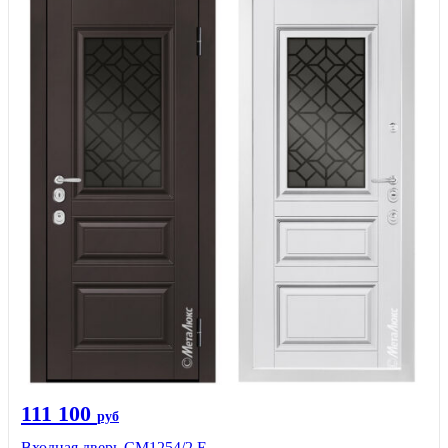
111 100
руб
Входная дверь СМ1254/2 E