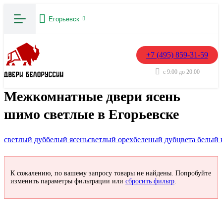
Егорьевск
+7 (495) 859-31-59
с 9:00 до 20:00
Межкомнатные двери ясень
шимо светлые в Егорьевске
светлый дуб
белый ясень
светлый орех
беленый дуб
цвета белый 
К сожалению, по вашему запросу товары не найдены. Попробуйте
изменить параметры фильтрации или
сбросить фильтр
.