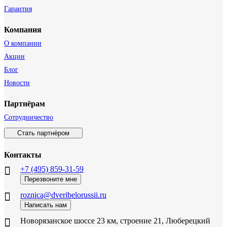
Гарантия
Компания
О компании
Акции
Блог
Новости
Партнёрам
Сотрудничество
Стать партнёром
Контакты
+7 (495) 859-31-59
Перезвоните мне
roznica@dveribelorussii.ru
Написать нам
Новорязанское шоссе 23 км, строение 21, Люберецкий