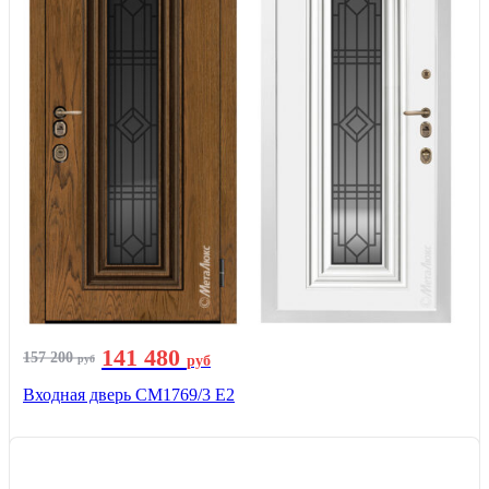
141 480
157 200
руб
руб
Входная дверь СМ1769/3 Е2