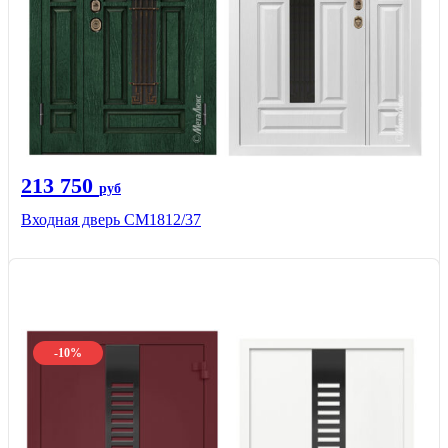
213 750
руб
Входная дверь СМ1812/37
-10%