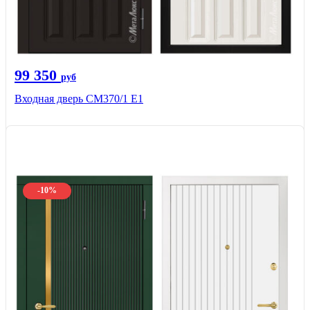
99 350
руб
Входная дверь СМ370/1 Е1
-10%