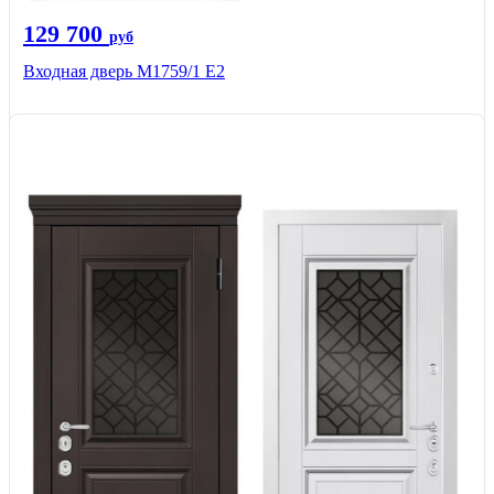
129 700
руб
Входная дверь М1759/1 Е2