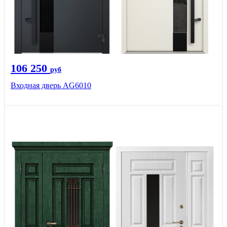
106 250
руб
Входная дверь AG6010