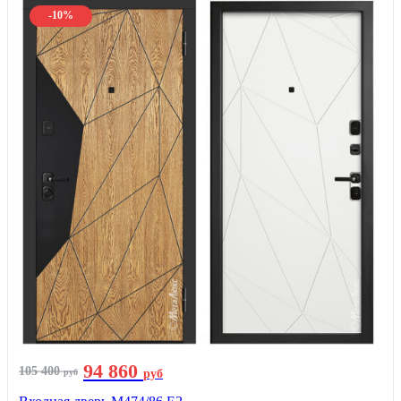
-10%
94 860
105 400
руб
руб