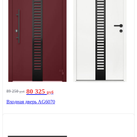
80 325
89 250
руб
руб
Входная дверь AG6070