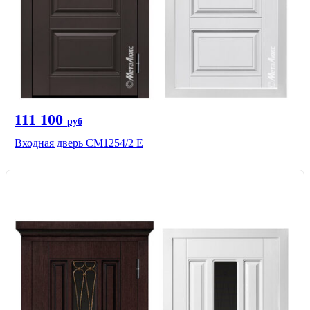
111 100
руб
Входная дверь СМ1254/2 E