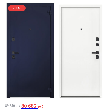
-10%
80 685
89 650
руб
руб