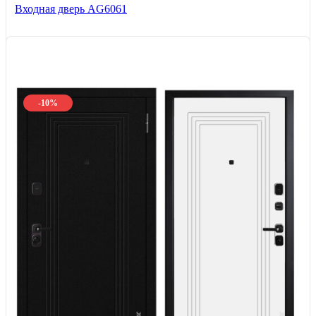
Входная дверь AG6061
-10%