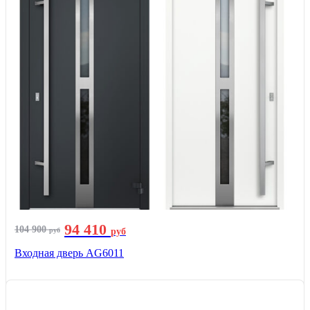
94 410
104 900
руб
руб
Входная дверь AG6011