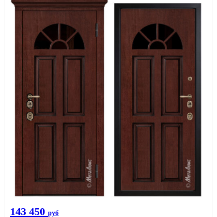
143 450
руб