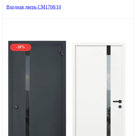
Входная дверь CМ1708/10
-10%