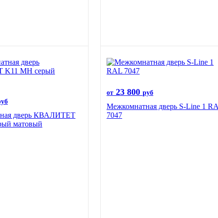
23 800
от
руб
руб
Межкомнатная дверь S-Line 1 R
ная дверь КВАЛИТЕТ
7047
рый матовый