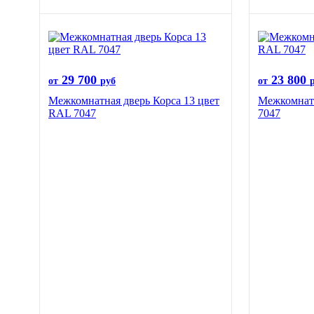
29 700
23 800
от
руб
от
Межкомнатная дверь Корса 13 цвет
Межкомнатн
RAL 7047
7047