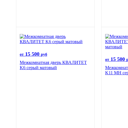
15 500
от
руб
15 500
от
Межкомнатная дверь КВАЛИТЕТ
K6 серый матовый
Межкомнат
K11 MH се