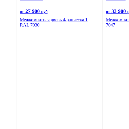
27 900
33 900
от
руб
от
Межкомнатная дверь Франческа 1
Межкомнатн
RAL 7030
7047